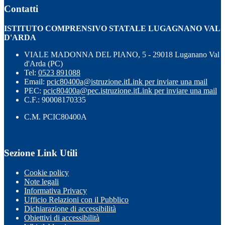
Contatti
ISTITUTO COMPRENSIVO STATALE LUGAGNANO VAL
D'ARDA
VIALE MADONNA DEL PIANO, 5 - 29018 Luganano Val
d'Arda (PC)
Tel:
0523 891088
Email:
pcic80400a@istruzione.it
Link per inviare una mail
PEC:
pcic80400a@pec.istruzione.it
Link per inviare una mail
C.F.: 90008170335
C.M. PCIC80400A
Sezione Link Utili
Cookie policy
Note legali
Informativa Privacy
Ufficio Relazioni con il Pubblico
Dichiarazione di accessibilità
Obiettivi di accessibilità