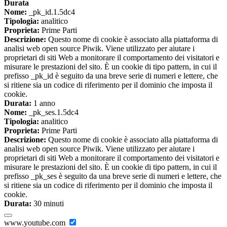
Durata
Nome:
_pk_id.1.5dc4
Tipologia:
analitico
Proprieta:
Prime Parti
Descrizione:
Questo nome di cookie è associato alla piattaforma di
analisi web open source Piwik. Viene utilizzato per aiutare i
proprietari di siti Web a monitorare il comportamento dei visitatori e
misurare le prestazioni del sito. È un cookie di tipo pattern, in cui il
prefisso _pk_id è seguito da una breve serie di numeri e lettere, che
si ritiene sia un codice di riferimento per il dominio che imposta il
cookie.
Durata:
1 anno
Nome:
_pk_ses.1.5dc4
Tipologia:
analitico
Proprieta:
Prime Parti
Descrizione:
Questo nome di cookie è associato alla piattaforma di
analisi web open source Piwik. Viene utilizzato per aiutare i
proprietari di siti Web a monitorare il comportamento dei visitatori e
misurare le prestazioni del sito. È un cookie di tipo pattern, in cui il
prefisso _pk_ses è seguito da una breve serie di numeri e lettere, che
si ritiene sia un codice di riferimento per il dominio che imposta il
cookie.
Durata:
30 minuti
www.youtube.com