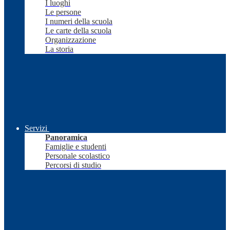
I luoghi
Le persone
I numeri della scuola
Le carte della scuola
Organizzazione
La storia
Servizi
Panoramica
Famiglie e studenti
Personale scolastico
Percorsi di studio