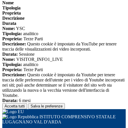
Nome
Tipologia
Proprieta
Descrizione
Durata
Nome:
YSC
Tipologia:
analitico
Proprieta:
Terze Parti
Descrizione:
Questo cookie è impostato da YouTube per tenere
traccia delle visualizzazioni dei video incorporati.
Durata:
Sessione
Nome:
VISITOR_INFO1_LIVE
Tipologia:
analitico
Proprieta:
Terze Parti
Descrizione:
Questo cookie è impostato da Youtube per tenere
traccia delle preferenze dell'utente per i video di Youtube incorporati
nei siti; può anche determinare se il visitatore del sito web sta
utilizzando la nuova o la vecchia versione dell'interfaccia di
Youtube.
Durata:
6 mesi
Accetta tutti
Salva le preferenze
ISTITUTO COMPRENSIVO STATALE
LUGAGNANO VAL D'ARDA