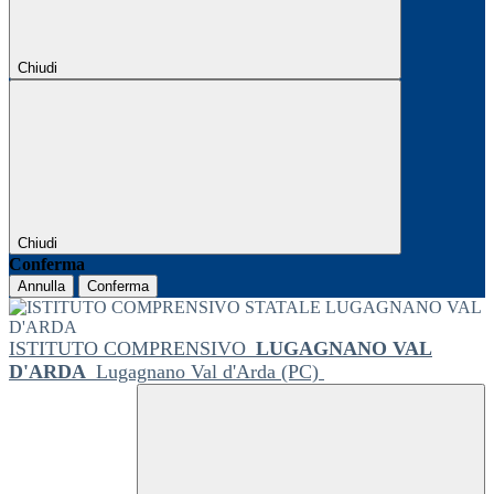
Chiudi
Chiudi
Conferma
Annulla
Conferma
ISTITUTO COMPRENSIVO
LUGAGNANO VAL
D'ARDA
Lugagnano Val d'Arda (PC)