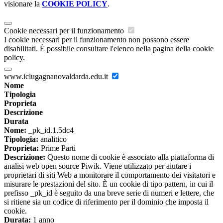
visionare la
COOKIE POLICY
.
Cookie necessari per il funzionamento
I cookie necessari per il funzionamento non possono essere
disabilitati. È possibile consultare l'elenco nella pagina della cookie
policy.
www.iclugagnanovaldarda.edu.it
Nome
Tipologia
Proprieta
Descrizione
Durata
Nome:
_pk_id.1.5dc4
Tipologia:
analitico
Proprieta:
Prime Parti
Descrizione:
Questo nome di cookie è associato alla piattaforma di
analisi web open source Piwik. Viene utilizzato per aiutare i
proprietari di siti Web a monitorare il comportamento dei visitatori e
misurare le prestazioni del sito. È un cookie di tipo pattern, in cui il
prefisso _pk_id è seguito da una breve serie di numeri e lettere, che
si ritiene sia un codice di riferimento per il dominio che imposta il
cookie.
Durata:
1 anno