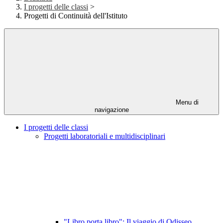
I progetti delle classi
>
Progetti di Continuità dell'Istituto
Menu di
navigazione
I progetti delle classi
Progetti laboratoriali e multidisciplinari
"Libro porta libro": Il viaggio di Odisseo