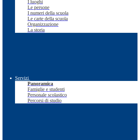
I luoghi
Le persone
I numeri della scuola
Le carte della scuola
Organizzazione
La storia
Servizi
Panoramica
Famiglie e studenti
Personale scolastico
Percorsi di studio