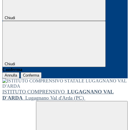
Chiudi
Chiudi
Conferma
Annulla
Conferma
ISTITUTO COMPRENSIVO
LUGAGNANO VAL
D'ARDA
Lugagnano Val d'Arda (PC)