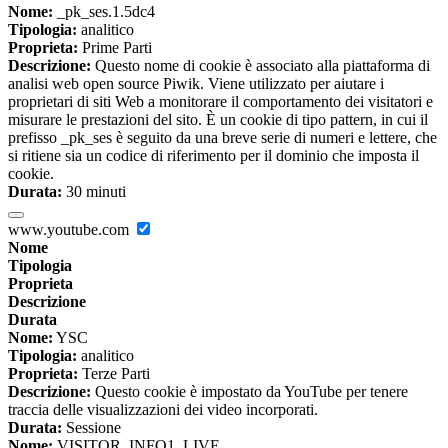
Nome:
_pk_ses.1.5dc4
Tipologia:
analitico
Proprieta:
Prime Parti
Descrizione:
Questo nome di cookie è associato alla piattaforma di
analisi web open source Piwik. Viene utilizzato per aiutare i
proprietari di siti Web a monitorare il comportamento dei visitatori e
misurare le prestazioni del sito. È un cookie di tipo pattern, in cui il
prefisso _pk_ses è seguito da una breve serie di numeri e lettere, che
si ritiene sia un codice di riferimento per il dominio che imposta il
cookie.
Durata:
30 minuti
www.youtube.com
Nome
Tipologia
Proprieta
Descrizione
Durata
Nome:
YSC
Tipologia:
analitico
Proprieta:
Terze Parti
Descrizione:
Questo cookie è impostato da YouTube per tenere
traccia delle visualizzazioni dei video incorporati.
Durata:
Sessione
Nome:
VISITOR_INFO1_LIVE