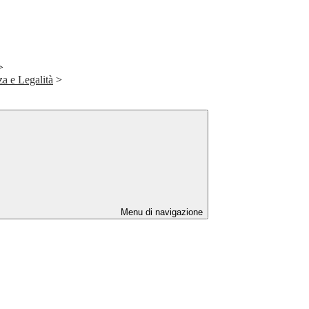
>
za e Legalità
>
Menu di navigazione