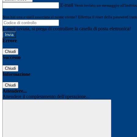
E-mail
Verrà inviato un messaggio all'indirizz
Non hai una e-mail associata al nome utente? Effettua il reset della password tram
E-mail inviata, si prega di controllare la casella di posta elettronica!
Errore
Chiudi
Successo
Chiudi
Informazione
Chiudi
Attendere...
Attendere il completamento dell'operazione...