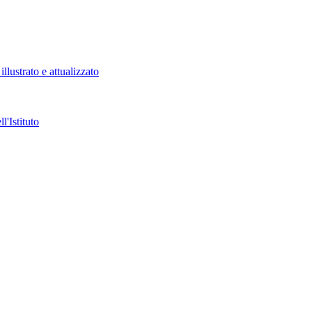
llustrato e attualizzato
l'Istituto