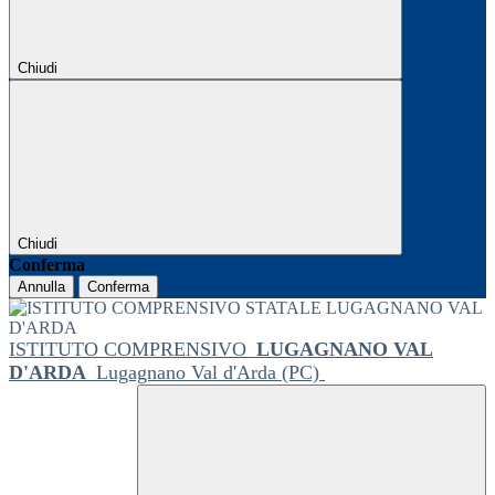
Chiudi
Chiudi
Conferma
Annulla
Conferma
ISTITUTO COMPRENSIVO
LUGAGNANO VAL
D'ARDA
Lugagnano Val d'Arda (PC)