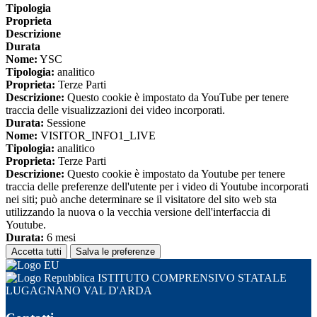
Tipologia
Proprieta
Descrizione
Durata
Nome:
YSC
Tipologia:
analitico
Proprieta:
Terze Parti
Descrizione:
Questo cookie è impostato da YouTube per tenere
traccia delle visualizzazioni dei video incorporati.
Durata:
Sessione
Nome:
VISITOR_INFO1_LIVE
Tipologia:
analitico
Proprieta:
Terze Parti
Descrizione:
Questo cookie è impostato da Youtube per tenere
traccia delle preferenze dell'utente per i video di Youtube incorporati
nei siti; può anche determinare se il visitatore del sito web sta
utilizzando la nuova o la vecchia versione dell'interfaccia di
Youtube.
Durata:
6 mesi
Accetta tutti
Salva le preferenze
ISTITUTO COMPRENSIVO STATALE
LUGAGNANO VAL D'ARDA