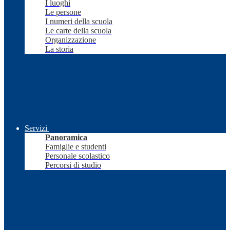
I luoghi
Le persone
I numeri della scuola
Le carte della scuola
Organizzazione
La storia
Servizi
Panoramica
Famiglie e studenti
Personale scolastico
Percorsi di studio