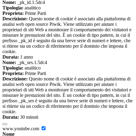
Nome:
_pk_id.1.5dc4
Tipologia:
analitico
Proprieta:
Prime Parti
Descrizione:
Questo nome di cookie è associato alla piattaforma di
analisi web open source Piwik. Viene utilizzato per aiutare i
proprietari di siti Web a monitorare il comportamento dei visitatori e
misurare le prestazioni del sito. È un cookie di tipo pattern, in cui il
prefisso _pk_id è seguito da una breve serie di numeri e lettere, che
si ritiene sia un codice di riferimento per il dominio che imposta il
cookie.
Durata:
1 anno
Nome:
_pk_ses.1.5dc4
Tipologia:
analitico
Proprieta:
Prime Parti
Descrizione:
Questo nome di cookie è associato alla piattaforma di
analisi web open source Piwik. Viene utilizzato per aiutare i
proprietari di siti Web a monitorare il comportamento dei visitatori e
misurare le prestazioni del sito. È un cookie di tipo pattern, in cui il
prefisso _pk_ses è seguito da una breve serie di numeri e lettere, che
si ritiene sia un codice di riferimento per il dominio che imposta il
cookie.
Durata:
30 minuti
www.youtube.com
Nome