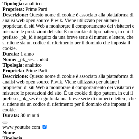
Tipologia:
analitico
Proprieta:
Prime Parti
Descrizione:
Questo nome di cookie è associato alla piattaforma di
analisi web open source Piwik. Viene utilizzato per aiutare i
proprietari di siti Web a monitorare il comportamento dei visitatori e
misurare le prestazioni del sito. È un cookie di tipo pattern, in cui il
prefisso _pk_id è seguito da una breve serie di numeri e lettere, che
si ritiene sia un codice di riferimento per il dominio che imposta il
cookie.
Durata:
1 anno
Nome:
_pk_ses.1.5dc4
Tipologia:
analitico
Proprieta:
Prime Parti
Descrizione:
Questo nome di cookie è associato alla piattaforma di
analisi web open source Piwik. Viene utilizzato per aiutare i
proprietari di siti Web a monitorare il comportamento dei visitatori e
misurare le prestazioni del sito. È un cookie di tipo pattern, in cui il
prefisso _pk_ses è seguito da una breve serie di numeri e lettere, che
si ritiene sia un codice di riferimento per il dominio che imposta il
cookie.
Durata:
30 minuti
www.youtube.com
Nome
Tipologia