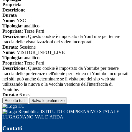
Proprieta
Descrizione
Durata
Nome:
YSC
Tipologia:
analitico
Proprieta:
Terze Parti
Descrizione:
Questo cookie è impostato da YouTube per tenere
traccia delle visualizzazioni dei video incorporati.
Durata:
Sessione
Nome:
VISITOR_INFO1_LIVE
Tipologia:
analitico
Proprieta:
Terze Parti
Descrizione:
Questo cookie è impostato da Youtube per tenere
traccia delle preferenze dell'utente per i video di Youtube incorporati
nei siti; può anche determinare se il visitatore del sito web sta
utilizzando la nuova o la vecchia versione dell'interfaccia di
Youtube.
Durata:
6 mesi
Accetta tutti
Salva le preferenze
ISTITUTO COMPRENSIVO STATALE
LUGAGNANO VAL D'ARDA
Contatti