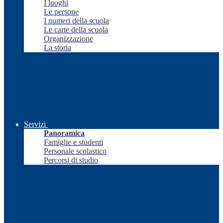
I luoghi
Le persone
I numeri della scuola
Le carte della scuola
Organizzazione
La storia
Servizi
Panoramica
Famiglie e studenti
Personale scolastico
Percorsi di studio