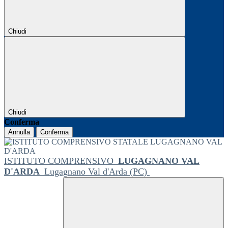
Chiudi
Chiudi
Conferma
Annulla
Conferma
ISTITUTO COMPRENSIVO
LUGAGNANO VAL
D'ARDA
Lugagnano Val d'Arda (PC)