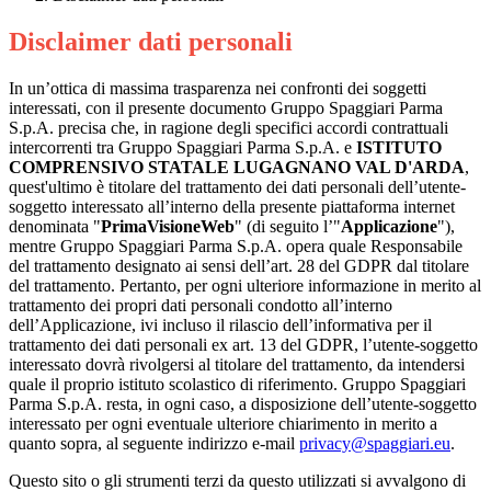
Disclaimer dati personali
In un’ottica di massima trasparenza nei confronti dei soggetti
interessati, con il presente documento Gruppo Spaggiari Parma
S.p.A. precisa che, in ragione degli specifici accordi contrattuali
intercorrenti tra Gruppo Spaggiari Parma S.p.A. e
ISTITUTO
COMPRENSIVO STATALE LUGAGNANO VAL D'ARDA
,
quest'ultimo è titolare del trattamento dei dati personali dell’utente-
soggetto interessato all’interno della presente piattaforma internet
denominata "
PrimaVisioneWeb
" (di seguito l’"
Applicazione
"),
mentre Gruppo Spaggiari Parma S.p.A. opera quale Responsabile
del trattamento designato ai sensi dell’art. 28 del GDPR dal titolare
del trattamento. Pertanto, per ogni ulteriore informazione in merito al
trattamento dei propri dati personali condotto all’interno
dell’Applicazione, ivi incluso il rilascio dell’informativa per il
trattamento dei dati personali ex art. 13 del GDPR, l’utente-soggetto
interessato dovrà rivolgersi al titolare del trattamento, da intendersi
quale il proprio istituto scolastico di riferimento. Gruppo Spaggiari
Parma S.p.A. resta, in ogni caso, a disposizione dell’utente-soggetto
interessato per ogni eventuale ulteriore chiarimento in merito a
quanto sopra, al seguente indirizzo e-mail
privacy@spaggiari.eu
.
Questo sito o gli strumenti terzi da questo utilizzati si avvalgono di