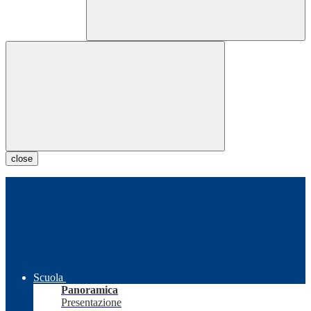
close
Scuola
Panoramica
Presentazione