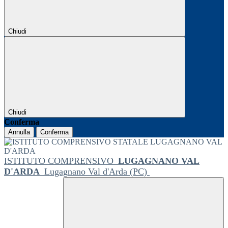
Chiudi
Chiudi
Conferma
Annulla
Conferma
ISTITUTO COMPRENSIVO
LUGAGNANO VAL
D'ARDA
Lugagnano Val d'Arda (PC)