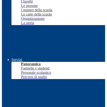
I luoghi
Le persone
I numeri della scuola
Le carte della scuola
Organizzazione
La storia
Servizi
Panoramica
Famiglie e studenti
Personale scolastico
Percorsi di studio