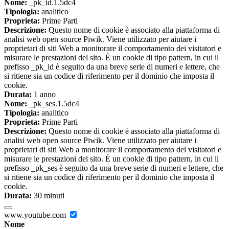
Nome:
_pk_id.1.5dc4
Tipologia:
analitico
Proprieta:
Prime Parti
Descrizione:
Questo nome di cookie è associato alla piattaforma di
analisi web open source Piwik. Viene utilizzato per aiutare i
proprietari di siti Web a monitorare il comportamento dei visitatori e
misurare le prestazioni del sito. È un cookie di tipo pattern, in cui il
prefisso _pk_id è seguito da una breve serie di numeri e lettere, che
si ritiene sia un codice di riferimento per il dominio che imposta il
cookie.
Durata:
1 anno
Nome:
_pk_ses.1.5dc4
Tipologia:
analitico
Proprieta:
Prime Parti
Descrizione:
Questo nome di cookie è associato alla piattaforma di
analisi web open source Piwik. Viene utilizzato per aiutare i
proprietari di siti Web a monitorare il comportamento dei visitatori e
misurare le prestazioni del sito. È un cookie di tipo pattern, in cui il
prefisso _pk_ses è seguito da una breve serie di numeri e lettere, che
si ritiene sia un codice di riferimento per il dominio che imposta il
cookie.
Durata:
30 minuti
www.youtube.com
Nome