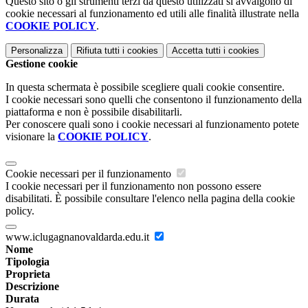
Questo sito o gli strumenti terzi da questo utilizzati si avvalgono di
cookie necessari al funzionamento ed utili alle finalità illustrate nella
COOKIE POLICY
.
Personalizza
Rifiuta tutti
i cookies
Accetta tutti
i cookies
Gestione cookie
In questa schermata è possibile scegliere quali cookie consentire.
I cookie necessari sono quelli che consentono il funzionamento della
piattaforma e non è possibile disabilitarli.
Per conoscere quali sono i cookie necessari al funzionamento potete
visionare la
COOKIE POLICY
.
Cookie necessari per il funzionamento
I cookie necessari per il funzionamento non possono essere
disabilitati. È possibile consultare l'elenco nella pagina della cookie
policy.
www.iclugagnanovaldarda.edu.it
Nome
Tipologia
Proprieta
Descrizione
Durata