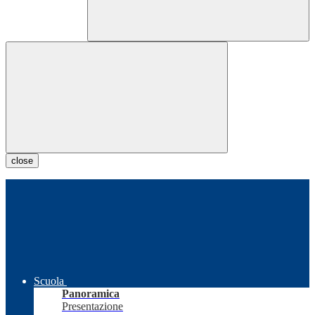
close
Scuola
Panoramica
Presentazione