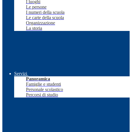
I luoghi
Le persone
I numeri della scuola
Le carte della scuola
Organizzazione
La storia
Servizi
Panoramica
Famiglie e studenti
Personale scolastico
Percorsi di studio