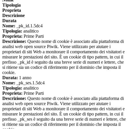
Tipologia
Proprieta
Descrizione
Durata
Nome:
_pk_id.1.5dc4
Tipologia:
analitico
Proprieta:
Prime Parti
Descrizione:
Questo nome di cookie è associato alla piattaforma di
analisi web open source Piwik. Viene utilizzato per aiutare i
proprietari di siti Web a monitorare il comportamento dei visitatori e
misurare le prestazioni del sito. È un cookie di tipo pattern, in cui il
prefisso _pk_id è seguito da una breve serie di numeri e lettere, che
si ritiene sia un codice di riferimento per il dominio che imposta il
cookie.
Durata:
1 anno
Nome:
_pk_ses.1.5dc4
Tipologia:
analitico
Proprieta:
Prime Parti
Descrizione:
Questo nome di cookie è associato alla piattaforma di
analisi web open source Piwik. Viene utilizzato per aiutare i
proprietari di siti Web a monitorare il comportamento dei visitatori e
misurare le prestazioni del sito. È un cookie di tipo pattern, in cui il
prefisso _pk_ses è seguito da una breve serie di numeri e lettere, che
si ritiene sia un codice di riferimento per il dominio che imposta il