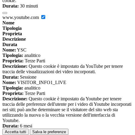
cookie.
Durata:
30 minuti
www.youtube.com
Nome
Tipologia
Proprieta
Descrizione
Durata
Nome:
YSC
Tipologia:
analitico
Proprieta:
Terze Parti
Descrizione:
Questo cookie è impostato da YouTube per tenere
traccia delle visualizzazioni dei video incorporati.
Durata:
Sessione
Nome:
VISITOR_INFO1_LIVE
Tipologia:
analitico
Proprieta:
Terze Parti
Descrizione:
Questo cookie è impostato da Youtube per tenere
traccia delle preferenze dell'utente per i video di Youtube incorporati
nei siti; può anche determinare se il visitatore del sito web sta
utilizzando la nuova o la vecchia versione dell'interfaccia di
Youtube.
Durata:
6 mesi
Accetta tutti
Salva le preferenze