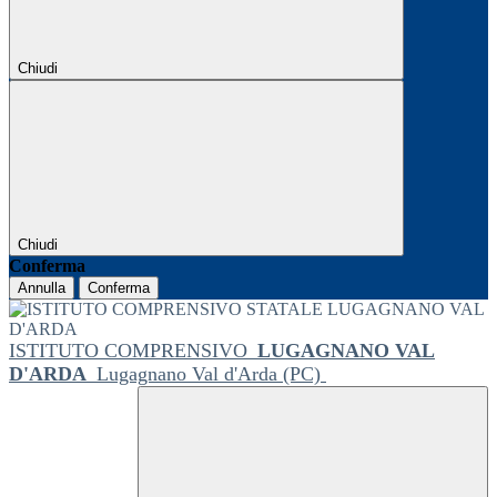
Chiudi
Chiudi
Conferma
Annulla
Conferma
ISTITUTO COMPRENSIVO
LUGAGNANO VAL
D'ARDA
Lugagnano Val d'Arda (PC)