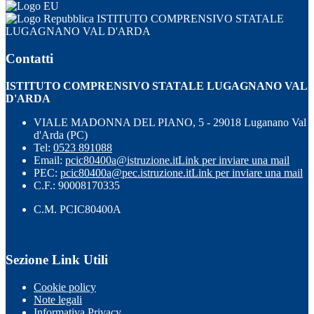
ISTITUTO COMPRENSIVO STATALE
LUGAGNANO VAL D'ARDA
Contatti
ISTITUTO COMPRENSIVO STATALE LUGAGNANO VAL
D'ARDA
VIALE MADONNA DEL PIANO, 5 - 29018 Luganano Val
d'Arda (PC)
Tel:
0523 891088
Email:
pcic80400a@istruzione.it
Link per inviare una mail
PEC:
pcic80400a@pec.istruzione.it
Link per inviare una mail
C.F.: 90008170335
C.M. PCIC80400A
Sezione Link Utili
Cookie policy
Note legali
Informativa Privacy