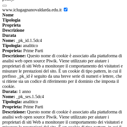
www.iclugagnanovaldarda.edu.it
Nome
Tipologia
Proprieta
Descrizione
Durata
Nome:
_pk_id.1.5dc4
Tipologia:
analitico
Proprieta:
Prime Parti
Descrizione:
Questo nome di cookie è associato alla piattaforma di
analisi web open source Piwik. Viene utilizzato per aiutare i
proprietari di siti Web a monitorare il comportamento dei visitatori e
misurare le prestazioni del sito. È un cookie di tipo pattern, in cui il
prefisso _pk_id è seguito da una breve serie di numeri e lettere, che
si ritiene sia un codice di riferimento per il dominio che imposta il
cookie.
Durata:
1 anno
Nome:
_pk_ses.1.5dc4
Tipologia:
analitico
Proprieta:
Prime Parti
Descrizione:
Questo nome di cookie è associato alla piattaforma di
analisi web open source Piwik. Viene utilizzato per aiutare i
proprietari di siti Web a monitorare il comportamento dei visitatori e