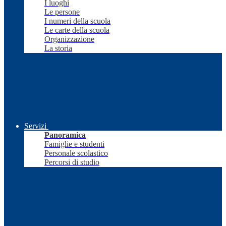
I luoghi
Le persone
I numeri della scuola
Le carte della scuola
Organizzazione
La storia
Servizi
Panoramica
Famiglie e studenti
Personale scolastico
Percorsi di studio