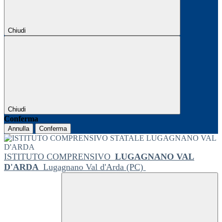
Chiudi
Chiudi
Conferma
Annulla
Conferma
ISTITUTO COMPRENSIVO
LUGAGNANO VAL
D'ARDA
Lugagnano Val d'Arda (PC)