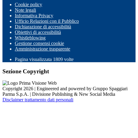
Cookie policy
Note legali
Informativa Privacy
Ufficio Relazioni con il Pubblico
Dichiarazione di accessibilità
Obiettivi di accessibilità
Whistleblowing
Gestione consensi cookie
Amministrazione trasparente
Pagina visualizzata
1809
volte
Sezione Copyright
Copyright 2026 | Engineered and powered by Gruppo Spaggiari
Parma S.p.A. | Divisione Publishing & New Social Media
Disclaimer trattamento dati personali