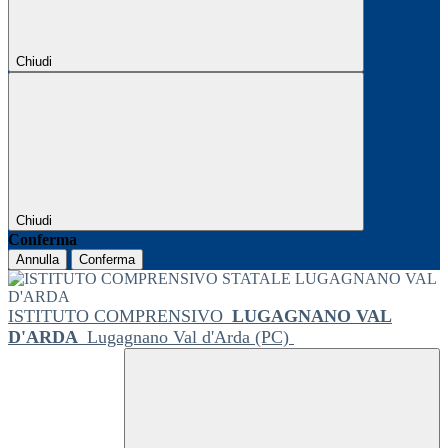
Chiudi
Chiudi
Conferma
Annulla
Conferma
ISTITUTO COMPRENSIVO
LUGAGNANO VAL
D'ARDA
Lugagnano Val d'Arda (PC)