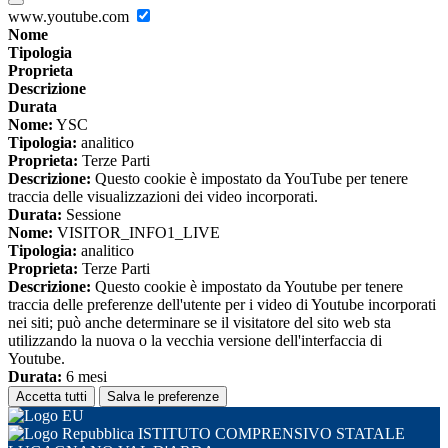
www.youtube.com
Nome
Tipologia
Proprieta
Descrizione
Durata
Nome:
YSC
Tipologia:
analitico
Proprieta:
Terze Parti
Descrizione:
Questo cookie è impostato da YouTube per tenere
traccia delle visualizzazioni dei video incorporati.
Durata:
Sessione
Nome:
VISITOR_INFO1_LIVE
Tipologia:
analitico
Proprieta:
Terze Parti
Descrizione:
Questo cookie è impostato da Youtube per tenere
traccia delle preferenze dell'utente per i video di Youtube incorporati
nei siti; può anche determinare se il visitatore del sito web sta
utilizzando la nuova o la vecchia versione dell'interfaccia di
Youtube.
Durata:
6 mesi
Accetta tutti
Salva le preferenze
ISTITUTO COMPRENSIVO STATALE