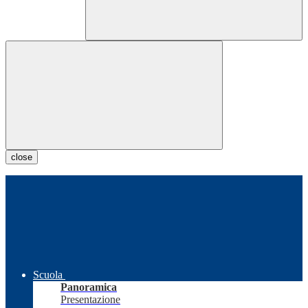
close
Scuola
Panoramica
Presentazione