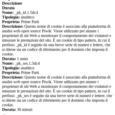
Descrizione
Durata
Nome:
_pk_id.1.5dc4
Tipologia:
analitico
Proprieta:
Prime Parti
Descrizione:
Questo nome di cookie è associato alla piattaforma di
analisi web open source Piwik. Viene utilizzato per aiutare i
proprietari di siti Web a monitorare il comportamento dei visitatori e
misurare le prestazioni del sito. È un cookie di tipo pattern, in cui il
prefisso _pk_id è seguito da una breve serie di numeri e lettere, che
si ritiene sia un codice di riferimento per il dominio che imposta il
cookie.
Durata:
1 anno
Nome:
_pk_ses.1.5dc4
Tipologia:
analitico
Proprieta:
Prime Parti
Descrizione:
Questo nome di cookie è associato alla piattaforma di
analisi web open source Piwik. Viene utilizzato per aiutare i
proprietari di siti Web a monitorare il comportamento dei visitatori e
misurare le prestazioni del sito. È un cookie di tipo pattern, in cui il
prefisso _pk_ses è seguito da una breve serie di numeri e lettere, che
si ritiene sia un codice di riferimento per il dominio che imposta il
cookie.
Durata:
30 minuti