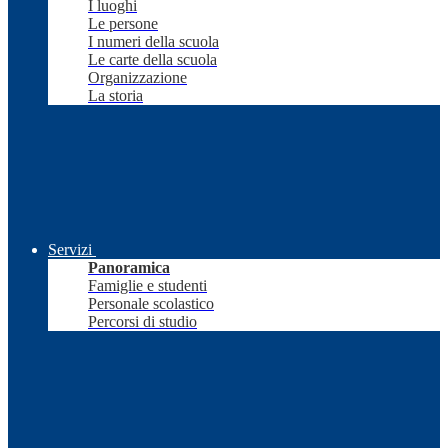
I luoghi
Le persone
I numeri della scuola
Le carte della scuola
Organizzazione
La storia
Servizi
Panoramica
Famiglie e studenti
Personale scolastico
Percorsi di studio