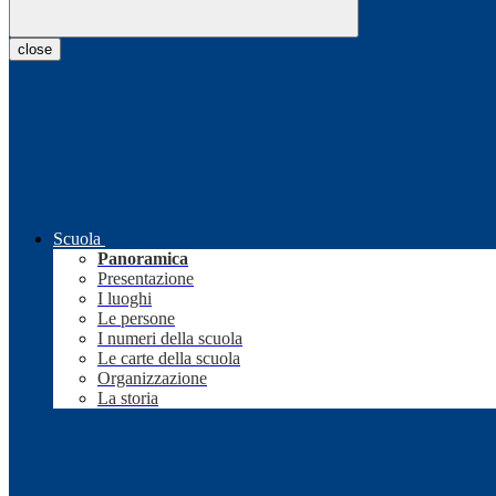
close
Scuola
Panoramica
Presentazione
I luoghi
Le persone
I numeri della scuola
Le carte della scuola
Organizzazione
La storia