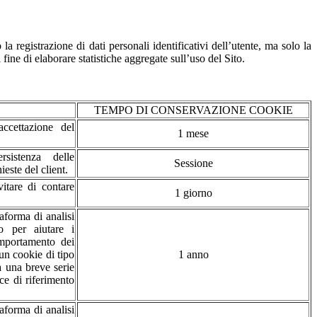
egistrazione di dati personali identificativi dell’utente, ma solo la
fine di elaborare statistiche aggregate sull’uso del Sito.
TEMPO DI CONSERVAZIONE COOKIE
accettazione del
1 mese
sistenza delle
Sessione
ieste del client.
vitare di contare
1 giorno
aforma di analisi
o per aiutare i
omportamento dei
 un cookie di tipo
1 anno
a una breve serie
ice di riferimento
aforma di analisi