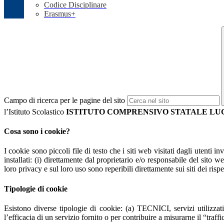
Codice Disciplinare
Erasmus+
Campo di ricerca per le pagine del sito
l’Istituto Scolastico
ISTITUTO COMPRENSIVO STATALE LU
Cosa sono i cookie?
I cookie sono piccoli file di testo che i siti web visitati dagli utenti 
installati: (i) direttamente dal proprietario e/o responsabile del sito we
loro privacy e sul loro uso sono reperibili direttamente sui siti dei rispet
Tipologie di cookie
Esistono diverse tipologie di cookie: (a) TECNICI, servizi utilizzat
l’efficacia di un servizio fornito o per contribuire a misurarne il “traffic