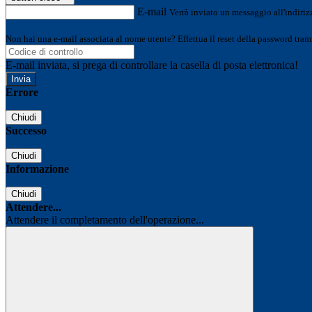
E-mail
Verrà inviato un messaggio all'indirizz
Non hai una e-mail associata al nome utente? Effettua il reset della password tram
E-mail inviata, si prega di controllare la casella di posta elettronica!
Errore
Chiudi
Successo
Chiudi
Informazione
Chiudi
Attendere...
Attendere il completamento dell'operazione...