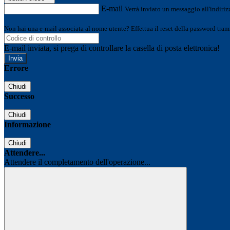
E-mail
Verrà inviato un messaggio all'indirizz
Non hai una e-mail associata al nome utente? Effettua il reset della password tram
E-mail inviata, si prega di controllare la casella di posta elettronica!
Errore
Chiudi
Successo
Chiudi
Informazione
Chiudi
Attendere...
Attendere il completamento dell'operazione...