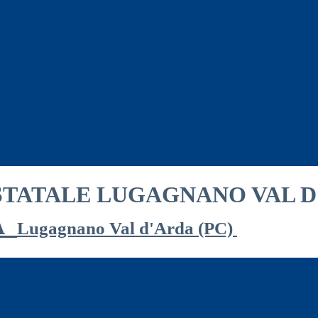
A
Lugagnano Val d'Arda (PC)