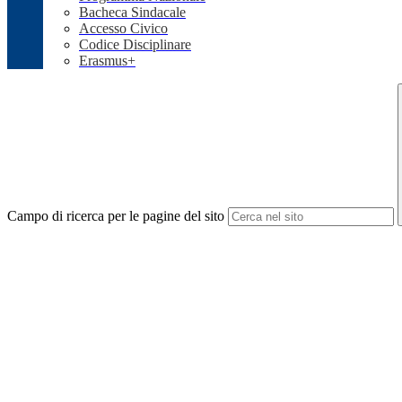
Bacheca Sindacale
Accesso Civico
Codice Disciplinare
Erasmus+
Campo di ricerca per le pagine del sito