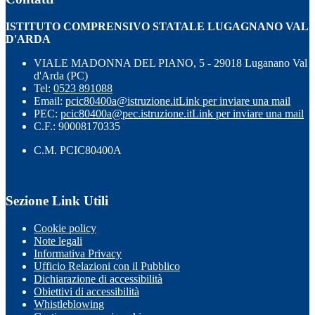
ISTITUTO COMPRENSIVO STATALE LUGAGNANO VAL
D'ARDA
VIALE MADONNA DEL PIANO, 5 - 29018 Luganano Val
d'Arda (PC)
Tel:
0523 891088
Email:
pcic80400a@istruzione.it
Link per inviare una mail
PEC:
pcic80400a@pec.istruzione.it
Link per inviare una mail
C.F.: 90008170335
C.M. PCIC80400A
Sezione Link Utili
Cookie policy
Note legali
Informativa Privacy
Ufficio Relazioni con il Pubblico
Dichiarazione di accessibilità
Obiettivi di accessibilità
Whistleblowing