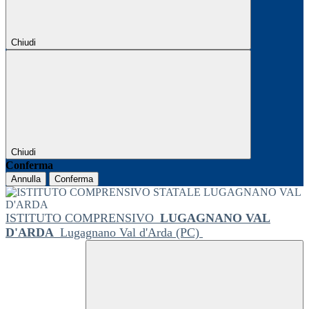
Chiudi
Chiudi
Conferma
Annulla
Conferma
ISTITUTO COMPRENSIVO
LUGAGNANO VAL
D'ARDA
Lugagnano Val d'Arda (PC)