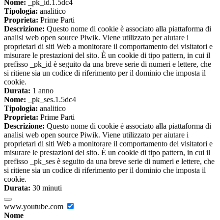
Nome:
_pk_id.1.5dc4
Tipologia:
analitico
Proprieta:
Prime Parti
Descrizione:
Questo nome di cookie è associato alla piattaforma di
analisi web open source Piwik. Viene utilizzato per aiutare i
proprietari di siti Web a monitorare il comportamento dei visitatori e
misurare le prestazioni del sito. È un cookie di tipo pattern, in cui il
prefisso _pk_id è seguito da una breve serie di numeri e lettere, che
si ritiene sia un codice di riferimento per il dominio che imposta il
cookie.
Durata:
1 anno
Nome:
_pk_ses.1.5dc4
Tipologia:
analitico
Proprieta:
Prime Parti
Descrizione:
Questo nome di cookie è associato alla piattaforma di
analisi web open source Piwik. Viene utilizzato per aiutare i
proprietari di siti Web a monitorare il comportamento dei visitatori e
misurare le prestazioni del sito. È un cookie di tipo pattern, in cui il
prefisso _pk_ses è seguito da una breve serie di numeri e lettere, che
si ritiene sia un codice di riferimento per il dominio che imposta il
cookie.
Durata:
30 minuti
www.youtube.com
Nome