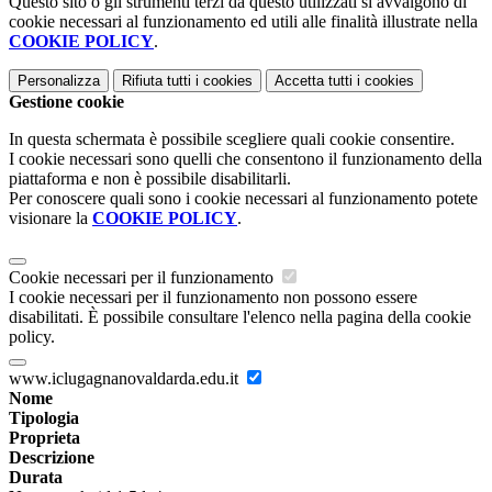
Questo sito o gli strumenti terzi da questo utilizzati si avvalgono di
cookie necessari al funzionamento ed utili alle finalità illustrate nella
COOKIE POLICY
.
Personalizza
Rifiuta tutti
i cookies
Accetta tutti
i cookies
Gestione cookie
In questa schermata è possibile scegliere quali cookie consentire.
I cookie necessari sono quelli che consentono il funzionamento della
piattaforma e non è possibile disabilitarli.
Per conoscere quali sono i cookie necessari al funzionamento potete
visionare la
COOKIE POLICY
.
Cookie necessari per il funzionamento
I cookie necessari per il funzionamento non possono essere
disabilitati. È possibile consultare l'elenco nella pagina della cookie
policy.
www.iclugagnanovaldarda.edu.it
Nome
Tipologia
Proprieta
Descrizione
Durata