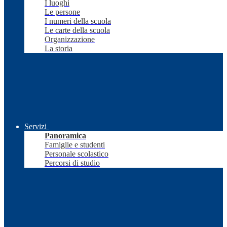
I luoghi
Le persone
I numeri della scuola
Le carte della scuola
Organizzazione
La storia
Servizi
Panoramica
Famiglie e studenti
Personale scolastico
Percorsi di studio