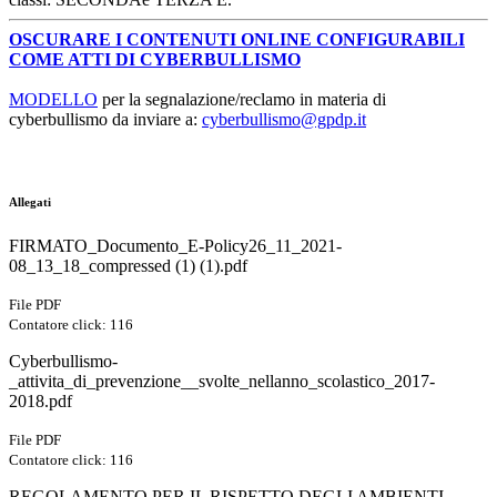
OSCURARE I CONTENUTI ONLINE CONFIGURABILI
COME ATTI DI CYBERBULLISMO
MODELLO
per la segnalazione/reclamo in materia di
cyberbullismo
da inviare a:
cyberbullismo@gpdp.it
Allegati
FIRMATO_Documento_E-Policy26_11_2021-
08_13_18_compressed (1) (1).pdf
File PDF
Contatore click: 116
Cyberbullismo-
_attivita_di_prevenzione__svolte_nellanno_scolastico_2017-
2018.pdf
File PDF
Contatore click: 116
REGOLAMENTO PER IL RISPETTO DEGLI AMBIENTI