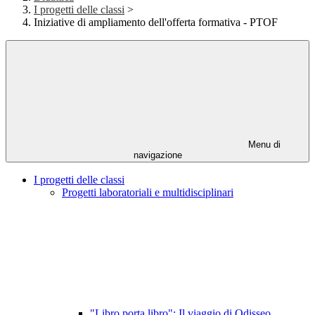
I progetti delle classi
>
Iniziative di ampliamento dell'offerta formativa - PTOF
Menu di
navigazione
I progetti delle classi
Progetti laboratoriali e multidisciplinari
"Libro porta libro": Il viaggio di Odisseo