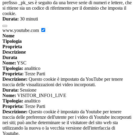
prefisso _pk_ses è seguito da una breve serie di numeri e lettere, che
si ritiene sia un codice di riferimento per il dominio che imposta il
cookie.
Durata:
30 minuti
www.youtube.com
Nome
Tipologia
Proprieta
Descrizione
Durata
Nome:
YSC
Tipologia:
analitico
Proprieta:
Terze Parti
Descrizione:
Questo cookie è impostato da YouTube per tenere
traccia delle visualizzazioni dei video incorporati.
Durata:
Sessione
Nome:
VISITOR_INFO1_LIVE
Tipologia:
analitico
Proprieta:
Terze Parti
Descrizione:
Questo cookie è impostato da Youtube per tenere
traccia delle preferenze dell'utente per i video di Youtube incorporati
nei siti; può anche determinare se il visitatore del sito web sta
utilizzando la nuova o la vecchia versione dell'interfaccia di
Youtube.