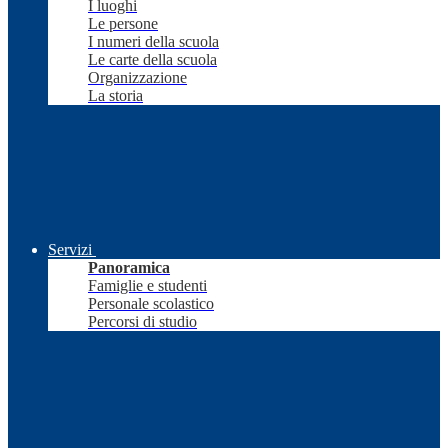
I luoghi
Le persone
I numeri della scuola
Le carte della scuola
Organizzazione
La storia
Servizi
Panoramica
Famiglie e studenti
Personale scolastico
Percorsi di studio