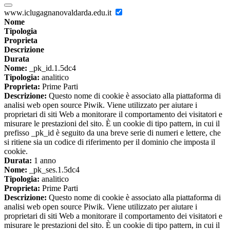
www.iclugagnanovaldarda.edu.it
Nome
Tipologia
Proprieta
Descrizione
Durata
Nome:
_pk_id.1.5dc4
Tipologia:
analitico
Proprieta:
Prime Parti
Descrizione:
Questo nome di cookie è associato alla piattaforma di
analisi web open source Piwik. Viene utilizzato per aiutare i
proprietari di siti Web a monitorare il comportamento dei visitatori e
misurare le prestazioni del sito. È un cookie di tipo pattern, in cui il
prefisso _pk_id è seguito da una breve serie di numeri e lettere, che
si ritiene sia un codice di riferimento per il dominio che imposta il
cookie.
Durata:
1 anno
Nome:
_pk_ses.1.5dc4
Tipologia:
analitico
Proprieta:
Prime Parti
Descrizione:
Questo nome di cookie è associato alla piattaforma di
analisi web open source Piwik. Viene utilizzato per aiutare i
proprietari di siti Web a monitorare il comportamento dei visitatori e
misurare le prestazioni del sito. È un cookie di tipo pattern, in cui il