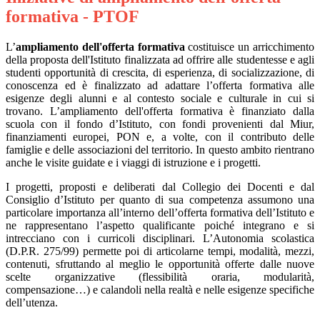
formativa - PTOF
L’
ampliamento dell'offerta formativa
costituisce un arricchimento
della proposta dell'Istituto finalizzata ad offrire alle studentesse e agli
studenti opportunità di crescita, di esperienza, di socializzazione, di
conoscenza ed è finalizzato ad adattare l’offerta formativa alle
esigenze degli alunni e al contesto sociale e culturale in cui si
trovano. L’ampliamento dell'offerta formativa è finanziato dalla
scuola con il fondo d’Istituto, con fondi provenienti dal Miur,
finanziamenti europei, PON e, a volte, con il contributo delle
famiglie e delle associazioni del territorio. In questo ambito rientrano
anche le visite guidate e i viaggi di istruzione e i progetti.
I progetti, proposti e deliberati dal Collegio dei Docenti e dal
Consiglio d’Istituto per quanto di sua competenza assumono una
particolare importanza all’interno dell’offerta formativa dell’Istituto e
ne rappresentano l’aspetto qualificante poiché integrano e si
intrecciano con i curricoli disciplinari. L’Autonomia scolastica
(D.P.R. 275/99) permette poi di articolarne tempi, modalità, mezzi,
contenuti, sfruttando al meglio le opportunità offerte dalle nuove
scelte organizzative (flessibilità oraria, modularità,
compensazione…) e calandoli nella realtà e nelle esigenze specifiche
dell’utenza.