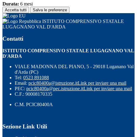
Durata:
6 mesi
Accetta tutti
Salva le preferenze
ISTITUTO COMPRENSIVO STATALE
LUGAGNANO VAL D'ARDA
Contatti
ISTITUTO COMPRENSIVO STATALE LUGAGNANO VAL
D'ARDA
VIALE MADONNA DEL PIANO, 5 - 29018 Luganano Val
d'Arda (PC)
Tel:
0523 891088
Email:
pcic80400a@istruzione.it
Link per inviare una mail
PEC:
pcic80400a@pec.istruzione.it
Link per inviare una mail
C.F.: 90008170335
C.M. PCIC80400A
Sezione Link Utili