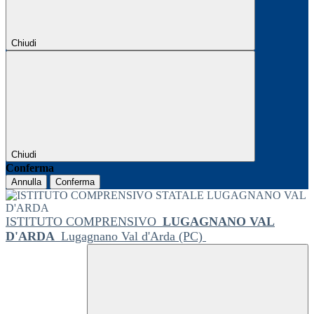
Chiudi
Chiudi
Conferma
Annulla
Conferma
ISTITUTO COMPRENSIVO
LUGAGNANO VAL
D'ARDA
Lugagnano Val d'Arda (PC)