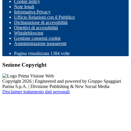
Cookie policy
Note legali
Informativa Privacy
Ufficio Relazioni con il Pubblico
Dichiarazione di accessibilità
Obiettivi di accessibilità
Whistleblowing
Gestione consensi cookie
Amministrazione trasparente
Pagina visualizzata
1384
volte
Sezione Copyright
Copyright 2026 | Engineered and powered by Gruppo Spaggiari
Parma S.p.A. | Divisione Publishing & New Social Media
Disclaimer trattamento dati personali