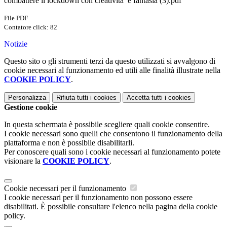
combattere il lockdown con creativita’ e fantasia (3).pdf
File PDF
Contatore click: 82
Notizie
Questo sito o gli strumenti terzi da questo utilizzati si avvalgono di
cookie necessari al funzionamento ed utili alle finalità illustrate nella
COOKIE POLICY
.
Personalizza
Rifiuta tutti
i cookies
Accetta tutti
i cookies
Gestione cookie
In questa schermata è possibile scegliere quali cookie consentire.
I cookie necessari sono quelli che consentono il funzionamento della
piattaforma e non è possibile disabilitarli.
Per conoscere quali sono i cookie necessari al funzionamento potete
visionare la
COOKIE POLICY
.
Cookie necessari per il funzionamento
I cookie necessari per il funzionamento non possono essere
disabilitati. È possibile consultare l'elenco nella pagina della cookie
policy.