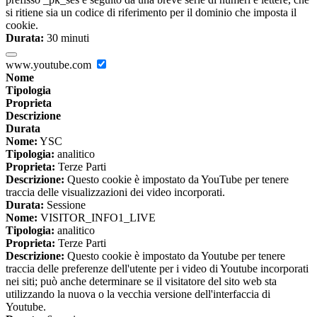
si ritiene sia un codice di riferimento per il dominio che imposta il
cookie.
Durata:
30 minuti
www.youtube.com
Nome
Tipologia
Proprieta
Descrizione
Durata
Nome:
YSC
Tipologia:
analitico
Proprieta:
Terze Parti
Descrizione:
Questo cookie è impostato da YouTube per tenere
traccia delle visualizzazioni dei video incorporati.
Durata:
Sessione
Nome:
VISITOR_INFO1_LIVE
Tipologia:
analitico
Proprieta:
Terze Parti
Descrizione:
Questo cookie è impostato da Youtube per tenere
traccia delle preferenze dell'utente per i video di Youtube incorporati
nei siti; può anche determinare se il visitatore del sito web sta
utilizzando la nuova o la vecchia versione dell'interfaccia di
Youtube.