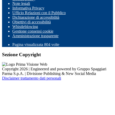
Note legali
Informativa Privacy
Ufficio Relazioni con il Pubblico
Dichiarazione di accessibilità
Obiettivi di accessibilità
Whistleblowing
Gestione consensi cookie
Amministrazione trasparente
Pagina visualizzata
804
volte
Sezione Copyright
Copyright 2026 | Engineered and powered by Gruppo Spaggiari
Parma S.p.A. | Divisione Publishing & New Social Media
Disclaimer trattamento dati personali