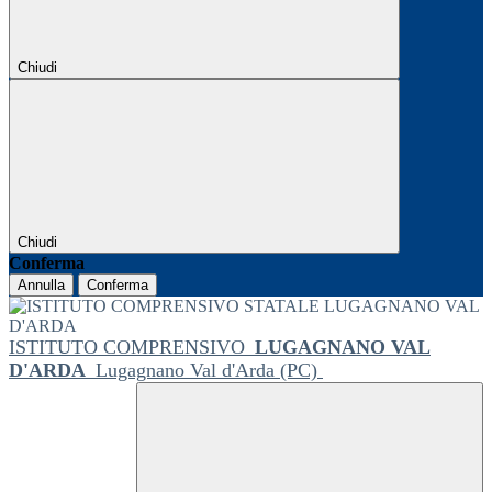
Chiudi
Chiudi
Conferma
Annulla
Conferma
ISTITUTO COMPRENSIVO
LUGAGNANO VAL
D'ARDA
Lugagnano Val d'Arda (PC)