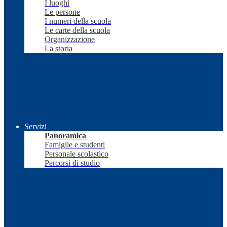
I luoghi
Le persone
I numeri della scuola
Le carte della scuola
Organizzazione
La storia
Servizi
Panoramica
Famiglie e studenti
Personale scolastico
Percorsi di studio