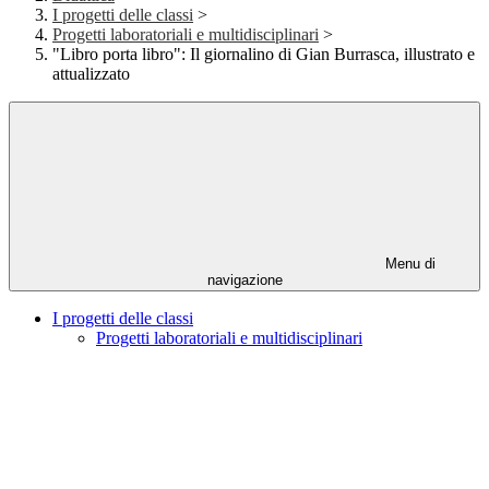
I progetti delle classi
>
Progetti laboratoriali e multidisciplinari
>
"Libro porta libro": Il giornalino di Gian Burrasca, illustrato e
attualizzato
Menu di
navigazione
I progetti delle classi
Progetti laboratoriali e multidisciplinari