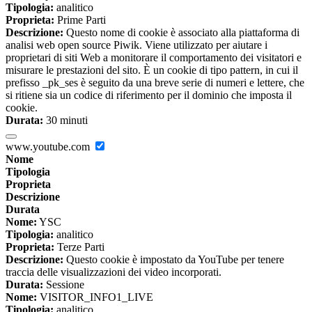
Tipologia:
analitico
Proprieta:
Prime Parti
Descrizione:
Questo nome di cookie è associato alla piattaforma di
analisi web open source Piwik. Viene utilizzato per aiutare i
proprietari di siti Web a monitorare il comportamento dei visitatori e
misurare le prestazioni del sito. È un cookie di tipo pattern, in cui il
prefisso _pk_ses è seguito da una breve serie di numeri e lettere, che
si ritiene sia un codice di riferimento per il dominio che imposta il
cookie.
Durata:
30 minuti
www.youtube.com
Nome
Tipologia
Proprieta
Descrizione
Durata
Nome:
YSC
Tipologia:
analitico
Proprieta:
Terze Parti
Descrizione:
Questo cookie è impostato da YouTube per tenere
traccia delle visualizzazioni dei video incorporati.
Durata:
Sessione
Nome:
VISITOR_INFO1_LIVE
Tipologia:
analitico