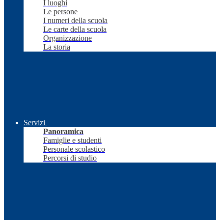
I luoghi
Le persone
I numeri della scuola
Le carte della scuola
Organizzazione
La storia
Servizi
Panoramica
Famiglie e studenti
Personale scolastico
Percorsi di studio