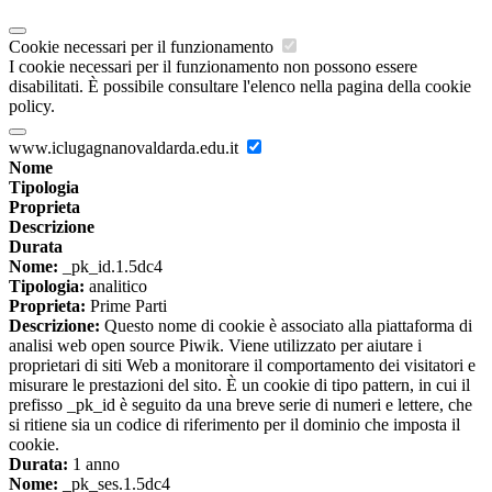
Cookie necessari per il funzionamento
I cookie necessari per il funzionamento non possono essere
disabilitati. È possibile consultare l'elenco nella pagina della cookie
policy.
www.iclugagnanovaldarda.edu.it
Nome
Tipologia
Proprieta
Descrizione
Durata
Nome:
_pk_id.1.5dc4
Tipologia:
analitico
Proprieta:
Prime Parti
Descrizione:
Questo nome di cookie è associato alla piattaforma di
analisi web open source Piwik. Viene utilizzato per aiutare i
proprietari di siti Web a monitorare il comportamento dei visitatori e
misurare le prestazioni del sito. È un cookie di tipo pattern, in cui il
prefisso _pk_id è seguito da una breve serie di numeri e lettere, che
si ritiene sia un codice di riferimento per il dominio che imposta il
cookie.
Durata:
1 anno
Nome:
_pk_ses.1.5dc4