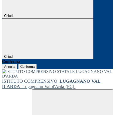
Chiudi
Chiudi
Conferma
Annulla
Conferma
ISTITUTO COMPRENSIVO
LUGAGNANO VAL
D'ARDA
Lugagnano Val d'Arda (PC)