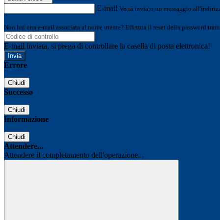
E-mail
Verrà inviato un messaggio all'indirizz
Non hai una e-mail associata al nome utente? Effettua il reset della password tram
E-mail inviata, si prega di controllare la casella di posta elettronica!
Errore
Chiudi
Successo
Chiudi
Informazione
Chiudi
Attendere...
Attendere il completamento dell'operazione...