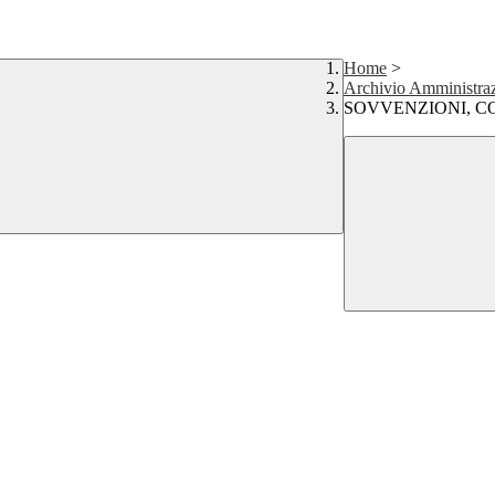
Home
>
Archivio Amministraz
SOVVENZIONI, C