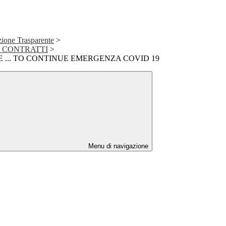
ione Trasparente
>
E CONTRATTI
>
 ... TO CONTINUE EMERGENZA COVID 19
Menu di navigazione