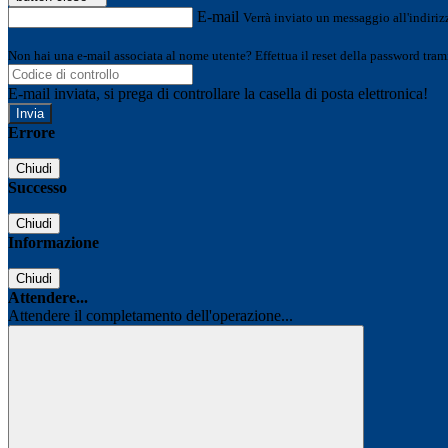
E-mail
Verrà inviato un messaggio all'indirizz
Non hai una e-mail associata al nome utente? Effettua il reset della password tram
E-mail inviata, si prega di controllare la casella di posta elettronica!
Errore
Chiudi
Successo
Chiudi
Informazione
Chiudi
Attendere...
Attendere il completamento dell'operazione...