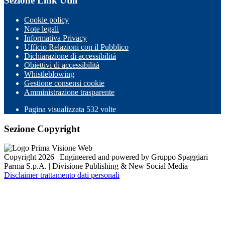
Sezione Link Utili
Cookie policy
Note legali
Informativa Privacy
Ufficio Relazioni con il Pubblico
Dichiarazione di accessibilità
Obiettivi di accessibilità
Whistleblowing
Gestione consensi cookie
Amministrazione trasparente
Pagina visualizzata
532
volte
Sezione Copyright
Copyright 2026 | Engineered and powered by Gruppo Spaggiari
Parma S.p.A. | Divisione Publishing & New Social Media
Disclaimer trattamento dati personali