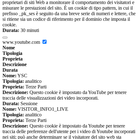
proprietari di siti Web a monitorare il comportamento dei visitatori e
misurare le prestazioni del sito. È un cookie di tipo pattern, in cui il
prefisso _pk_ses è seguito da una breve serie di numeri e lettere, che
si ritiene sia un codice di riferimento per il dominio che imposta il
cookie.
Durata:
30 minuti
www.youtube.com
Nome
Tipologia
Proprieta
Descrizione
Durata
Nome:
YSC
Tipologia:
analitico
Proprieta:
Terze Parti
Descrizione:
Questo cookie è impostato da YouTube per tenere
traccia delle visualizzazioni dei video incorporati.
Durata:
Sessione
Nome:
VISITOR_INFO1_LIVE
Tipologia:
analitico
Proprieta:
Terze Parti
Descrizione:
Questo cookie è impostato da Youtube per tenere
traccia delle preferenze dell'utente per i video di Youtube incorporati
nei siti; può anche determinare se il visitatore del sito web sta