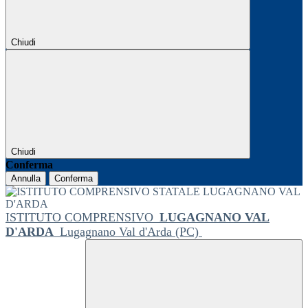
Chiudi
Chiudi
Conferma
Annulla
Conferma
ISTITUTO COMPRENSIVO
LUGAGNANO VAL
D'ARDA
Lugagnano Val d'Arda (PC)