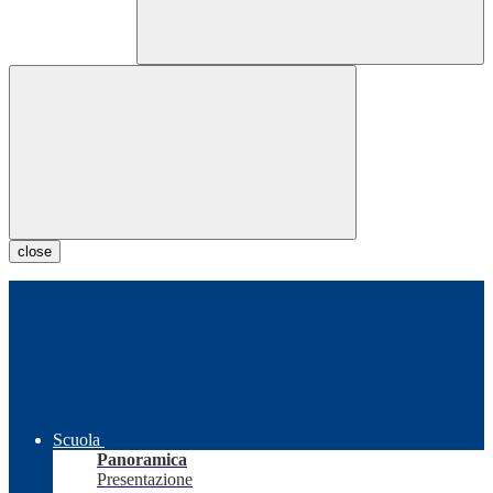
close
Scuola
Panoramica
Presentazione