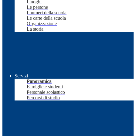
I luoghi
Le persone
I numeri della scuola
Le carte della scuola
Organizzazione
La storia
Servizi
Panoramica
Famiglie e studenti
Personale scolastico
Percorsi di studio