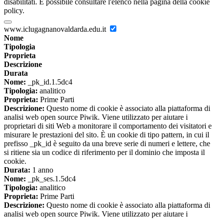
disabilitati. È possibile consultare l'elenco nella pagina della cookie
policy.
www.iclugagnanovaldarda.edu.it
Nome
Tipologia
Proprieta
Descrizione
Durata
Nome:
_pk_id.1.5dc4
Tipologia:
analitico
Proprieta:
Prime Parti
Descrizione:
Questo nome di cookie è associato alla piattaforma di
analisi web open source Piwik. Viene utilizzato per aiutare i
proprietari di siti Web a monitorare il comportamento dei visitatori e
misurare le prestazioni del sito. È un cookie di tipo pattern, in cui il
prefisso _pk_id è seguito da una breve serie di numeri e lettere, che
si ritiene sia un codice di riferimento per il dominio che imposta il
cookie.
Durata:
1 anno
Nome:
_pk_ses.1.5dc4
Tipologia:
analitico
Proprieta:
Prime Parti
Descrizione:
Questo nome di cookie è associato alla piattaforma di
analisi web open source Piwik. Viene utilizzato per aiutare i