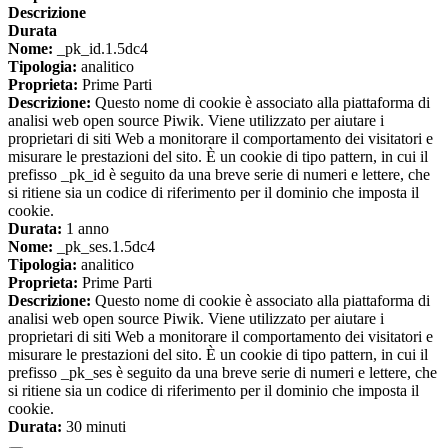
Descrizione
Durata
Nome:
_pk_id.1.5dc4
Tipologia:
analitico
Proprieta:
Prime Parti
Descrizione:
Questo nome di cookie è associato alla piattaforma di
analisi web open source Piwik. Viene utilizzato per aiutare i
proprietari di siti Web a monitorare il comportamento dei visitatori e
misurare le prestazioni del sito. È un cookie di tipo pattern, in cui il
prefisso _pk_id è seguito da una breve serie di numeri e lettere, che
si ritiene sia un codice di riferimento per il dominio che imposta il
cookie.
Durata:
1 anno
Nome:
_pk_ses.1.5dc4
Tipologia:
analitico
Proprieta:
Prime Parti
Descrizione:
Questo nome di cookie è associato alla piattaforma di
analisi web open source Piwik. Viene utilizzato per aiutare i
proprietari di siti Web a monitorare il comportamento dei visitatori e
misurare le prestazioni del sito. È un cookie di tipo pattern, in cui il
prefisso _pk_ses è seguito da una breve serie di numeri e lettere, che
si ritiene sia un codice di riferimento per il dominio che imposta il
cookie.
Durata:
30 minuti