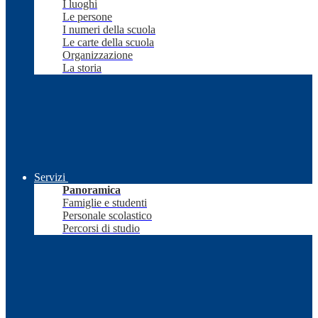
I luoghi
Le persone
I numeri della scuola
Le carte della scuola
Organizzazione
La storia
Servizi
Panoramica
Famiglie e studenti
Personale scolastico
Percorsi di studio