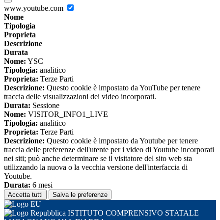
www.youtube.com
Nome
Tipologia
Proprieta
Descrizione
Durata
Nome:
YSC
Tipologia:
analitico
Proprieta:
Terze Parti
Descrizione:
Questo cookie è impostato da YouTube per tenere
traccia delle visualizzazioni dei video incorporati.
Durata:
Sessione
Nome:
VISITOR_INFO1_LIVE
Tipologia:
analitico
Proprieta:
Terze Parti
Descrizione:
Questo cookie è impostato da Youtube per tenere
traccia delle preferenze dell'utente per i video di Youtube incorporati
nei siti; può anche determinare se il visitatore del sito web sta
utilizzando la nuova o la vecchia versione dell'interfaccia di
Youtube.
Durata:
6 mesi
Accetta tutti
Salva le preferenze
ISTITUTO COMPRENSIVO STATALE