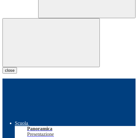
close
Scuola
Panoramica
Presentazione