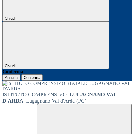
Chiudi
Chiudi
Conferma
Annulla
Conferma
ISTITUTO COMPRENSIVO
LUGAGNANO VAL
D'ARDA
Lugagnano Val d'Arda (PC)