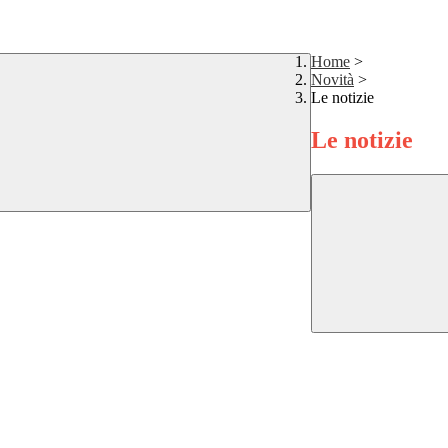
Home
>
Novità
>
Le notizie
Le notizie