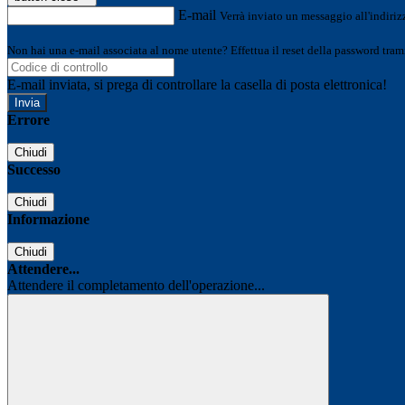
E-mail
Verrà inviato un messaggio all'indirizz
Non hai una e-mail associata al nome utente? Effettua il reset della password tram
E-mail inviata, si prega di controllare la casella di posta elettronica!
Errore
Chiudi
Successo
Chiudi
Informazione
Chiudi
Attendere...
Attendere il completamento dell'operazione...