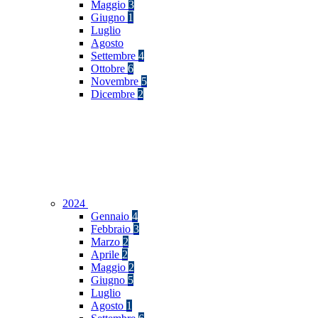
Maggio
3
Giugno
1
Luglio
Agosto
Settembre
4
Ottobre
6
Novembre
5
Dicembre
2
2024
Gennaio
4
Febbraio
3
Marzo
2
Aprile
2
Maggio
2
Giugno
5
Luglio
Agosto
1