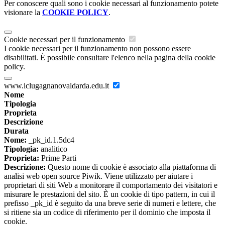
Per conoscere quali sono i cookie necessari al funzionamento potete
visionare la
COOKIE POLICY
.
Cookie necessari per il funzionamento
I cookie necessari per il funzionamento non possono essere
disabilitati. È possibile consultare l'elenco nella pagina della cookie
policy.
www.iclugagnanovaldarda.edu.it
Nome
Tipologia
Proprieta
Descrizione
Durata
Nome:
_pk_id.1.5dc4
Tipologia:
analitico
Proprieta:
Prime Parti
Descrizione:
Questo nome di cookie è associato alla piattaforma di
analisi web open source Piwik. Viene utilizzato per aiutare i
proprietari di siti Web a monitorare il comportamento dei visitatori e
misurare le prestazioni del sito. È un cookie di tipo pattern, in cui il
prefisso _pk_id è seguito da una breve serie di numeri e lettere, che
si ritiene sia un codice di riferimento per il dominio che imposta il
cookie.