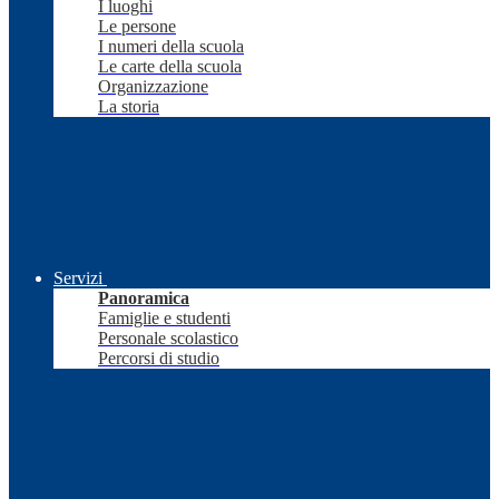
I luoghi
Le persone
I numeri della scuola
Le carte della scuola
Organizzazione
La storia
Servizi
Panoramica
Famiglie e studenti
Personale scolastico
Percorsi di studio