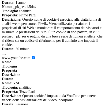
Durata:
1 anno
Nome:
_pk_ses.1.5dc4
Tipologia:
analitico
Proprieta:
Prime Parti
Descrizione:
Questo nome di cookie è associato alla piattaforma di
analisi web open source Piwik. Viene utilizzato per aiutare i
proprietari di siti Web a monitorare il comportamento dei visitatori e
misurare le prestazioni del sito. È un cookie di tipo pattern, in cui il
prefisso _pk_ses è seguito da una breve serie di numeri e lettere, che
si ritiene sia un codice di riferimento per il dominio che imposta il
cookie.
Durata:
30 minuti
www.youtube.com
Nome
Tipologia
Proprieta
Descrizione
Durata
Nome:
YSC
Tipologia:
analitico
Proprieta:
Terze Parti
Descrizione:
Questo cookie è impostato da YouTube per tenere
traccia delle visualizzazioni dei video incorporati.
Durata:
Sessione