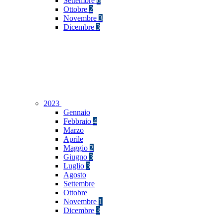
Settembre
6
Ottobre
2
Novembre
3
Dicembre
3
2023
Gennaio
Febbraio
4
Marzo
Aprile
Maggio
2
Giugno
3
Luglio
3
Agosto
Settembre
Ottobre
Novembre
1
Dicembre
3