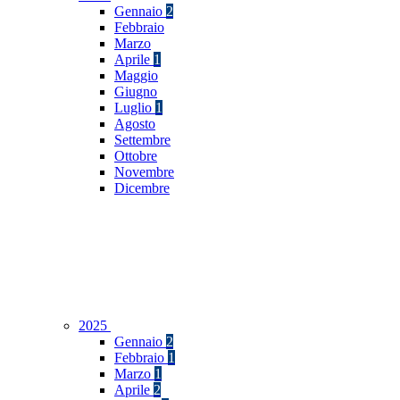
Gennaio
2
Febbraio
Marzo
Aprile
1
Maggio
Giugno
Luglio
1
Agosto
Settembre
Ottobre
Novembre
Dicembre
2025
Gennaio
2
Febbraio
1
Marzo
1
Aprile
2