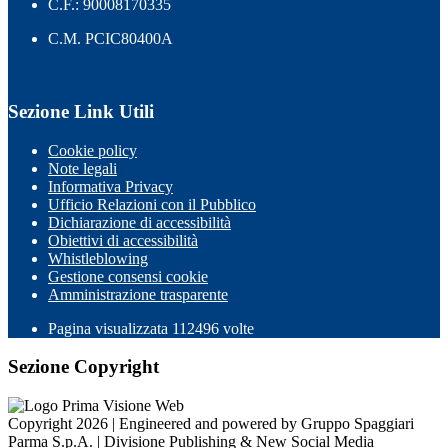
C.F.: 90008170335
C.M. PCIC80400A
Sezione Link Utili
Cookie policy
Note legali
Informativa Privacy
Ufficio Relazioni con il Pubblico
Dichiarazione di accessibilità
Obiettivi di accessibilità
Whistleblowing
Gestione consensi cookie
Amministrazione trasparente
Pagina visualizzata
112496
volte
Sezione Copyright
Copyright 2026 | Engineered and powered by Gruppo Spaggiari
Parma S.p.A. | Divisione Publishing & New Social Media