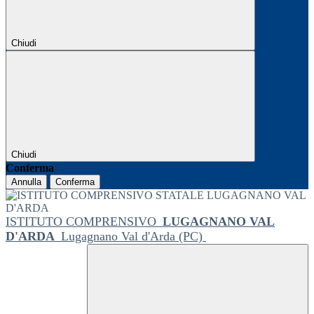
Chiudi
Chiudi
Conferma
Annulla
Conferma
ISTITUTO COMPRENSIVO
LUGAGNANO VAL
D'ARDA
Lugagnano Val d'Arda (PC)