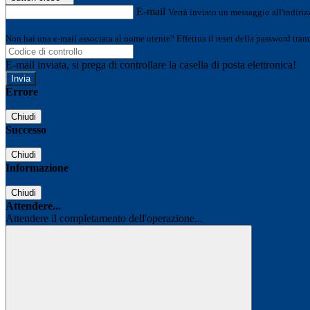
E-mail
Verrà inviato un messaggio all'indirizz
Non hai una e-mail associata al nome utente? Effettua il reset della password tram
E-mail inviata, si prega di controllare la casella di posta elettronica!
Errore
Chiudi
Successo
Chiudi
Informazione
Chiudi
Attendere...
Attendere il completamento dell'operazione...