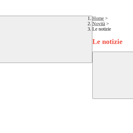
Home
>
Novità
>
Le notizie
Le notizie