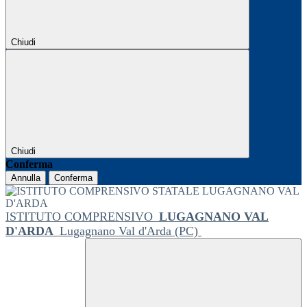
Chiudi
Chiudi
Conferma
Annulla
Conferma
ISTITUTO COMPRENSIVO
LUGAGNANO VAL
D'ARDA
Lugagnano Val d'Arda (PC)