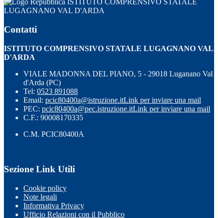
ISTITUTO COMPRENSIVO STATALE
LUGAGNANO VAL D'ARDA
Contatti
ISTITUTO COMPRENSIVO STATALE LUGAGNANO VAL
D'ARDA
VIALE MADONNA DEL PIANO, 5 - 29018 Luganano Val
d'Arda (PC)
Tel:
0523 891088
Email:
pcic80400a@istruzione.it
Link per inviare una mail
PEC:
pcic80400a@pec.istruzione.it
Link per inviare una mail
C.F.: 90008170335
C.M. PCIC80400A
Sezione Link Utili
Cookie policy
Note legali
Informativa Privacy
Ufficio Relazioni con il Pubblico