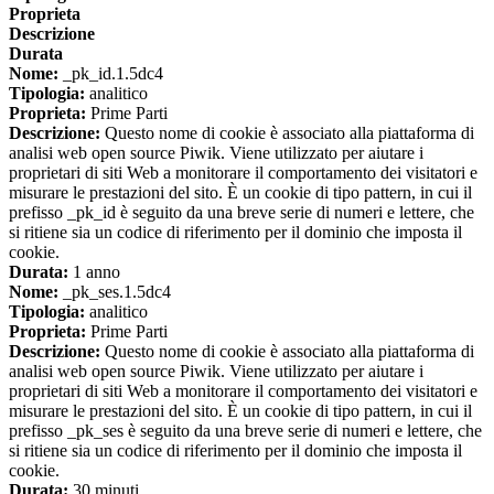
Proprieta
Descrizione
Durata
Nome:
_pk_id.1.5dc4
Tipologia:
analitico
Proprieta:
Prime Parti
Descrizione:
Questo nome di cookie è associato alla piattaforma di
analisi web open source Piwik. Viene utilizzato per aiutare i
proprietari di siti Web a monitorare il comportamento dei visitatori e
misurare le prestazioni del sito. È un cookie di tipo pattern, in cui il
prefisso _pk_id è seguito da una breve serie di numeri e lettere, che
si ritiene sia un codice di riferimento per il dominio che imposta il
cookie.
Durata:
1 anno
Nome:
_pk_ses.1.5dc4
Tipologia:
analitico
Proprieta:
Prime Parti
Descrizione:
Questo nome di cookie è associato alla piattaforma di
analisi web open source Piwik. Viene utilizzato per aiutare i
proprietari di siti Web a monitorare il comportamento dei visitatori e
misurare le prestazioni del sito. È un cookie di tipo pattern, in cui il
prefisso _pk_ses è seguito da una breve serie di numeri e lettere, che
si ritiene sia un codice di riferimento per il dominio che imposta il
cookie.
Durata:
30 minuti