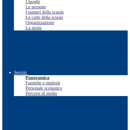
I luoghi
Le persone
I numeri della scuola
Le carte della scuola
Organizzazione
La storia
Servizi
Panoramica
Famiglie e studenti
Personale scolastico
Percorsi di studio