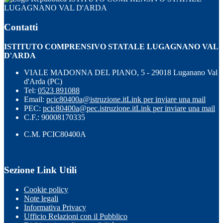
LUGAGNANO VAL D'ARDA
Contatti
ISTITUTO COMPRENSIVO STATALE LUGAGNANO VAL
D'ARDA
VIALE MADONNA DEL PIANO, 5 - 29018 Luganano Val
d'Arda (PC)
Tel:
0523 891088
Email:
pcic80400a@istruzione.it
Link per inviare una mail
PEC:
pcic80400a@pec.istruzione.it
Link per inviare una mail
C.F.: 90008170335
C.M. PCIC80400A
Sezione Link Utili
Cookie policy
Note legali
Informativa Privacy
Ufficio Relazioni con il Pubblico