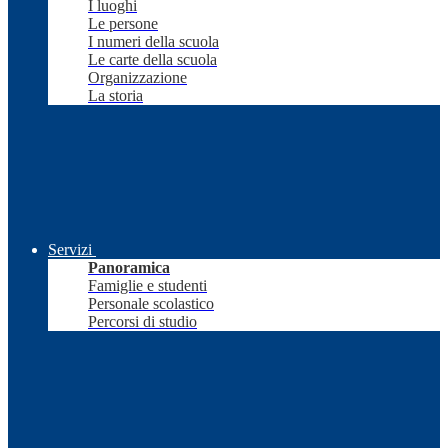
I luoghi
Le persone
I numeri della scuola
Le carte della scuola
Organizzazione
La storia
Servizi
Panoramica
Famiglie e studenti
Personale scolastico
Percorsi di studio