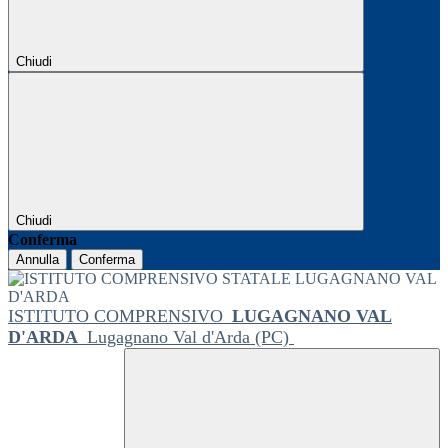
Chiudi
Chiudi
Conferma
Annulla
Conferma
ISTITUTO COMPRENSIVO
LUGAGNANO VAL
D'ARDA
Lugagnano Val d'Arda (PC)