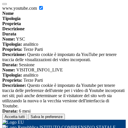
www.youtube.com
Nome
Tipologia
Proprieta
Descrizione
Durata
Nome:
YSC
Tipologia:
analitico
Proprieta:
Terze Parti
Descrizione:
Questo cookie è impostato da YouTube per tenere
traccia delle visualizzazioni dei video incorporati.
Durata:
Sessione
Nome:
VISITOR_INFO1_LIVE
Tipologia:
analitico
Proprieta:
Terze Parti
Descrizione:
Questo cookie è impostato da Youtube per tenere
traccia delle preferenze dell'utente per i video di Youtube incorporati
nei siti; può anche determinare se il visitatore del sito web sta
utilizzando la nuova o la vecchia versione dell'interfaccia di
Youtube.
Durata:
6 mesi
Accetta tutti
Salva le preferenze
ISTITUTO COMPRENSIVO STATALE