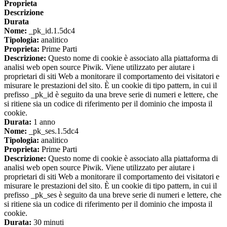
Proprieta
Descrizione
Durata
Nome:
_pk_id.1.5dc4
Tipologia:
analitico
Proprieta:
Prime Parti
Descrizione:
Questo nome di cookie è associato alla piattaforma di
analisi web open source Piwik. Viene utilizzato per aiutare i
proprietari di siti Web a monitorare il comportamento dei visitatori e
misurare le prestazioni del sito. È un cookie di tipo pattern, in cui il
prefisso _pk_id è seguito da una breve serie di numeri e lettere, che
si ritiene sia un codice di riferimento per il dominio che imposta il
cookie.
Durata:
1 anno
Nome:
_pk_ses.1.5dc4
Tipologia:
analitico
Proprieta:
Prime Parti
Descrizione:
Questo nome di cookie è associato alla piattaforma di
analisi web open source Piwik. Viene utilizzato per aiutare i
proprietari di siti Web a monitorare il comportamento dei visitatori e
misurare le prestazioni del sito. È un cookie di tipo pattern, in cui il
prefisso _pk_ses è seguito da una breve serie di numeri e lettere, che
si ritiene sia un codice di riferimento per il dominio che imposta il
cookie.
Durata:
30 minuti