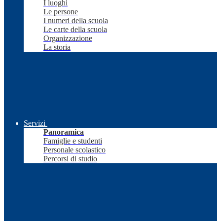
I luoghi
Le persone
I numeri della scuola
Le carte della scuola
Organizzazione
La storia
Servizi
Panoramica
Famiglie e studenti
Personale scolastico
Percorsi di studio