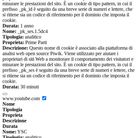
misurare le prestazioni del sito. È un cookie di tipo pattern, in cui il
prefisso _pk_id è seguito da una breve serie di numeri e lettere, che
si ritiene sia un codice di riferimento per il dominio che imposta il
cookie.
Durata:
1 anno
Nome:
_pk_ses.1.5dc4
Tipologia:
analitico
Proprieta:
Prime Parti
Descrizione:
Questo nome di cookie è associato alla piattaforma di
analisi web open source Piwik. Viene utilizzato per aiutare i
proprietari di siti Web a monitorare il comportamento dei visitatori e
misurare le prestazioni del sito. È un cookie di tipo pattern, in cui il
prefisso _pk_ses è seguito da una breve serie di numeri e lettere, che
si ritiene sia un codice di riferimento per il dominio che imposta il
cookie.
Durata:
30 minuti
www.youtube.com
Nome
Tipologia
Proprieta
Descrizione
Durata
Nome:
YSC
Tipologia:
analitico