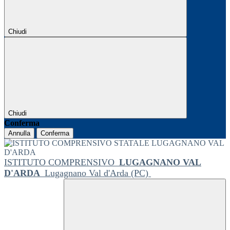
Chiudi
Chiudi
Conferma
Annulla
Conferma
ISTITUTO COMPRENSIVO
LUGAGNANO VAL
D'ARDA
Lugagnano Val d'Arda (PC)