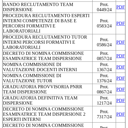
BANDO RECLUTAMENTO TEAM
Prot.
PDF
DISPERSIONE
0449/24
PROCEDURA RECLUTAMENTO ESPERTI
INTERNI COMPETENZE DI BASE E
Prot.
PDF
PERCORSI FORMATIVI E
0583/24
LABORATORIALI
PROCEDURA RECLUTAMENTO TUTOR
Prot.
INTERNI PERCORSI FORMATIVI E
PDF
0586/24
LABORATORIALI
DECRETO DI NOMINA COMMISSIONE
Prot.
PDF
ESAMINATRICE TEAM DISPERSIONE
0857/24
NOMINA COMMISSIONE DI
Prot.
PDF
VALUTAZIONE DOCENTI INTERNI
1367/24
NOMINA COMMISSIONE DI
Prot.
PDF
VALUTAZIONE TUTOR
1376/24
GRADUATORIA PROVVISORIA PNRR
Prot.
PDF
TEAM DISPERSIONE
0867/24
GRADUATORIA DEFINITIVA TEAM
Prot.
PDF
DISPERSIONE
1217/24
DECRETO DI NOMINA COMMISSIONE
Prot.
ESAMINATRICE TEAM DISPERSIONE 2
PDF
7317/24
ESPERTI INTERNI
DECRETO DI NOMINA COMMISSIONE
Prot.