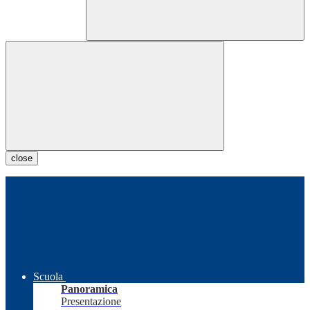
close
Scuola
Panoramica
Presentazione