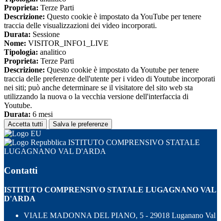
Proprieta:
Terze Parti
Descrizione:
Questo cookie è impostato da YouTube per tenere
traccia delle visualizzazioni dei video incorporati.
Durata:
Sessione
Nome:
VISITOR_INFO1_LIVE
Tipologia:
analitico
Proprieta:
Terze Parti
Descrizione:
Questo cookie è impostato da Youtube per tenere
traccia delle preferenze dell'utente per i video di Youtube incorporati
nei siti; può anche determinare se il visitatore del sito web sta
utilizzando la nuova o la vecchia versione dell'interfaccia di
Youtube.
Durata:
6 mesi
Accetta tutti
Salva le preferenze
ISTITUTO COMPRENSIVO STATALE
LUGAGNANO VAL D'ARDA
Contatti
ISTITUTO COMPRENSIVO STATALE LUGAGNANO VAL
D'ARDA
VIALE MADONNA DEL PIANO, 5 - 29018 Luganano Val