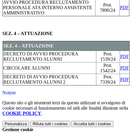
AVVIO PROCEDURA RECLUTAMENTO
Prot.
PERSONALE ATA INTERNO ASSISTENTE
PDF
7890/24
AMMINISTRATIVO
gPDF
SEZ. 4 – ATTUAZIONE
SEZ. 4 – ATTUAZIONE
DECRETO DI AVVIO PROCEDURA
Prot.
PDF
RECLUTAMENTO ALUNNI
1539/24
Prot.
CIRCOLARE ALUNNI
PDF
1542/24
DECRETO DI AVVIO PROCEDURA
Prot.
PDF
RECLUTAMENTO ALUNNI 2
7339/24
Notizie
Questo sito o gli strumenti terzi da questo utilizzati si avvalgono di
cookie necessari al funzionamento ed utili alle finalità illustrate nella
COOKIE POLICY
.
Personalizza
Rifiuta tutti
i cookies
Accetta tutti
i cookies
Gestione cookie