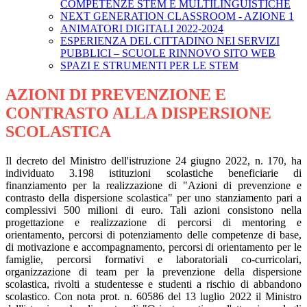
COMPETENZE STEM E MULTILINGUISTICHE
NEXT GENERATION CLASSROOM - AZIONE 1
ANIMATORI DIGITALI 2022-2024
ESPERIENZA DEL CITTADINO NEI SERVIZI
PUBBLICI – SCUOLE RINNOVO SITO WEB
SPAZI E STRUMENTI PER LE STEM
AZIONI DI PREVENZIONE E
CONTRASTO ALLA DISPERSIONE
SCOLASTICA
Il decreto del Ministro dell'istruzione 24 giugno 2022, n. 170, ha
individuato 3.198 istituzioni scolastiche beneficiarie di
finanziamento per la realizzazione di "Azioni di prevenzione e
contrasto della dispersione scolastica" per uno stanziamento pari a
complessivi 500 milioni di euro. Tali azioni consistono nella
progettazione e realizzazione di percorsi di mentoring e
orientamento, percorsi di potenziamento delle competenze di base,
di motivazione e accompagnamento, percorsi di orientamento per le
famiglie, percorsi formativi e laboratoriali co-curricolari,
organizzazione di team per la prevenzione della dispersione
scolastica, rivolti a studentesse e studenti a rischio di abbandono
scolastico. Con nota prot. n. 60586 del 13 luglio 2022 il Ministro