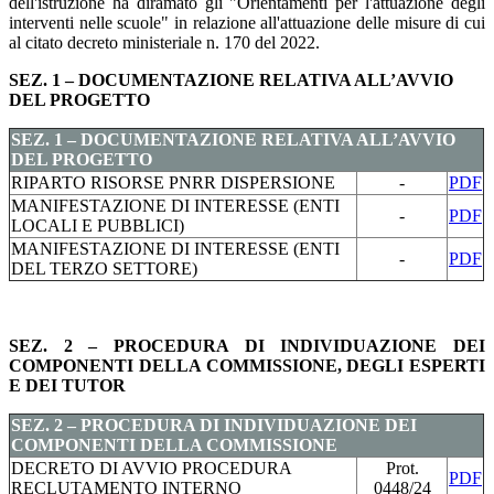
dell'istruzione ha diramato gli "Orientamenti per l'attuazione degli
interventi nelle scuole" in relazione all'attuazione delle misure di cui
al citato decreto ministeriale n. 170 del 2022.
SEZ. 1 – DOCUMENTAZIONE RELATIVA ALL’AVVIO
DEL PROGETTO
SEZ. 1 – DOCUMENTAZIONE RELATIVA ALL’AVVIO
DEL PROGETTO
RIPARTO RISORSE PNRR DISPERSIONE
-
PDF
MANIFESTAZIONE DI INTERESSE (ENTI
-
PDF
LOCALI E PUBBLICI)
MANIFESTAZIONE DI INTERESSE (ENTI
-
PDF
DEL TERZO SETTORE)
g
SEZ. 2 – PROCEDURA DI INDIVIDUAZIONE DEI
COMPONENTI DELLA COMMISSIONE, DEGLI ESPERTI
E DEI TUTOR
SEZ. 2 – PROCEDURA DI INDIVIDUAZIONE DEI
COMPONENTI DELLA COMMISSIONE
DECRETO DI AVVIO PROCEDURA
Prot.
PDF
RECLUTAMENTO INTERNO
0448/24