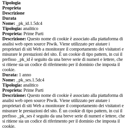
Tipologia
Proprieta
Descrizione
Durata
Nome:
_pk_id.1.5dc4
Tipologia:
analitico
Proprieta:
Prime Parti
Descrizione:
Questo nome di cookie è associato alla piattaforma di
analisi web open source Piwik. Viene utilizzato per aiutare i
proprietari di siti Web a monitorare il comportamento dei visitatori e
misurare le prestazioni del sito. È un cookie di tipo pattern, in cui il
prefisso _pk_id è seguito da una breve serie di numeri e lettere, che
si ritiene sia un codice di riferimento per il dominio che imposta il
cookie.
Durata:
1 anno
Nome:
_pk_ses.1.5dc4
Tipologia:
analitico
Proprieta:
Prime Parti
Descrizione:
Questo nome di cookie è associato alla piattaforma di
analisi web open source Piwik. Viene utilizzato per aiutare i
proprietari di siti Web a monitorare il comportamento dei visitatori e
misurare le prestazioni del sito. È un cookie di tipo pattern, in cui il
prefisso _pk_ses è seguito da una breve serie di numeri e lettere, che
si ritiene sia un codice di riferimento per il dominio che imposta il
cookie.