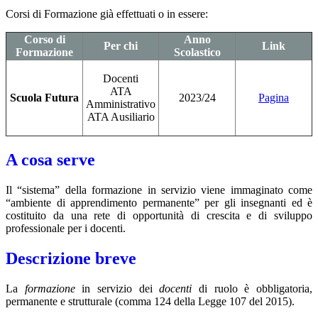
Corsi di Formazione già effettuati o in essere:
Corso di
Anno
Per chi
Link
Formazione
Scolastico
Docenti
ATA
Scuola Futura
2023/24
Pagina
Amministrativo
ATA Ausiliario
A cosa serve
Il “sistema” della formazione in servizio viene immaginato come
“ambiente di apprendimento permanente” per gli insegnanti ed è
costituito da una rete di opportunità di crescita e di sviluppo
professionale per i docenti.
Descrizione breve
La
formazione
in servizio dei
docenti
di ruolo è obbligatoria,
permanente e strutturale (comma 124 della Legge 107 del 2015).