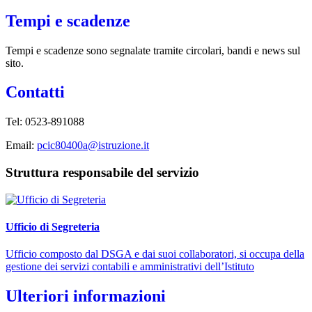
Tempi e scadenze
Tempi e scadenze sono segnalate tramite circolari, bandi e news sul
sito.
Contatti
Tel:
0523-891088
Email:
pcic80400a@istruzione.it
Struttura responsabile del servizio
Ufficio di Segreteria
Ufficio composto dal DSGA e dai suoi collaboratori, si occupa della
gestione dei servizi contabili e amministrativi dell’Istituto
Ulteriori informazioni