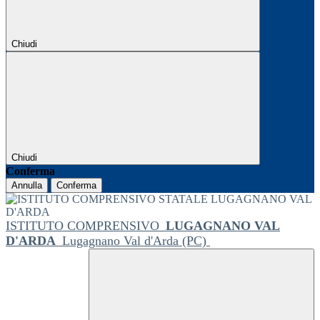
Chiudi
Chiudi
Conferma
Annulla
Conferma
ISTITUTO COMPRENSIVO
LUGAGNANO VAL
D'ARDA
Lugagnano Val d'Arda (PC)