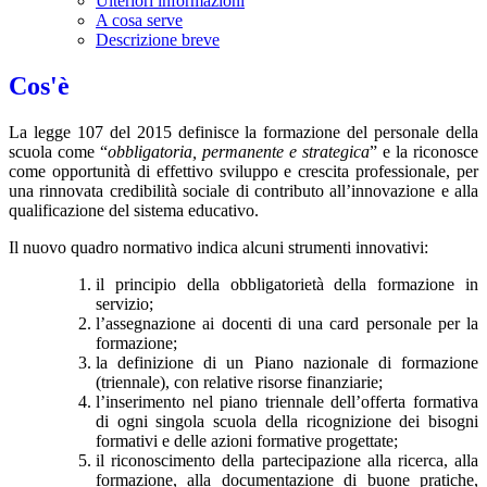
Ulteriori informazioni
A cosa serve
Descrizione breve
Cos'è
La legge 107 del 2015 definisce la formazione del personale della
scuola come “
obbligatoria, permanente e strategica
” e la riconosce
come opportunità di effettivo sviluppo e crescita professionale, per
una rinnovata credibilità sociale di contributo all’innovazione e alla
qualificazione del sistema educativo.
Il nuovo quadro normativo indica alcuni strumenti innovativi:
il principio della obbligatorietà della formazione in
servizio;
l’assegnazione ai docenti di una card personale per la
formazione;
la definizione di un Piano nazionale di formazione
(triennale), con relative risorse finanziarie;
l’inserimento nel piano triennale dell’offerta formativa
di ogni singola scuola della ricognizione dei bisogni
formativi e delle azioni formative progettate;
il riconoscimento della partecipazione alla ricerca, alla
formazione, alla documentazione di buone pratiche,