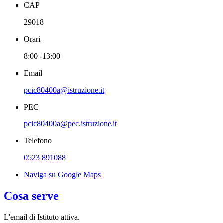
CAP
29018
Orari
8:00 -13:00
Email
pcic80400a@istruzione.it
PEC
pcic80400a@pec.istruzione.it
Telefono
0523 891088
Naviga su Google Maps
Cosa serve
L'email di Istituto attiva.