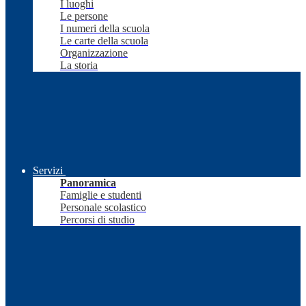
I luoghi
Le persone
I numeri della scuola
Le carte della scuola
Organizzazione
La storia
Servizi
Panoramica
Famiglie e studenti
Personale scolastico
Percorsi di studio