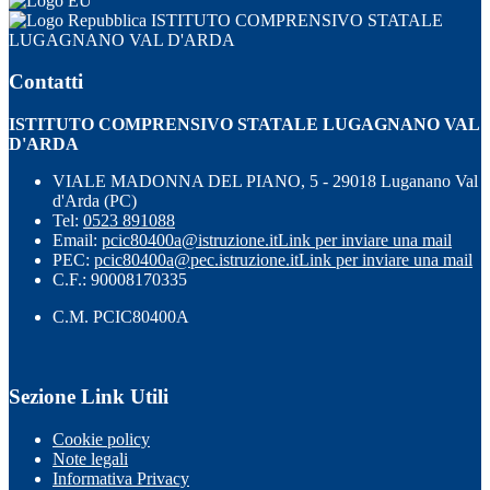
ISTITUTO COMPRENSIVO STATALE
LUGAGNANO VAL D'ARDA
Contatti
ISTITUTO COMPRENSIVO STATALE LUGAGNANO VAL
D'ARDA
VIALE MADONNA DEL PIANO, 5 - 29018 Luganano Val
d'Arda (PC)
Tel:
0523 891088
Email:
pcic80400a@istruzione.it
Link per inviare una mail
PEC:
pcic80400a@pec.istruzione.it
Link per inviare una mail
C.F.: 90008170335
C.M. PCIC80400A
Sezione Link Utili
Cookie policy
Note legali
Informativa Privacy