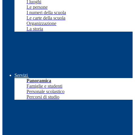
I luoghi
Le persone
I numeri della scuola
Le carte della scuola
Organizzazione
La storia
Servizi
Panoramica
Famiglie e studenti
Personale scolastico
Percorsi di studio