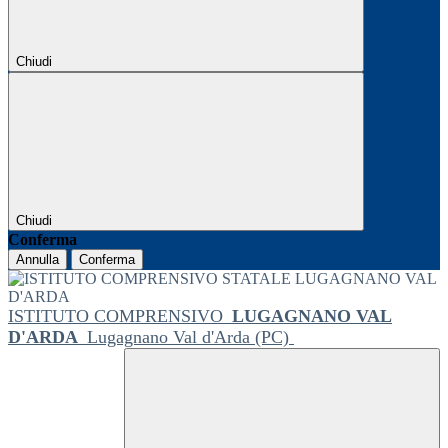
Chiudi
Chiudi
Conferma
Annulla
Conferma
ISTITUTO COMPRENSIVO
LUGAGNANO VAL
D'ARDA
Lugagnano Val d'Arda (PC)