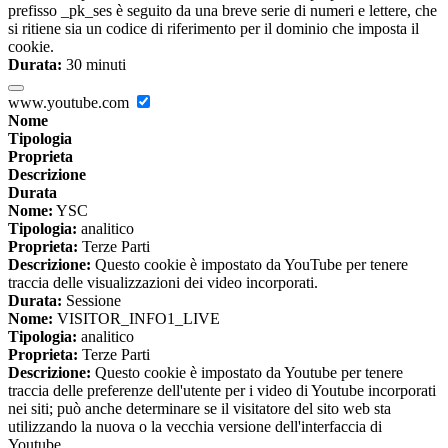
prefisso _pk_ses è seguito da una breve serie di numeri e lettere, che
si ritiene sia un codice di riferimento per il dominio che imposta il
cookie.
Durata:
30 minuti
www.youtube.com
Nome
Tipologia
Proprieta
Descrizione
Durata
Nome:
YSC
Tipologia:
analitico
Proprieta:
Terze Parti
Descrizione:
Questo cookie è impostato da YouTube per tenere
traccia delle visualizzazioni dei video incorporati.
Durata:
Sessione
Nome:
VISITOR_INFO1_LIVE
Tipologia:
analitico
Proprieta:
Terze Parti
Descrizione:
Questo cookie è impostato da Youtube per tenere
traccia delle preferenze dell'utente per i video di Youtube incorporati
nei siti; può anche determinare se il visitatore del sito web sta
utilizzando la nuova o la vecchia versione dell'interfaccia di
Youtube.