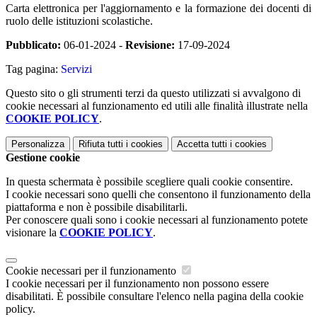
Carta elettronica per l'aggiornamento e la formazione dei docenti di
ruolo delle istituzioni scolastiche.
Pubblicato:
06-01-2024 -
Revisione:
17-09-2024
Tag pagina:
Servizi
Questo sito o gli strumenti terzi da questo utilizzati si avvalgono di
cookie necessari al funzionamento ed utili alle finalità illustrate nella
COOKIE POLICY
.
Personalizza
Rifiuta tutti
i cookies
Accetta tutti
i cookies
Gestione cookie
In questa schermata è possibile scegliere quali cookie consentire.
I cookie necessari sono quelli che consentono il funzionamento della
piattaforma e non è possibile disabilitarli.
Per conoscere quali sono i cookie necessari al funzionamento potete
visionare la
COOKIE POLICY
.
Cookie necessari per il funzionamento
I cookie necessari per il funzionamento non possono essere
disabilitati. È possibile consultare l'elenco nella pagina della cookie
policy.