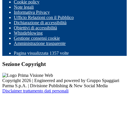
Cookie policy
Note legali
Informativa Privacy
Ufficio Relazioni con il Pubblico
Dichiarazione di accessibilità
Obiettivi di accessibilità
Whistleblowing
Gestione consensi cookie
Amministrazione trasparente
Pagina visualizzata
1357
volte
Sezione Copyright
Copyright 2026 | Engineered and powered by Gruppo Spaggiari
Parma S.p.A. | Divisione Publishing & New Social Media
Disclaimer trattamento dati personali