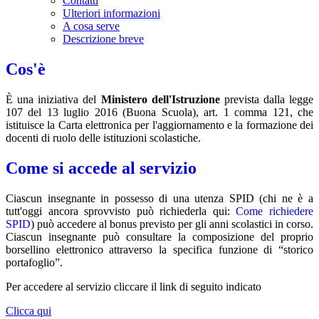
Contatti
Ulteriori informazioni
A cosa serve
Descrizione breve
Cos'è
È una iniziativa del
Ministero dell'Istruzione
prevista dalla legge
107 del 13 luglio 2016 (Buona Scuola), art. 1 comma 121, che
istituisce la Carta elettronica per l'aggiornamento e la formazione dei
docenti di ruolo delle istituzioni scolastiche.
Come si accede al servizio
Ciascun insegnante in possesso di una utenza SPID (chi ne è a
tutt'oggi ancora sprovvisto può richiederla qui:
Come richiedere
SPID
) può accedere al bonus previsto per gli anni scolastici in corso.
Ciascun insegnante può consultare la composizione del proprio
borsellino elettronico attraverso la specifica funzione di “storico
portafoglio”.
Per accedere al servizio cliccare il link di seguito indicato
Clicca qui