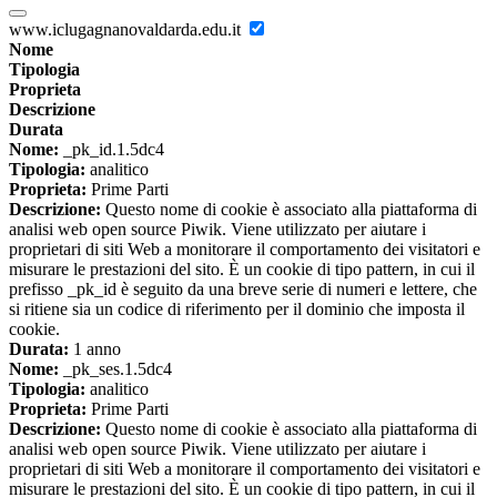
www.iclugagnanovaldarda.edu.it
Nome
Tipologia
Proprieta
Descrizione
Durata
Nome:
_pk_id.1.5dc4
Tipologia:
analitico
Proprieta:
Prime Parti
Descrizione:
Questo nome di cookie è associato alla piattaforma di
analisi web open source Piwik. Viene utilizzato per aiutare i
proprietari di siti Web a monitorare il comportamento dei visitatori e
misurare le prestazioni del sito. È un cookie di tipo pattern, in cui il
prefisso _pk_id è seguito da una breve serie di numeri e lettere, che
si ritiene sia un codice di riferimento per il dominio che imposta il
cookie.
Durata:
1 anno
Nome:
_pk_ses.1.5dc4
Tipologia:
analitico
Proprieta:
Prime Parti
Descrizione:
Questo nome di cookie è associato alla piattaforma di
analisi web open source Piwik. Viene utilizzato per aiutare i
proprietari di siti Web a monitorare il comportamento dei visitatori e
misurare le prestazioni del sito. È un cookie di tipo pattern, in cui il