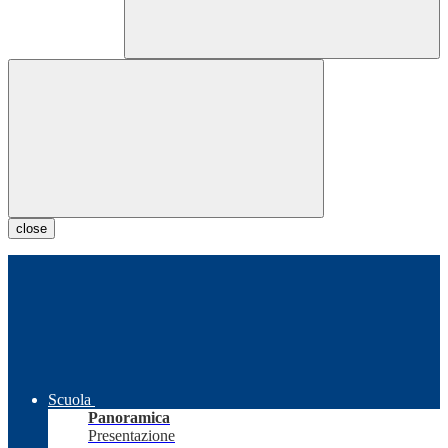
close
Scuola
Panoramica
Presentazione