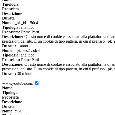
Tipologia
Proprieta
Descrizione
Durata
Nome:
_pk_id.1.5dc4
Tipologia:
analitico
Proprieta:
Prime Parti
Descrizione:
Questo nome di cookie è associato alla piattaforma di ana
prestazioni del sito. È un cookie di tipo pattern, in cui il prefisso _pk
Durata:
1 anno
Nome:
_pk_ses.1.5dc4
Tipologia:
analitico
Proprieta:
Prime Parti
Descrizione:
Questo nome di cookie è associato alla piattaforma di ana
prestazioni del sito. È un cookie di tipo pattern, in cui il prefisso _pk
Durata:
30 minuti
www.youtube.com
Nome
Tipologia
Proprieta
Descrizione
Durata
Nome:
YSC