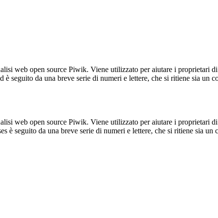
lisi web open source Piwik. Viene utilizzato per aiutare i proprietari di
_id è seguito da una breve serie di numeri e lettere, che si ritiene sia un 
lisi web open source Piwik. Viene utilizzato per aiutare i proprietari di
_ses è seguito da una breve serie di numeri e lettere, che si ritiene sia un