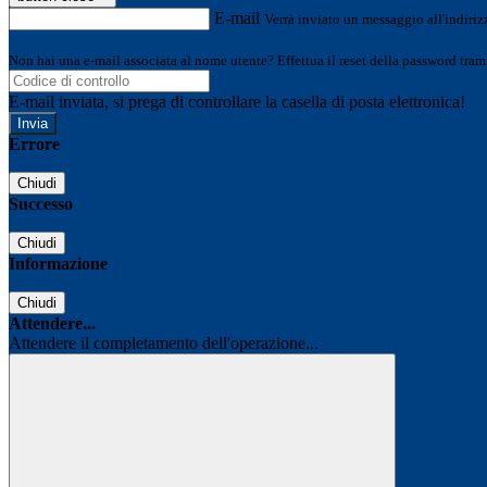
E-mail
Verrà inviato un messaggio all'indirizz
Non hai una e-mail associata al nome utente? Effettua il reset della password tram
E-mail inviata, si prega di controllare la casella di posta elettronica!
Errore
Chiudi
Successo
Chiudi
Informazione
Chiudi
Attendere...
Attendere il completamento dell'operazione...