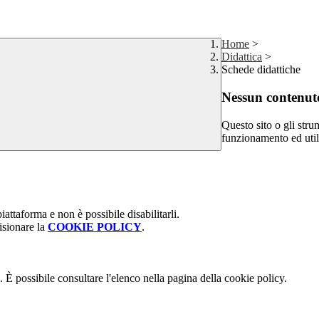
Home
>
Didattica
>
Schede didattiche
Nessun contenuto
Questo sito o gli stru
funzionamento ed utili 
attaforma e non è possibile disabilitarli.
isionare la
COOKIE POLICY
.
 È possibile consultare l'elenco nella pagina della cookie policy.