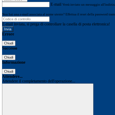
E-mail
Verrà inviato un messaggio all'indirizz
Non hai una e-mail associata al nome utente? Effettua il reset della password tram
E-mail inviata, si prega di controllare la casella di posta elettronica!
Errore
Chiudi
Successo
Chiudi
Informazione
Chiudi
Attendere...
Attendere il completamento dell'operazione...