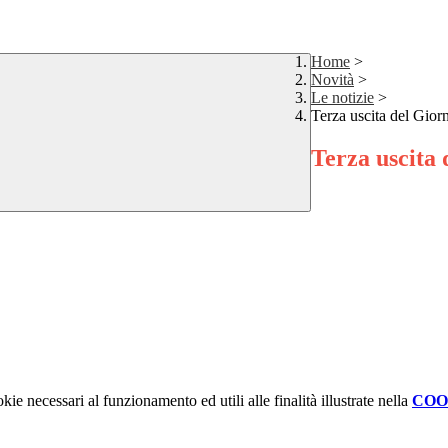
Home
>
Novità
>
Le notizie
>
Terza uscita del Giorn
Terza uscita 
kie necessari al funzionamento ed utili alle finalità illustrate nella
COO