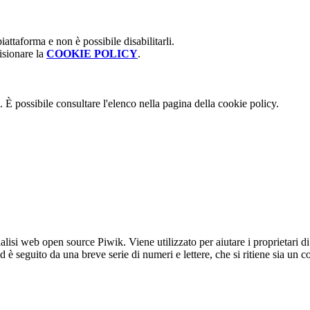
attaforma e non è possibile disabilitarli.
isionare la
COOKIE POLICY
.
 È possibile consultare l'elenco nella pagina della cookie policy.
lisi web open source Piwik. Viene utilizzato per aiutare i proprietari di
_id è seguito da una breve serie di numeri e lettere, che si ritiene sia un 