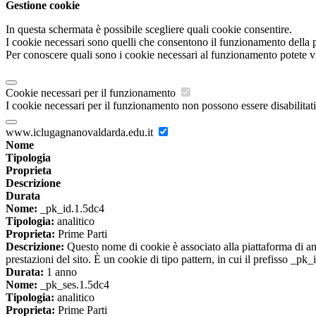
Gestione cookie
In questa schermata è possibile scegliere quali cookie consentire.
I cookie necessari sono quelli che consentono il funzionamento della pi
Per conoscere quali sono i cookie necessari al funzionamento potete v
Cookie necessari per il funzionamento
I cookie necessari per il funzionamento non possono essere disabilitati.
www.iclugagnanovaldarda.edu.it
Nome
Tipologia
Proprieta
Descrizione
Durata
Nome:
_pk_id.1.5dc4
Tipologia:
analitico
Proprieta:
Prime Parti
Descrizione:
Questo nome di cookie è associato alla piattaforma di ana
prestazioni del sito. È un cookie di tipo pattern, in cui il prefisso _pk
Durata:
1 anno
Nome:
_pk_ses.1.5dc4
Tipologia:
analitico
Proprieta:
Prime Parti