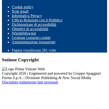
Cookie policy
Note legali
Informativa Privacy
Ufficio Relazioni con il Pubblico
Dichiarazione di accessibilità
Obiettivi di accessibilità
Whistleblowing
Gestione consensi cookie
Amministrazione trasparente
Pagina visualizzata
281
volte
Sezione Copyright
Copyright 2026 | Engineered and powered by Gruppo Spaggiari
Parma S.p.A. | Divisione Publishing & New Social Media
Disclaimer trattamento dati personali