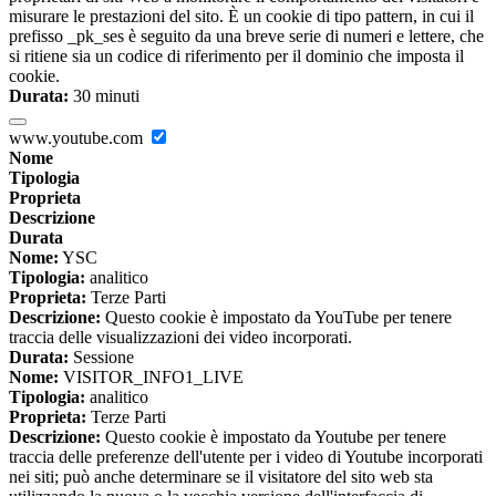
misurare le prestazioni del sito. È un cookie di tipo pattern, in cui il
prefisso _pk_ses è seguito da una breve serie di numeri e lettere, che
si ritiene sia un codice di riferimento per il dominio che imposta il
cookie.
Durata:
30 minuti
www.youtube.com
Nome
Tipologia
Proprieta
Descrizione
Durata
Nome:
YSC
Tipologia:
analitico
Proprieta:
Terze Parti
Descrizione:
Questo cookie è impostato da YouTube per tenere
traccia delle visualizzazioni dei video incorporati.
Durata:
Sessione
Nome:
VISITOR_INFO1_LIVE
Tipologia:
analitico
Proprieta:
Terze Parti
Descrizione:
Questo cookie è impostato da Youtube per tenere
traccia delle preferenze dell'utente per i video di Youtube incorporati
nei siti; può anche determinare se il visitatore del sito web sta