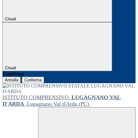
Chiudi
Chiudi
Conferma
Annulla
Conferma
ISTITUTO COMPRENSIVO
LUGAGNANO VAL
D'ARDA
Lugagnano Val d'Arda (PC)