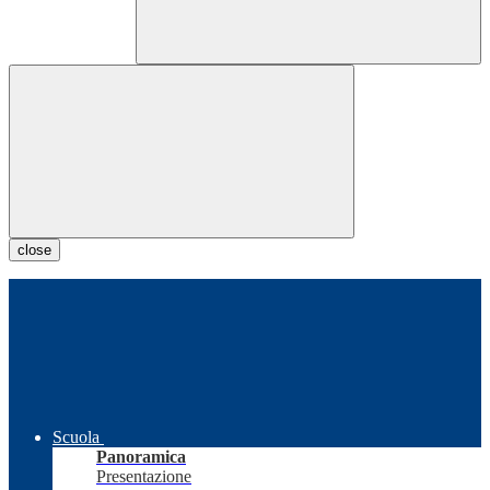
close
Scuola
Panoramica
Presentazione