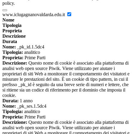
policy.
www.iclugagnanovaldarda.edu.it
Nome
Tipologia
Proprieta
Descrizione
Durata
Nome:
_pk_id.1.5dc4
Tipologia:
analitico
Proprieta:
Prime Parti
Descrizione:
Questo nome di cookie è associato alla piattaforma di
analisi web open source Piwik. Viene utilizzato per aiutare i
proprietari di siti Web a monitorare il comportamento dei visitatori e
misurare le prestazioni del sito. È un cookie di tipo pattern, in cui il
prefisso _pk_id è seguito da una breve serie di numeri e lettere, che
si ritiene sia un codice di riferimento per il dominio che imposta il
cookie.
Durata:
1 anno
Nome:
_pk_ses.1.5dc4
Tipologia:
analitico
Proprieta:
Prime Parti
Descrizione:
Questo nome di cookie è associato alla piattaforma di
analisi web open source Piwik. Viene utilizzato per aiutare i
proprietari di siti Web a monitorare il comportamento dei visitatori e