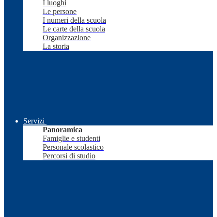
I luoghi
Le persone
I numeri della scuola
Le carte della scuola
Organizzazione
La storia
Servizi
Panoramica
Famiglie e studenti
Personale scolastico
Percorsi di studio