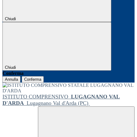
Chiudi
Chiudi
Conferma
Annulla
Conferma
ISTITUTO COMPRENSIVO
LUGAGNANO VAL
D'ARDA
Lugagnano Val d'Arda (PC)