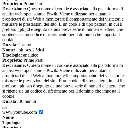
Proprieta:
Prime Parti
Descrizione:
Questo nome di cookie è associato alla piattaforma di
analisi web open source Piwik. Viene utilizzato per aiutare i
proprietari di siti Web a monitorare il comportamento dei visitatori e
misurare le prestazioni del sito. È un cookie di tipo pattern, in cui il
prefisso _pk_id è seguito da una breve serie di numeri e lettere, che
si ritiene sia un codice di riferimento per il dominio che imposta il
cookie.
Durata:
1 anno
Nome:
_pk_ses.1.5dc4
Tipologia:
analitico
Proprieta:
Prime Parti
Descrizione:
Questo nome di cookie è associato alla piattaforma di
analisi web open source Piwik. Viene utilizzato per aiutare i
proprietari di siti Web a monitorare il comportamento dei visitatori e
misurare le prestazioni del sito. È un cookie di tipo pattern, in cui il
prefisso _pk_ses è seguito da una breve serie di numeri e lettere, che
si ritiene sia un codice di riferimento per il dominio che imposta il
cookie.
Durata:
30 minuti
www.youtube.com
Nome
Tipologia
Proprieta