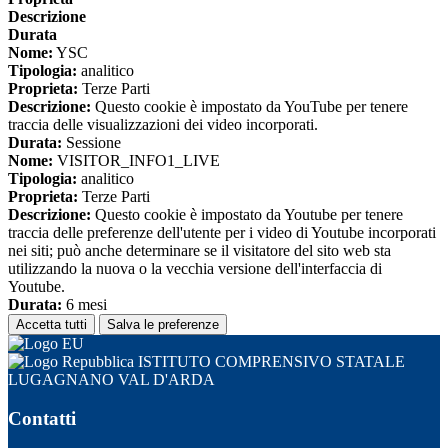
Descrizione
Durata
Nome:
YSC
Tipologia:
analitico
Proprieta:
Terze Parti
Descrizione:
Questo cookie è impostato da YouTube per tenere
traccia delle visualizzazioni dei video incorporati.
Durata:
Sessione
Nome:
VISITOR_INFO1_LIVE
Tipologia:
analitico
Proprieta:
Terze Parti
Descrizione:
Questo cookie è impostato da Youtube per tenere
traccia delle preferenze dell'utente per i video di Youtube incorporati
nei siti; può anche determinare se il visitatore del sito web sta
utilizzando la nuova o la vecchia versione dell'interfaccia di
Youtube.
Durata:
6 mesi
Accetta tutti
Salva le preferenze
ISTITUTO COMPRENSIVO STATALE
LUGAGNANO VAL D'ARDA
Contatti