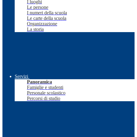
I luoghi
Le persone
I numeri della scuola
Le carte della scuola
Organizzazione
La storia
Servizi
Panoramica
Famiglie e studenti
Personale scolastico
Percorsi di studio