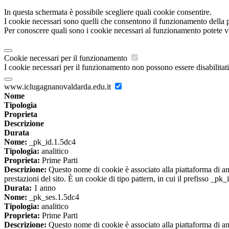
In questa schermata è possibile scegliere quali cookie consentire.
I cookie necessari sono quelli che consentono il funzionamento della pi
Per conoscere quali sono i cookie necessari al funzionamento potete v
Cookie necessari per il funzionamento
I cookie necessari per il funzionamento non possono essere disabilitati.
www.iclugagnanovaldarda.edu.it
Nome
Tipologia
Proprieta
Descrizione
Durata
Nome:
_pk_id.1.5dc4
Tipologia:
analitico
Proprieta:
Prime Parti
Descrizione:
Questo nome di cookie è associato alla piattaforma di ana
prestazioni del sito. È un cookie di tipo pattern, in cui il prefisso _pk
Durata:
1 anno
Nome:
_pk_ses.1.5dc4
Tipologia:
analitico
Proprieta:
Prime Parti
Descrizione:
Questo nome di cookie è associato alla piattaforma di ana