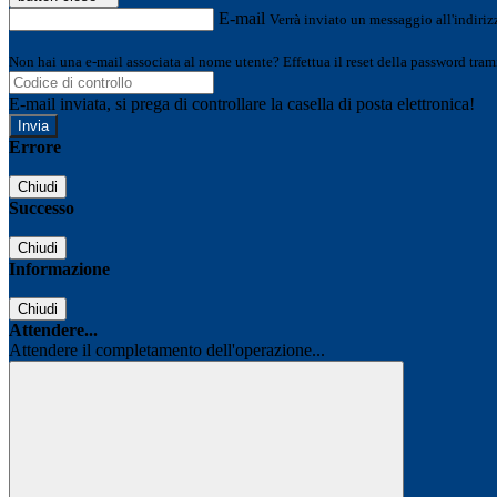
E-mail
Verrà inviato un messaggio all'indirizz
Non hai una e-mail associata al nome utente? Effettua il reset della password tram
E-mail inviata, si prega di controllare la casella di posta elettronica!
Errore
Chiudi
Successo
Chiudi
Informazione
Chiudi
Attendere...
Attendere il completamento dell'operazione...