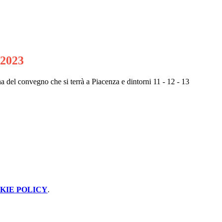
 2023
na del convegno che si terrà a Piacenza e dintorni 11 - 12 - 13
KIE POLICY
.