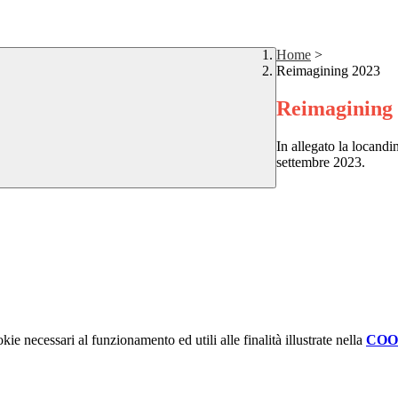
Home
>
Reimagining 2023
Reimagining
In allegato la locandi
settembre 2023.
kie necessari al funzionamento ed utili alle finalità illustrate nella
COO