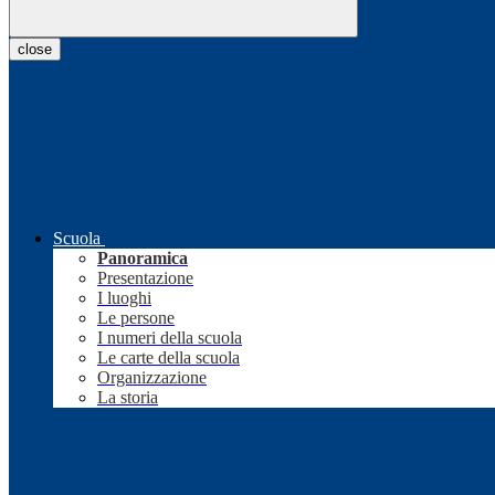
close
Scuola
Panoramica
Presentazione
I luoghi
Le persone
I numeri della scuola
Le carte della scuola
Organizzazione
La storia