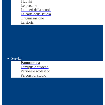
I luoghi
Le persone
I numeri della scuola
Le carte della scuola
Organizzazione
La storia
Servizi
Panoramica
Famiglie e studenti
Personale scolastico
Percorsi di studio