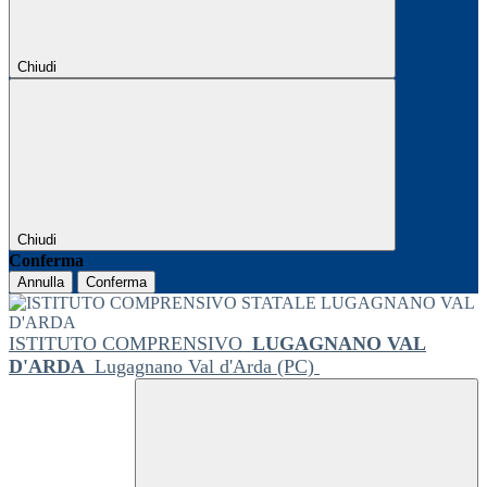
Chiudi
Chiudi
Conferma
Annulla
Conferma
ISTITUTO COMPRENSIVO
LUGAGNANO VAL
D'ARDA
Lugagnano Val d'Arda (PC)