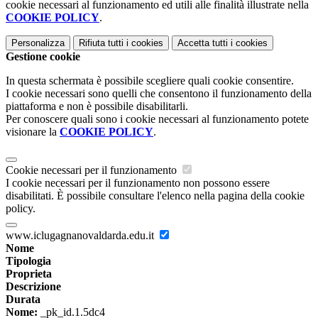
cookie necessari al funzionamento ed utili alle finalità illustrate nella
COOKIE POLICY
.
Personalizza
Rifiuta tutti
i cookies
Accetta tutti
i cookies
Gestione cookie
In questa schermata è possibile scegliere quali cookie consentire.
I cookie necessari sono quelli che consentono il funzionamento della
piattaforma e non è possibile disabilitarli.
Per conoscere quali sono i cookie necessari al funzionamento potete
visionare la
COOKIE POLICY
.
Cookie necessari per il funzionamento
I cookie necessari per il funzionamento non possono essere
disabilitati. È possibile consultare l'elenco nella pagina della cookie
policy.
www.iclugagnanovaldarda.edu.it
Nome
Tipologia
Proprieta
Descrizione
Durata
Nome:
_pk_id.1.5dc4