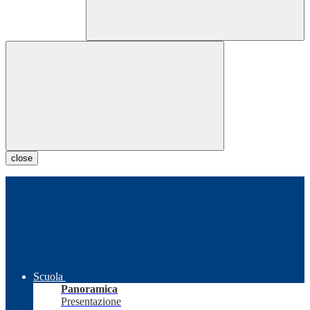
close
Scuola
Panoramica
Presentazione