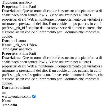
Tipologia:
analitico
Proprieta:
Prime Parti
Descrizione:
Questo nome di cookie è associato alla piattaforma di
analisi web open source Piwik. Viene utilizzato per aiutare i
proprietari di siti Web a monitorare il comportamento dei visitatori e
misurare le prestazioni del sito. È un cookie di tipo pattern, in cui il
prefisso _pk_id è seguito da una breve serie di numeri e lettere, che
si ritiene sia un codice di riferimento per il dominio che imposta il
cookie.
Durata:
1 anno
Nome:
_pk_ses.1.5dc4
Tipologia:
analitico
Proprieta:
Prime Parti
Descrizione:
Questo nome di cookie è associato alla piattaforma di
analisi web open source Piwik. Viene utilizzato per aiutare i
proprietari di siti Web a monitorare il comportamento dei visitatori e
misurare le prestazioni del sito. È un cookie di tipo pattern, in cui il
prefisso _pk_ses è seguito da una breve serie di numeri e lettere, che
si ritiene sia un codice di riferimento per il dominio che imposta il
cookie.
Durata:
30 minuti
www.youtube.com
Nome
Tipologia