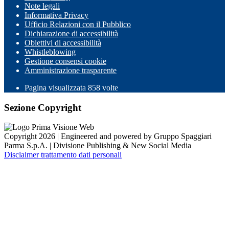
Note legali
Informativa Privacy
Ufficio Relazioni con il Pubblico
Dichiarazione di accessibilità
Obiettivi di accessibilità
Whistleblowing
Gestione consensi cookie
Amministrazione trasparente
Pagina visualizzata
858
volte
Sezione Copyright
Copyright 2026 | Engineered and powered by Gruppo Spaggiari
Parma S.p.A. | Divisione Publishing & New Social Media
Disclaimer trattamento dati personali