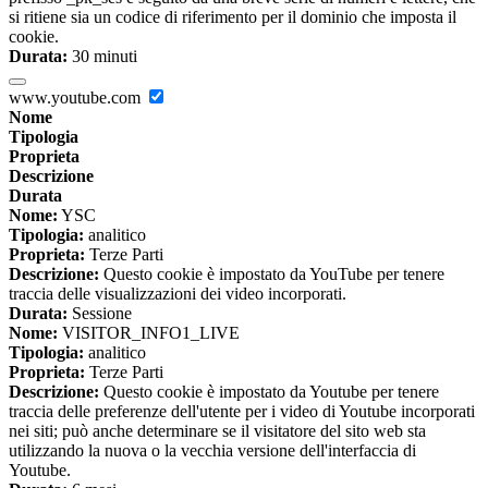
si ritiene sia un codice di riferimento per il dominio che imposta il
cookie.
Durata:
30 minuti
www.youtube.com
Nome
Tipologia
Proprieta
Descrizione
Durata
Nome:
YSC
Tipologia:
analitico
Proprieta:
Terze Parti
Descrizione:
Questo cookie è impostato da YouTube per tenere
traccia delle visualizzazioni dei video incorporati.
Durata:
Sessione
Nome:
VISITOR_INFO1_LIVE
Tipologia:
analitico
Proprieta:
Terze Parti
Descrizione:
Questo cookie è impostato da Youtube per tenere
traccia delle preferenze dell'utente per i video di Youtube incorporati
nei siti; può anche determinare se il visitatore del sito web sta
utilizzando la nuova o la vecchia versione dell'interfaccia di
Youtube.