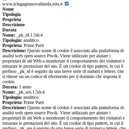
www.iclugagnanovaldarda.edu.it
Nome
Tipologia
Proprieta
Descrizione
Durata
Nome:
_pk_id.1.5dc4
Tipologia:
analitico
Proprieta:
Prime Parti
Descrizione:
Questo nome di cookie è associato alla piattaforma di
analisi web open source Piwik. Viene utilizzato per aiutare i
proprietari di siti Web a monitorare il comportamento dei visitatori e
misurare le prestazioni del sito. È un cookie di tipo pattern, in cui il
prefisso _pk_id è seguito da una breve serie di numeri e lettere, che
si ritiene sia un codice di riferimento per il dominio che imposta il
cookie.
Durata:
1 anno
Nome:
_pk_ses.1.5dc4
Tipologia:
analitico
Proprieta:
Prime Parti
Descrizione:
Questo nome di cookie è associato alla piattaforma di
analisi web open source Piwik. Viene utilizzato per aiutare i
proprietari di siti Web a monitorare il comportamento dei visitatori e
misurare le prestazioni del sito. È un cookie di tipo pattern, in cui il
prefisso _pk_ses è seguito da una breve serie di numeri e lettere, che