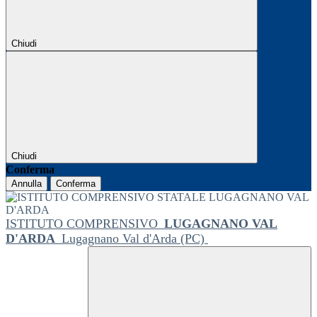
Chiudi
Chiudi
Conferma
Annulla
Conferma
ISTITUTO COMPRENSIVO
LUGAGNANO VAL
D'ARDA
Lugagnano Val d'Arda (PC)