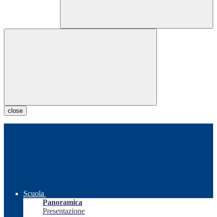
close
Scuola
Panoramica
Presentazione