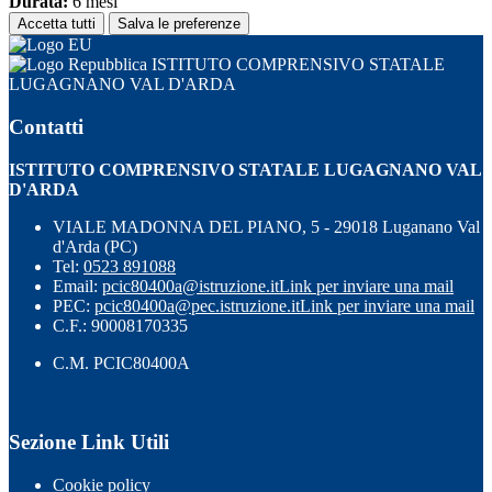
Durata:
6 mesi
Accetta tutti
Salva le preferenze
ISTITUTO COMPRENSIVO STATALE
LUGAGNANO VAL D'ARDA
Contatti
ISTITUTO COMPRENSIVO STATALE LUGAGNANO VAL
D'ARDA
VIALE MADONNA DEL PIANO, 5 - 29018 Luganano Val
d'Arda (PC)
Tel:
0523 891088
Email:
pcic80400a@istruzione.it
Link per inviare una mail
PEC:
pcic80400a@pec.istruzione.it
Link per inviare una mail
C.F.: 90008170335
C.M. PCIC80400A
Sezione Link Utili
Cookie policy