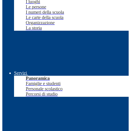
I luoghi
Le persone
I numeri della scuola
Le carte della scuola
Organizzazione
La storia
Servizi
Panoramica
Famiglie e studenti
Personale scolastico
Percorsi di studio