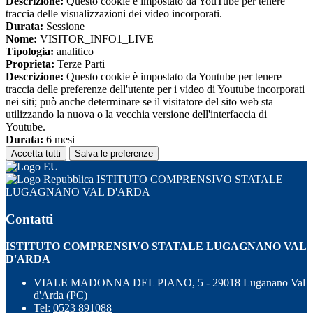
Descrizione:
Questo cookie è impostato da YouTube per tenere
traccia delle visualizzazioni dei video incorporati.
Durata:
Sessione
Nome:
VISITOR_INFO1_LIVE
Tipologia:
analitico
Proprieta:
Terze Parti
Descrizione:
Questo cookie è impostato da Youtube per tenere
traccia delle preferenze dell'utente per i video di Youtube incorporati
nei siti; può anche determinare se il visitatore del sito web sta
utilizzando la nuova o la vecchia versione dell'interfaccia di
Youtube.
Durata:
6 mesi
Accetta tutti
Salva le preferenze
ISTITUTO COMPRENSIVO STATALE
LUGAGNANO VAL D'ARDA
Contatti
ISTITUTO COMPRENSIVO STATALE LUGAGNANO VAL
D'ARDA
VIALE MADONNA DEL PIANO, 5 - 29018 Luganano Val
d'Arda (PC)
Tel:
0523 891088