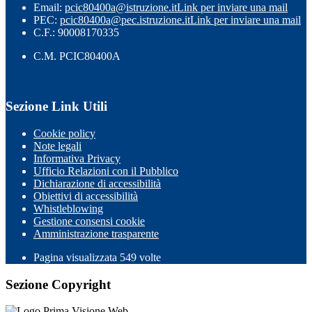
Email:
pcic80400a@istruzione.it
Link per inviare una mail
PEC:
pcic80400a@pec.istruzione.it
Link per inviare una mail
C.F.: 90008170335
C.M. PCIC80400A
Sezione Link Utili
Cookie policy
Note legali
Informativa Privacy
Ufficio Relazioni con il Pubblico
Dichiarazione di accessibilità
Obiettivi di accessibilità
Whistleblowing
Gestione consensi cookie
Amministrazione trasparente
Pagina visualizzata
549
volte
Sezione Copyright