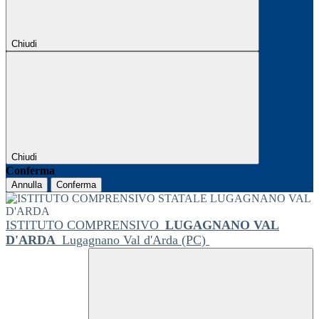
Chiudi
Chiudi
Conferma
Annulla
Conferma
ISTITUTO COMPRENSIVO
LUGAGNANO VAL
D'ARDA
Lugagnano Val d'Arda (PC)