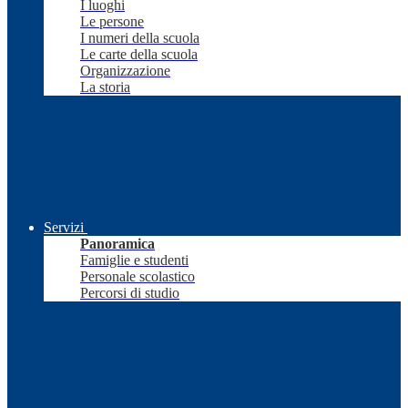
I luoghi
Le persone
I numeri della scuola
Le carte della scuola
Organizzazione
La storia
Servizi
Panoramica
Famiglie e studenti
Personale scolastico
Percorsi di studio