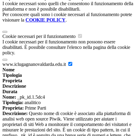
I cookie necessari sono quelli che consentono il funzionamento della
piattaforma e non è possibile disabilitarli.
Per conoscere quali sono i cookie necessari al funzionamento potete
visionare la
COOKIE POLICY
.
Cookie necessari per il funzionamento
I cookie necessari per il funzionamento non possono essere
disabilitati. È possibile consultare l'elenco nella pagina della cookie
policy.
www.iclugagnanovaldarda.edu.it
Nome
Tipologia
Proprieta
Descrizione
Durata
Nome:
_pk_id.1.5dc4
Tipologia:
analitico
Proprieta:
Prime Parti
Descrizione:
Questo nome di cookie è associato alla piattaforma di
analisi web open source Piwik. Viene utilizzato per aiutare i
proprietari di siti Web a monitorare il comportamento dei visitatori e
misurare le prestazioni del sito. È un cookie di tipo pattern, in cui il
prefisso _pk_id è seguito da una breve serie di numeri e lettere, che