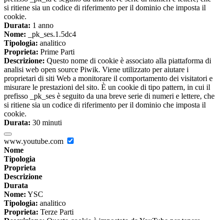
si ritiene sia un codice di riferimento per il dominio che imposta il
cookie.
Durata:
1 anno
Nome:
_pk_ses.1.5dc4
Tipologia:
analitico
Proprieta:
Prime Parti
Descrizione:
Questo nome di cookie è associato alla piattaforma di
analisi web open source Piwik. Viene utilizzato per aiutare i
proprietari di siti Web a monitorare il comportamento dei visitatori e
misurare le prestazioni del sito. È un cookie di tipo pattern, in cui il
prefisso _pk_ses è seguito da una breve serie di numeri e lettere, che
si ritiene sia un codice di riferimento per il dominio che imposta il
cookie.
Durata:
30 minuti
www.youtube.com
Nome
Tipologia
Proprieta
Descrizione
Durata
Nome:
YSC
Tipologia:
analitico
Proprieta:
Terze Parti