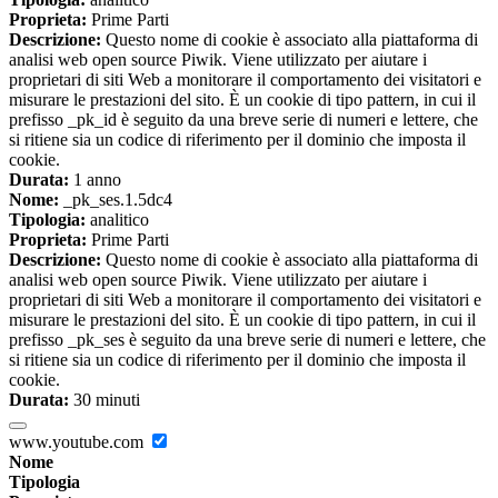
Proprieta:
Prime Parti
Descrizione:
Questo nome di cookie è associato alla piattaforma di
analisi web open source Piwik. Viene utilizzato per aiutare i
proprietari di siti Web a monitorare il comportamento dei visitatori e
misurare le prestazioni del sito. È un cookie di tipo pattern, in cui il
prefisso _pk_id è seguito da una breve serie di numeri e lettere, che
si ritiene sia un codice di riferimento per il dominio che imposta il
cookie.
Durata:
1 anno
Nome:
_pk_ses.1.5dc4
Tipologia:
analitico
Proprieta:
Prime Parti
Descrizione:
Questo nome di cookie è associato alla piattaforma di
analisi web open source Piwik. Viene utilizzato per aiutare i
proprietari di siti Web a monitorare il comportamento dei visitatori e
misurare le prestazioni del sito. È un cookie di tipo pattern, in cui il
prefisso _pk_ses è seguito da una breve serie di numeri e lettere, che
si ritiene sia un codice di riferimento per il dominio che imposta il
cookie.
Durata:
30 minuti
www.youtube.com
Nome
Tipologia