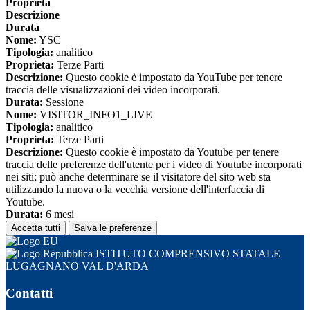
Proprieta
Descrizione
Durata
Nome:
YSC
Tipologia:
analitico
Proprieta:
Terze Parti
Descrizione:
Questo cookie è impostato da YouTube per tenere
traccia delle visualizzazioni dei video incorporati.
Durata:
Sessione
Nome:
VISITOR_INFO1_LIVE
Tipologia:
analitico
Proprieta:
Terze Parti
Descrizione:
Questo cookie è impostato da Youtube per tenere
traccia delle preferenze dell'utente per i video di Youtube incorporati
nei siti; può anche determinare se il visitatore del sito web sta
utilizzando la nuova o la vecchia versione dell'interfaccia di
Youtube.
Durata:
6 mesi
Accetta tutti
Salva le preferenze
ISTITUTO COMPRENSIVO STATALE
LUGAGNANO VAL D'ARDA
Contatti