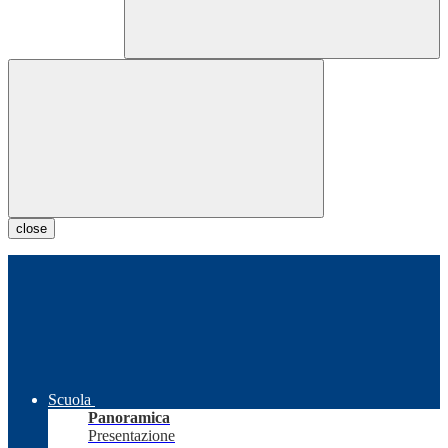
close
Scuola
Panoramica
Presentazione