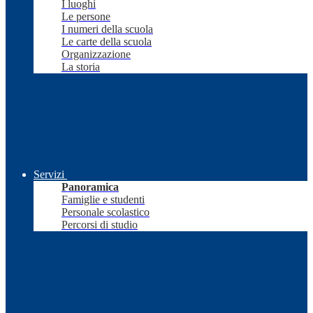
I luoghi
Le persone
I numeri della scuola
Le carte della scuola
Organizzazione
La storia
Servizi
Panoramica
Famiglie e studenti
Personale scolastico
Percorsi di studio