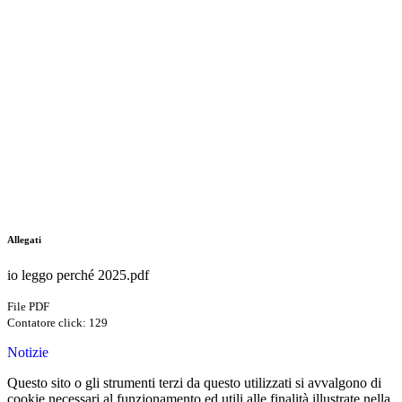
Allegati
io leggo perché 2025.pdf
File PDF
Contatore click: 129
Notizie
Questo sito o gli strumenti terzi da questo utilizzati si avvalgono di
cookie necessari al funzionamento ed utili alle finalità illustrate nella