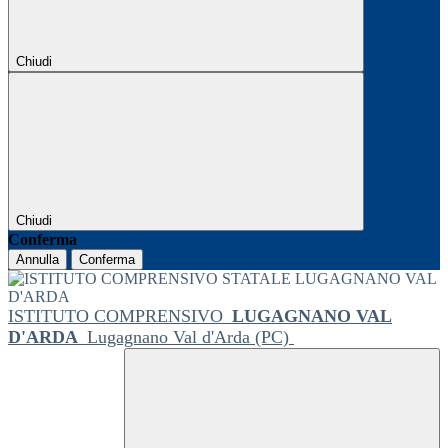
Chiudi
Chiudi
Conferma
Annulla
Conferma
ISTITUTO COMPRENSIVO
LUGAGNANO VAL
D'ARDA
Lugagnano Val d'Arda (PC)