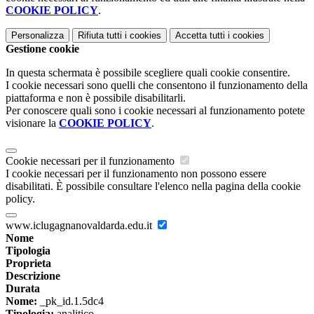
COOKIE POLICY
.
Personalizza
Rifiuta tutti
i cookies
Accetta tutti
i cookies
Gestione cookie
In questa schermata è possibile scegliere quali cookie consentire.
I cookie necessari sono quelli che consentono il funzionamento della
piattaforma e non è possibile disabilitarli.
Per conoscere quali sono i cookie necessari al funzionamento potete
visionare la
COOKIE POLICY
.
Cookie necessari per il funzionamento
I cookie necessari per il funzionamento non possono essere
disabilitati. È possibile consultare l'elenco nella pagina della cookie
policy.
www.iclugagnanovaldarda.edu.it
Nome
Tipologia
Proprieta
Descrizione
Durata
Nome:
_pk_id.1.5dc4
Tipologia:
analitico