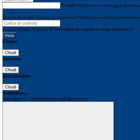
E-mail
Verrà inviato un messaggio all'indirizz
Non hai una e-mail associata al nome utente? Effettua il reset della password tram
E-mail inviata, si prega di controllare la casella di posta elettronica!
Errore
Chiudi
Successo
Chiudi
Informazione
Chiudi
Attendere...
Attendere il completamento dell'operazione...