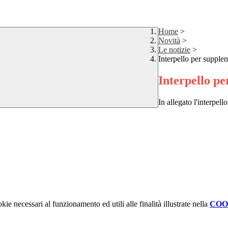
Home
>
Novità
>
Le notizie
>
Interpello per supple
Interpello p
In allegato l'interpello
kie necessari al funzionamento ed utili alle finalità illustrate nella
COO