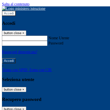
Salta al contenuto
Accedi
Accedi
button close
×
Nome Utente
Password
Password dimenticata?
-
Entra con SPID
Entra con CIE
Seleziona utente
button close
×
Recupero password
button close
×