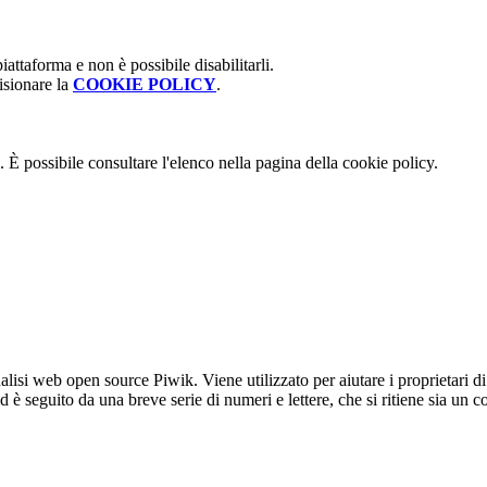
attaforma e non è possibile disabilitarli.
isionare la
COOKIE POLICY
.
 È possibile consultare l'elenco nella pagina della cookie policy.
lisi web open source Piwik. Viene utilizzato per aiutare i proprietari di
_id è seguito da una breve serie di numeri e lettere, che si ritiene sia un 