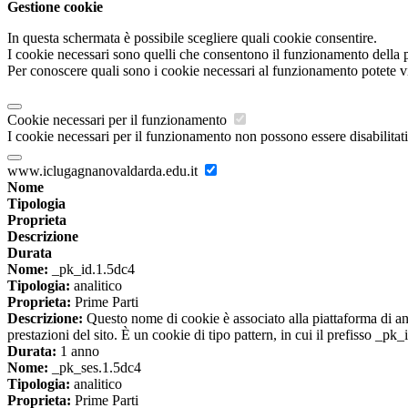
Gestione cookie
In questa schermata è possibile scegliere quali cookie consentire.
I cookie necessari sono quelli che consentono il funzionamento della pi
Per conoscere quali sono i cookie necessari al funzionamento potete v
Cookie necessari per il funzionamento
I cookie necessari per il funzionamento non possono essere disabilitati.
www.iclugagnanovaldarda.edu.it
Nome
Tipologia
Proprieta
Descrizione
Durata
Nome:
_pk_id.1.5dc4
Tipologia:
analitico
Proprieta:
Prime Parti
Descrizione:
Questo nome di cookie è associato alla piattaforma di ana
prestazioni del sito. È un cookie di tipo pattern, in cui il prefisso _pk
Durata:
1 anno
Nome:
_pk_ses.1.5dc4
Tipologia:
analitico
Proprieta:
Prime Parti