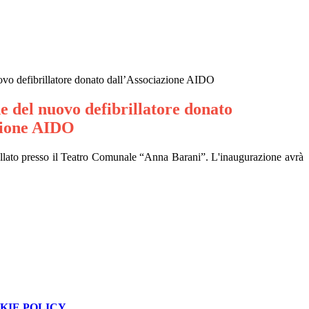
ovo defibrillatore donato dall’Associazione AIDO
 del nuovo defibrillatore donato
zione AIDO
tallato presso il Teatro Comunale “Anna Barani”. L'inaugurazione avrà
KIE POLICY
.