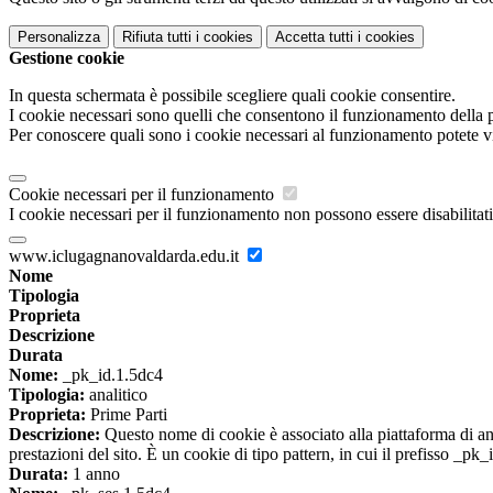
Personalizza
Rifiuta tutti
i cookies
Accetta tutti
i cookies
Gestione cookie
In questa schermata è possibile scegliere quali cookie consentire.
I cookie necessari sono quelli che consentono il funzionamento della pi
Per conoscere quali sono i cookie necessari al funzionamento potete v
Cookie necessari per il funzionamento
I cookie necessari per il funzionamento non possono essere disabilitati.
www.iclugagnanovaldarda.edu.it
Nome
Tipologia
Proprieta
Descrizione
Durata
Nome:
_pk_id.1.5dc4
Tipologia:
analitico
Proprieta:
Prime Parti
Descrizione:
Questo nome di cookie è associato alla piattaforma di ana
prestazioni del sito. È un cookie di tipo pattern, in cui il prefisso _pk
Durata:
1 anno