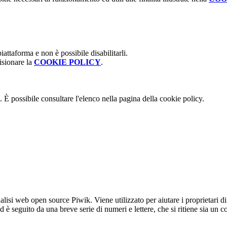
attaforma e non è possibile disabilitarli.
isionare la
COOKIE POLICY
.
 È possibile consultare l'elenco nella pagina della cookie policy.
lisi web open source Piwik. Viene utilizzato per aiutare i proprietari di
_id è seguito da una breve serie di numeri e lettere, che si ritiene sia un 