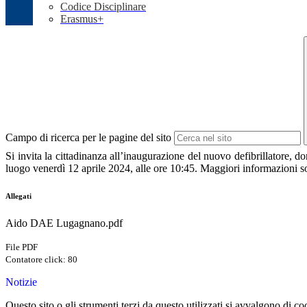
Codice Disciplinare
Erasmus+
Campo di ricerca per le pagine del sito
Si invita la cittadinanza all’inaugurazione del nuovo defibrillatore
luogo venerdì 12 aprile 2024, alle ore 10:45. Maggiori informazioni s
Allegati
Aido DAE Lugagnano.pdf
File PDF
Contatore click: 80
Notizie
Questo sito o gli strumenti terzi da questo utilizzati si avvalgono di coo