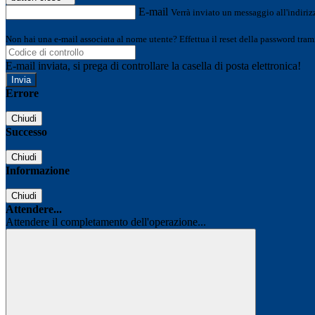
E-mail
Verrà inviato un messaggio all'indirizz
Non hai una e-mail associata al nome utente? Effettua il reset della password tram
E-mail inviata, si prega di controllare la casella di posta elettronica!
Errore
Chiudi
Successo
Chiudi
Informazione
Chiudi
Attendere...
Attendere il completamento dell'operazione...