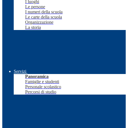
I luoghi
Le persone
I numeri della scuola
Le carte della scuola
Organizzazione
La storia
Servizi
Panoramica
Famiglie e studenti
Personale scolastico
Percorsi di studio