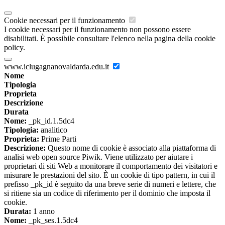
Cookie necessari per il funzionamento
I cookie necessari per il funzionamento non possono essere
disabilitati. È possibile consultare l'elenco nella pagina della cookie
policy.
www.iclugagnanovaldarda.edu.it
Nome
Tipologia
Proprieta
Descrizione
Durata
Nome:
_pk_id.1.5dc4
Tipologia:
analitico
Proprieta:
Prime Parti
Descrizione:
Questo nome di cookie è associato alla piattaforma di
analisi web open source Piwik. Viene utilizzato per aiutare i
proprietari di siti Web a monitorare il comportamento dei visitatori e
misurare le prestazioni del sito. È un cookie di tipo pattern, in cui il
prefisso _pk_id è seguito da una breve serie di numeri e lettere, che
si ritiene sia un codice di riferimento per il dominio che imposta il
cookie.
Durata:
1 anno
Nome:
_pk_ses.1.5dc4