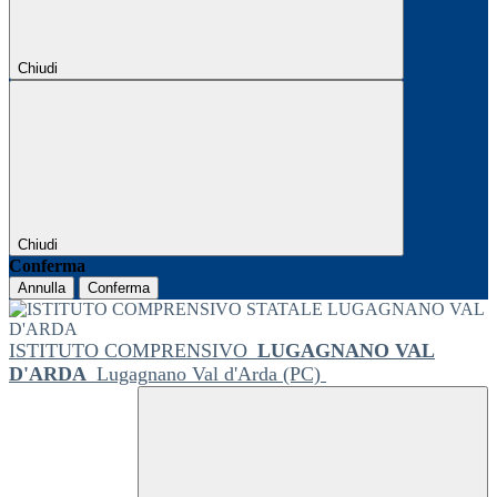
Chiudi
Chiudi
Conferma
Annulla
Conferma
ISTITUTO COMPRENSIVO
LUGAGNANO VAL
D'ARDA
Lugagnano Val d'Arda (PC)