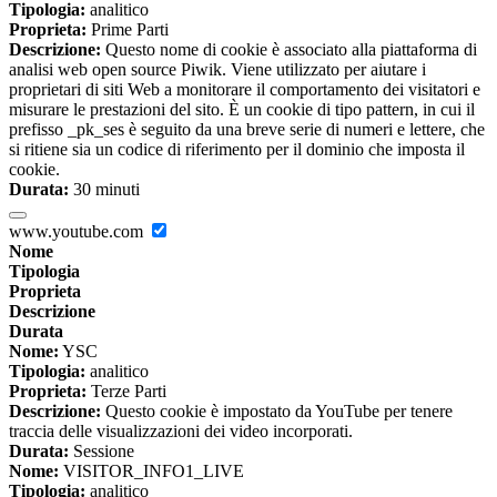
Tipologia:
analitico
Proprieta:
Prime Parti
Descrizione:
Questo nome di cookie è associato alla piattaforma di
analisi web open source Piwik. Viene utilizzato per aiutare i
proprietari di siti Web a monitorare il comportamento dei visitatori e
misurare le prestazioni del sito. È un cookie di tipo pattern, in cui il
prefisso _pk_ses è seguito da una breve serie di numeri e lettere, che
si ritiene sia un codice di riferimento per il dominio che imposta il
cookie.
Durata:
30 minuti
www.youtube.com
Nome
Tipologia
Proprieta
Descrizione
Durata
Nome:
YSC
Tipologia:
analitico
Proprieta:
Terze Parti
Descrizione:
Questo cookie è impostato da YouTube per tenere
traccia delle visualizzazioni dei video incorporati.
Durata:
Sessione
Nome:
VISITOR_INFO1_LIVE
Tipologia:
analitico