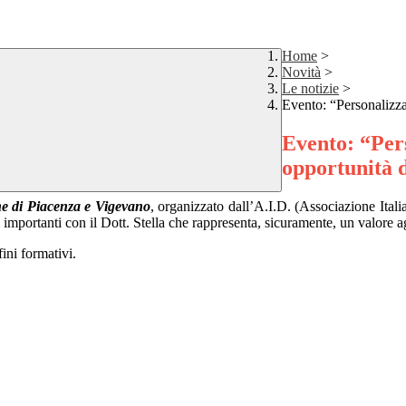
Home
>
Novità
>
Le notizie
>
Evento: “Personalizza
Evento: “Per
opportunità 
ne di Piacenza e Vigevano
, organizzato dall’A.I.D. (Associazione Ital
 importanti con il Dott. Stella che rappresenta, sicuramente, un valore
fini formativi.