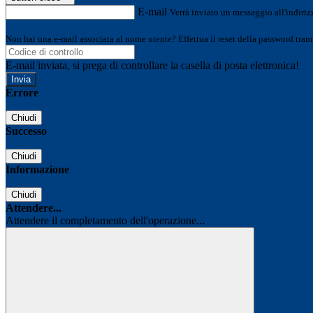
E-mail
Verrà inviato un messaggio all'indirizz
Non hai una e-mail associata al nome utente? Effettua il reset della password tram
E-mail inviata, si prega di controllare la casella di posta elettronica!
Errore
Chiudi
Successo
Chiudi
Informazione
Chiudi
Attendere...
Attendere il completamento dell'operazione...