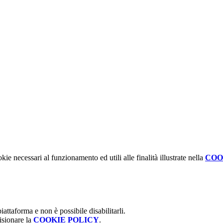
kie necessari al funzionamento ed utili alle finalità illustrate nella
COO
attaforma e non è possibile disabilitarli.
isionare la
COOKIE POLICY
.