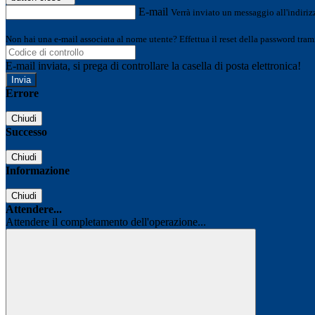
E-mail
Verrà inviato un messaggio all'indirizz
Non hai una e-mail associata al nome utente? Effettua il reset della password tram
E-mail inviata, si prega di controllare la casella di posta elettronica!
Errore
Chiudi
Successo
Chiudi
Informazione
Chiudi
Attendere...
Attendere il completamento dell'operazione...