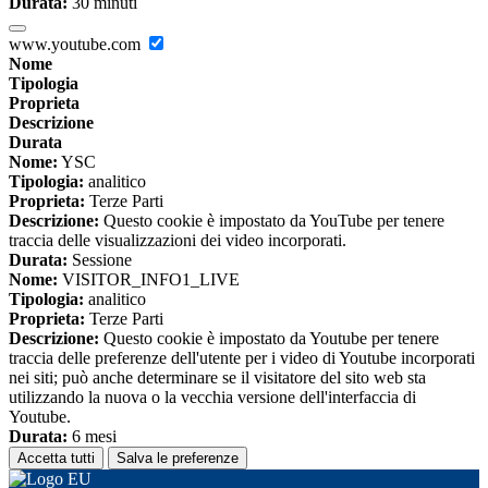
Durata:
30 minuti
www.youtube.com
Nome
Tipologia
Proprieta
Descrizione
Durata
Nome:
YSC
Tipologia:
analitico
Proprieta:
Terze Parti
Descrizione:
Questo cookie è impostato da YouTube per tenere
traccia delle visualizzazioni dei video incorporati.
Durata:
Sessione
Nome:
VISITOR_INFO1_LIVE
Tipologia:
analitico
Proprieta:
Terze Parti
Descrizione:
Questo cookie è impostato da Youtube per tenere
traccia delle preferenze dell'utente per i video di Youtube incorporati
nei siti; può anche determinare se il visitatore del sito web sta
utilizzando la nuova o la vecchia versione dell'interfaccia di
Youtube.
Durata:
6 mesi
Accetta tutti
Salva le preferenze