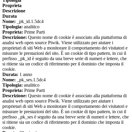
Tipologia
Proprieta
Descrizione
Durata
Nome:
_pk_id.1.5dc4
Tipologia:
analitico
Proprieta:
Prime Parti
Descrizione:
Questo nome di cookie è associato alla piattaforma di
analisi web open source Piwik. Viene utilizzato per aiutare i
proprietari di siti Web a monitorare il comportamento dei visitatori e
misurare le prestazioni del sito. È un cookie di tipo pattern, in cui il
prefisso _pk_id è seguito da una breve serie di numeri e lettere, che
si ritiene sia un codice di riferimento per il dominio che imposta il
cookie.
Durata:
1 anno
Nome:
_pk_ses.1.5dc4
Tipologia:
analitico
Proprieta:
Prime Parti
Descrizione:
Questo nome di cookie è associato alla piattaforma di
analisi web open source Piwik. Viene utilizzato per aiutare i
proprietari di siti Web a monitorare il comportamento dei visitatori e
misurare le prestazioni del sito. È un cookie di tipo pattern, in cui il
prefisso _pk_ses è seguito da una breve serie di numeri e lettere, che
si ritiene sia un codice di riferimento per il dominio che imposta il
cookie.