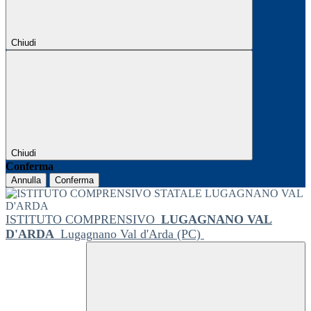
Chiudi
Chiudi
Conferma
Annulla
Conferma
ISTITUTO COMPRENSIVO
LUGAGNANO VAL
D'ARDA
Lugagnano Val d'Arda (PC)