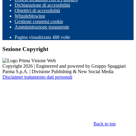
Dichiarazione di accessibilità
Obiettivi di accessibilità
Whistleblowing
Gestione consensi cookie
Amministrazione trasparente
Pagina visualizzata
488
volte
Sezione Copyright
Copyright 2026 | Engineered and powered by Gruppo Spaggiari
Parma S.p.A. | Divisione Publishing & New Social Media
Disclaimer trattamento dati personali
Back to top