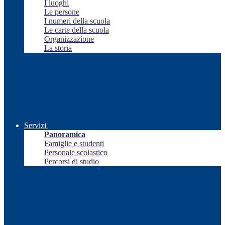
I luoghi
Le persone
I numeri della scuola
Le carte della scuola
Organizzazione
La storia
Servizi
Panoramica
Famiglie e studenti
Personale scolastico
Percorsi di studio