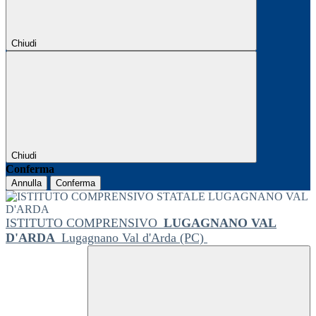
Chiudi
Chiudi
Conferma
Annulla
Conferma
ISTITUTO COMPRENSIVO
LUGAGNANO VAL
D'ARDA
Lugagnano Val d'Arda (PC)