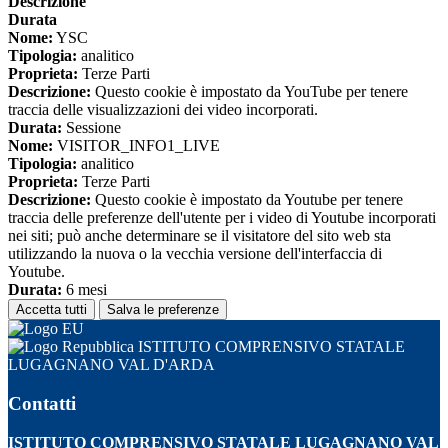
Descrizione
Durata
Nome:
YSC
Tipologia:
analitico
Proprieta:
Terze Parti
Descrizione:
Questo cookie è impostato da YouTube per tenere
traccia delle visualizzazioni dei video incorporati.
Durata:
Sessione
Nome:
VISITOR_INFO1_LIVE
Tipologia:
analitico
Proprieta:
Terze Parti
Descrizione:
Questo cookie è impostato da Youtube per tenere
traccia delle preferenze dell'utente per i video di Youtube incorporati
nei siti; può anche determinare se il visitatore del sito web sta
utilizzando la nuova o la vecchia versione dell'interfaccia di
Youtube.
Durata:
6 mesi
Accetta tutti
Salva le preferenze
ISTITUTO COMPRENSIVO STATALE
LUGAGNANO VAL D'ARDA
Contatti
ISTITUTO COMPRENSIVO STATALE LUGAGNANO VAL