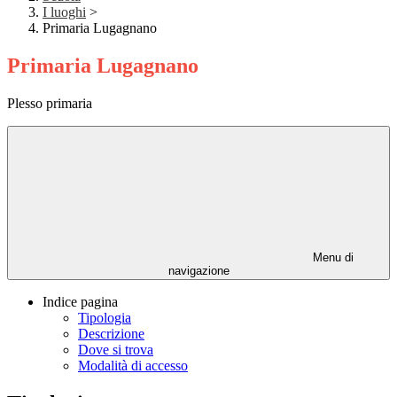
I luoghi
>
Primaria Lugagnano
Primaria Lugagnano
Plesso primaria
Menu di
navigazione
Indice pagina
Tipologia
Descrizione
Dove si trova
Modalità di accesso