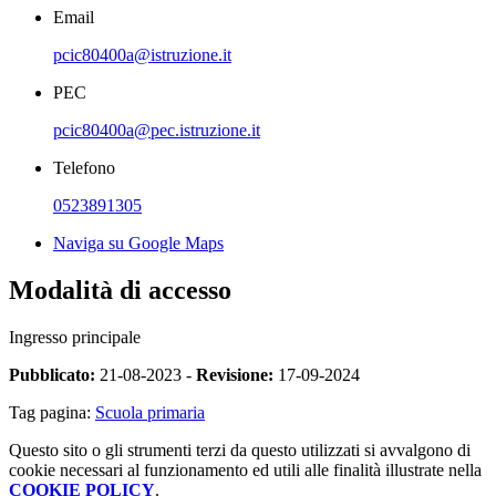
Email
pcic80400a@istruzione.it
PEC
pcic80400a@pec.istruzione.it
Telefono
0523891305
Naviga su Google Maps
Modalità di accesso
Ingresso principale
Pubblicato:
21-08-2023 -
Revisione:
17-09-2024
Tag pagina:
Scuola primaria
Questo sito o gli strumenti terzi da questo utilizzati si avvalgono di
cookie necessari al funzionamento ed utili alle finalità illustrate nella
COOKIE POLICY
.