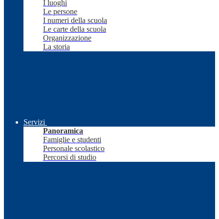
I luoghi
Le persone
I numeri della scuola
Le carte della scuola
Organizzazione
La storia
Servizi
Panoramica
Famiglie e studenti
Personale scolastico
Percorsi di studio