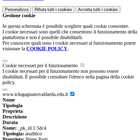
Personalizza
Rifiuta tutti
i cookies
Accetta tutti
i cookies
Gestione cookie
In questa schermata è possibile scegliere quali cookie consentire.
I cookie necessari sono quelli che consentono il funzionamento della
piattaforma e non è possibile disabilitarli.
Per conoscere quali sono i cookie necessari al funzionamento potete
visionare la
COOKIE POLICY
.
Cookie necessari per il funzionamento
I cookie necessari per il funzionamento non possono essere
disabilitati. È possibile consultare l'elenco nella pagina della cookie
policy.
www.iclugagnanovaldarda.edu.it
Nome
Tipologia
Proprieta
Descrizione
Durata
Nome:
_pk_id.1.5dc4
Tipologia:
analitico
Proprieta:
Prime Parti