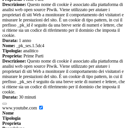
Descrizione:
Questo nome di cookie è associato alla piattaforma di
analisi web open source Piwik. Viene utilizzato per aiutare i
proprietari di siti Web a monitorare il comportamento dei visitatori e
misurare le prestazioni del sito. È un cookie di tipo pattern, in cui il
prefisso _pk_id è seguito da una breve serie di numeri e lettere, che
si ritiene sia un codice di riferimento per il dominio che imposta il
cookie.
Durata:
1 anno
Nome:
_pk_ses.1.5dc4
Tipologia:
analitico
Proprieta:
Prime Parti
Descrizione:
Questo nome di cookie è associato alla piattaforma di
analisi web open source Piwik. Viene utilizzato per aiutare i
proprietari di siti Web a monitorare il comportamento dei visitatori e
misurare le prestazioni del sito. È un cookie di tipo pattern, in cui il
prefisso _pk_ses è seguito da una breve serie di numeri e lettere, che
si ritiene sia un codice di riferimento per il dominio che imposta il
cookie.
Durata:
30 minuti
www.youtube.com
Nome
Tipologia
Proprieta