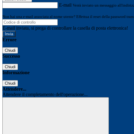
E-mail
Verrà inviato un messaggio all'indirizz
Non hai una e-mail associata al nome utente? Effettua il reset della password tram
E-mail inviata, si prega di controllare la casella di posta elettronica!
Errore
Chiudi
Successo
Chiudi
Informazione
Chiudi
Attendere...
Attendere il completamento dell'operazione...