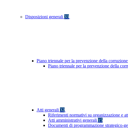
Disposizioni generali
33
Piano triennale per la prevenzione della corruzione
Piano triennale per la prevenzione della co
Atti generali
32
Riferimenti normativi su organizzazione e at
Atti amministrativi generali
15
Documenti di programmazione strategico-ge