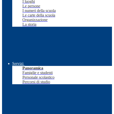
I luoghi
Le persone
I numeri della scuola
Le carte della scuola
Organizzazione
La storia
Servizi
Panoramica
Famiglie e studenti
Personale scolastico
Percorsi di studio