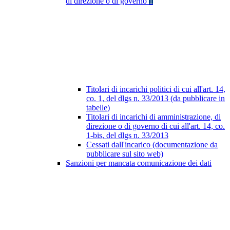
di direzione o di governo
1
Titolari di incarichi politici di cui all'art. 14,
co. 1, del dlgs n. 33/2013 (da pubblicare in
tabelle)
Titolari di incarichi di amministrazione, di
direzione o di governo di cui all'art. 14, co.
1-bis, del dlgs n. 33/2013
Cessati dall'incarico (documentazione da
pubblicare sul sito web)
Sanzioni per mancata comunicazione dei dati