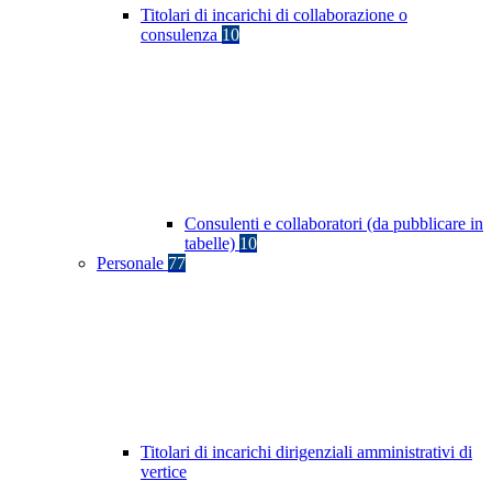
Titolari di incarichi di collaborazione o
consulenza
10
Consulenti e collaboratori (da pubblicare in
tabelle)
10
Personale
77
Titolari di incarichi dirigenziali amministrativi di
vertice