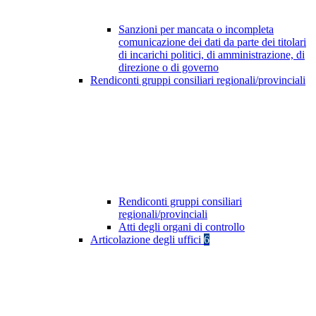
Sanzioni per mancata o incompleta
comunicazione dei dati da parte dei titolari
di incarichi politici, di amministrazione, di
direzione o di governo
Rendiconti gruppi consiliari regionali/provinciali
Rendiconti gruppi consiliari
regionali/provinciali
Atti degli organi di controllo
Articolazione degli uffici
6