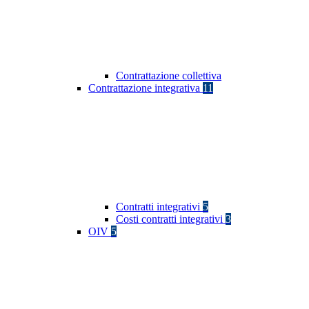
Contrattazione collettiva
Contrattazione integrativa
11
Contratti integrativi
5
Costi contratti integrativi
3
OIV
5