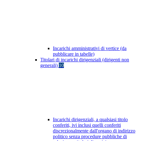
Incarichi amministrativi di vertice (da
pubblicare in tabelle)
Titolari di incarichi dirigenziali (dirigenti non
generali)
10
Incarichi dirigenziali, a qualsiasi titolo
conferiti, ivi inclusi quelli conferiti
discrezionalmente dall'organo di indirizzo
politico senza procedure pubbliche di