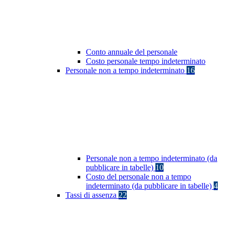
Conto annuale del personale
Costo personale tempo indeterminato
Personale non a tempo indeterminato
16
Personale non a tempo indeterminato (da
pubblicare in tabelle)
10
Costo del personale non a tempo
indeterminato (da pubblicare in tabelle)
4
Tassi di assenza
22