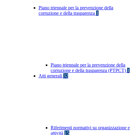
Piano triennale per la prevenzione della
corruzione e della trasparenza
1
Piano triennale per la prevenzione della
corruzione e della trasparenza (PTPCT)
1
Atti generali
32
Riferimenti normativi su organizzazione e
attività
15