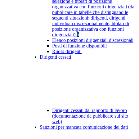
selezione e titolari di posizione
organizzativa con funzioni dirigenziali (da
pubblicare in tabelle che distinguano le
seguenti situazioni: dirigenti, dirigenti
individuati discrezionalmente, titolari di
posizione organizzativa con funzioni
dirigenziali)
5
Elenco posizioni dirigenziali discrezionali
Posti di funzione disponibili
Ruolo dirigenti
Dirigenti cessati
Dirigenti cessati dal rapporto di lavoro
(documentazione da pubblicare sul sito
web)
Sanzioni per mancata comunicazione dei dati