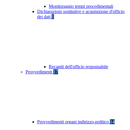
Monitoraggio tempi procedimentali
Dichiarazioni sostitutive e acquisizione d'ufficio
dei dati
1
Recapiti dell'ufficio responsabile
Provvedimenti
17
Provvedimenti organi indirizzo-politico
14