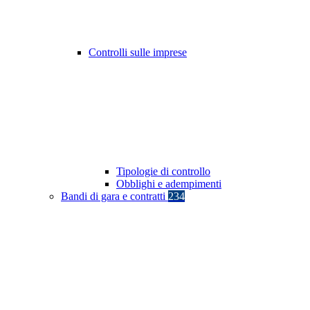
Controlli sulle imprese
Tipologie di controllo
Obblighi e adempimenti
Bandi di gara e contratti
234