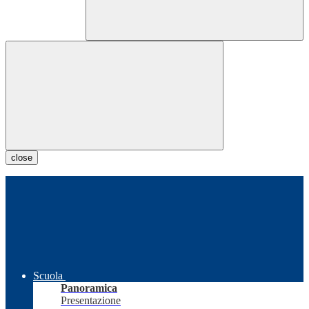
close
Scuola
Panoramica
Presentazione