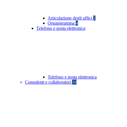
Articolazione degli uffici
2
Organigramma
4
Telefono e posta elettronica
Telefono e posta elettronica
Consulenti e collaboratori
10