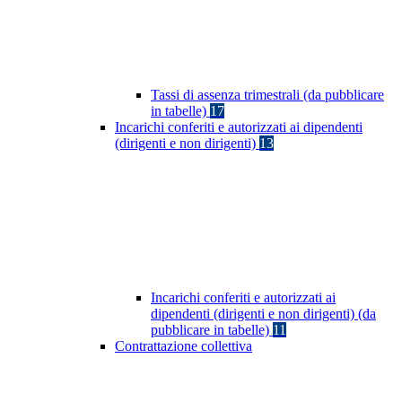
Tassi di assenza trimestrali (da pubblicare
in tabelle)
17
Incarichi conferiti e autorizzati ai dipendenti
(dirigenti e non dirigenti)
13
Incarichi conferiti e autorizzati ai
dipendenti (dirigenti e non dirigenti) (da
pubblicare in tabelle)
11
Contrattazione collettiva