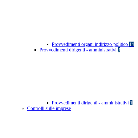
Provvedimenti organi indirizzo-politico
14
Provvedimenti dirigenti - amministrativi
3
Provvedimenti dirigenti - amministrativi
1
Controlli sulle imprese