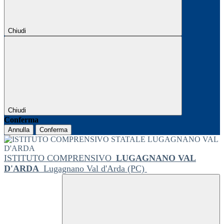
Chiudi
Chiudi
Conferma
Annulla
Conferma
ISTITUTO COMPRENSIVO
LUGAGNANO VAL
D'ARDA
Lugagnano Val d'Arda (PC)