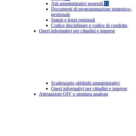
Atti amministrativi generali
15
Documenti di programmazione strategico-
gestionale
Statuti e leggi regionali
Codice disciplinare e codice di condotta
Oneri informativi per cittadini e imprese
Scadenzario obblighi amministrativi
Oneri informativi per cittadini e imprese
Attestazioni OIV o struttura analoga