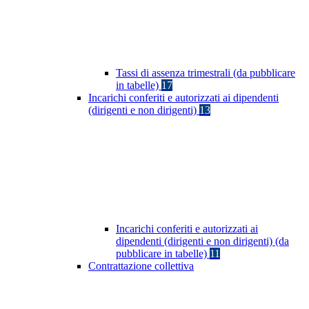
Tassi di assenza trimestrali (da pubblicare
in tabelle)
17
Incarichi conferiti e autorizzati ai dipendenti
(dirigenti e non dirigenti)
13
Incarichi conferiti e autorizzati ai
dipendenti (dirigenti e non dirigenti) (da
pubblicare in tabelle)
11
Contrattazione collettiva