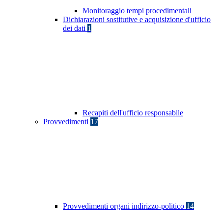
Monitoraggio tempi procedimentali
Dichiarazioni sostitutive e acquisizione d'ufficio
dei dati
1
Recapiti dell'ufficio responsabile
Provvedimenti
17
Provvedimenti organi indirizzo-politico
14