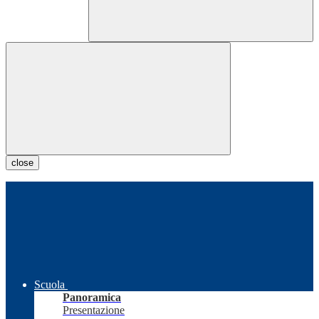
close
Scuola
Panoramica
Presentazione