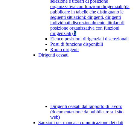
selezione e titolari di posizione
organizzativa con funzioni dirigenziali (da
pubblicare in tabelle che distinguano le
seguenti situazioni: dirigenti, dirigenti
individuati discrezionalmente, titolari di
posizione organizzativa con funzioni
dirigenziali)
5
Elenco posizioni dirigenziali discrezionali
Posti di funzione disponibili
Ruolo dirigenti
Dirigenti cessati
Dirigenti cessati dal rapporto di lavoro
(documentazione da pubblicare sul sito
web)
Sanzioni per mancata comunicazione dei dati