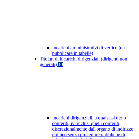
Incarichi amministrativi di vertice (da
pubblicare in tabelle)
Titolari di incarichi dirigenziali (dirigenti non
generali)
10
Incarichi dirigenziali, a qualsiasi titolo
conferiti, ivi inclusi quelli conferiti
discrezionalmente dall'organo di indirizzo
politico senza procedure pubbliche di