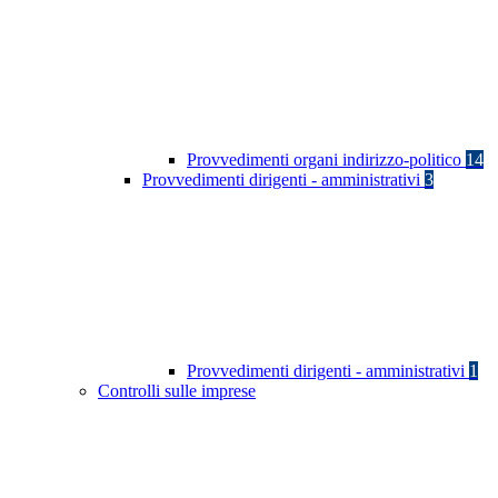
Provvedimenti organi indirizzo-politico
14
Provvedimenti dirigenti - amministrativi
3
Provvedimenti dirigenti - amministrativi
1
Controlli sulle imprese