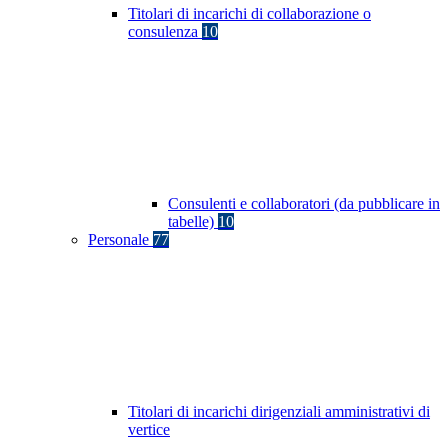
Titolari di incarichi di collaborazione o
consulenza
10
Consulenti e collaboratori (da pubblicare in
tabelle)
10
Personale
77
Titolari di incarichi dirigenziali amministrativi di
vertice