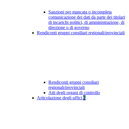
Sanzioni per mancata o incompleta
comunicazione dei dati da parte dei titolari
di incarichi politici, di amministrazione, di
direzione o di governo
Rendiconti gruppi consiliari regionali/provinciali
Rendiconti gruppi consiliari
regionali/provinciali
Atti degli organi di controllo
Articolazione degli uffici
6