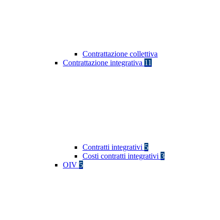
Contrattazione collettiva
Contrattazione integrativa
11
Contratti integrativi
5
Costi contratti integrativi
3
OIV
5