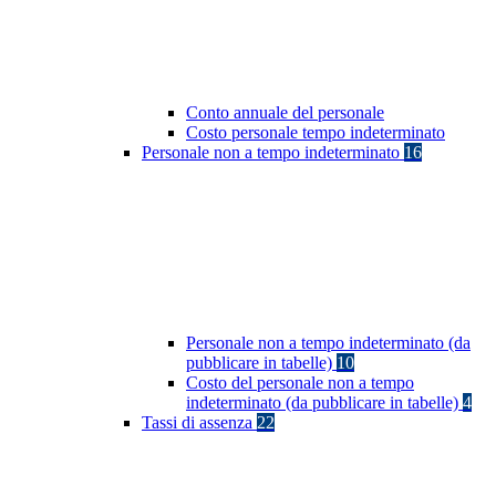
Conto annuale del personale
Costo personale tempo indeterminato
Personale non a tempo indeterminato
16
Personale non a tempo indeterminato (da
pubblicare in tabelle)
10
Costo del personale non a tempo
indeterminato (da pubblicare in tabelle)
4
Tassi di assenza
22