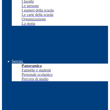
I luoghi
Le persone
I numeri della scuola
Le carte della scuola
Organizzazione
La storia
Servizi
Panoramica
Famiglie e studenti
Personale scolastico
Percorsi di studio