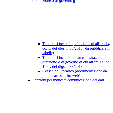
di direzione o di governo
1
Titolari di incarichi politici di cui all'art. 14,
co. 1, del dlgs n. 33/2013 (da pubblicare in
tabelle)
Titolari di incarichi di amministrazione, di
direzione o di governo di cui all'art. 14, co.
1-bis, del dlgs n. 33/2013
Cessati dall'incarico (documentazione da
pubblicare sul sito web)
Sanzioni per mancata comunicazione dei dati