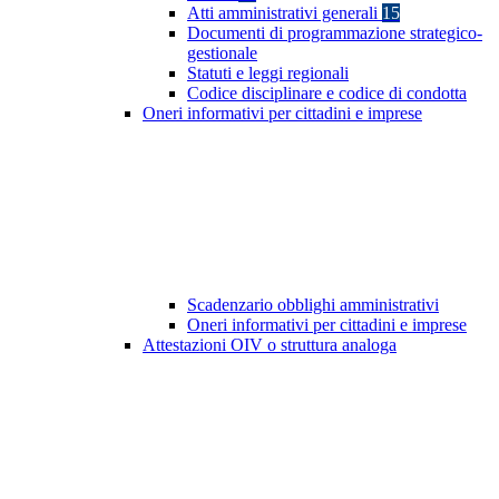
Atti amministrativi generali
15
Documenti di programmazione strategico-
gestionale
Statuti e leggi regionali
Codice disciplinare e codice di condotta
Oneri informativi per cittadini e imprese
Scadenzario obblighi amministrativi
Oneri informativi per cittadini e imprese
Attestazioni OIV o struttura analoga