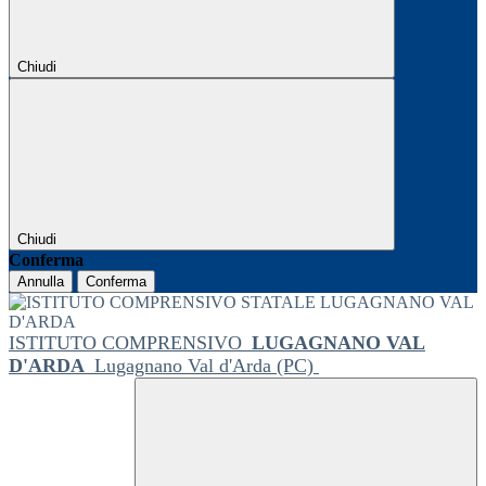
Chiudi
Chiudi
Conferma
Annulla
Conferma
ISTITUTO COMPRENSIVO
LUGAGNANO VAL
D'ARDA
Lugagnano Val d'Arda (PC)