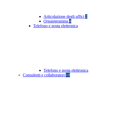
Articolazione degli uffici
2
Organigramma
4
Telefono e posta elettronica
Telefono e posta elettronica
Consulenti e collaboratori
10