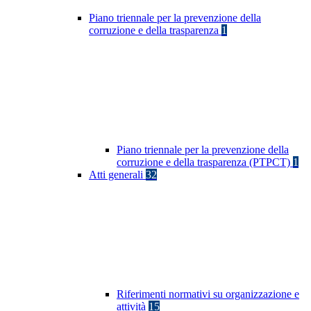
Piano triennale per la prevenzione della
corruzione e della trasparenza
1
Piano triennale per la prevenzione della
corruzione e della trasparenza (PTPCT)
1
Atti generali
32
Riferimenti normativi su organizzazione e
attività
15