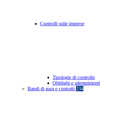
Controlli sulle imprese
Tipologie di controllo
Obblighi e adempimenti
Bandi di gara e contratti
234