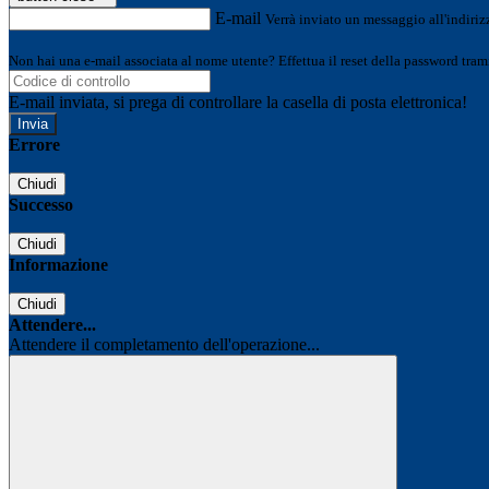
E-mail
Verrà inviato un messaggio all'indirizz
Non hai una e-mail associata al nome utente? Effettua il reset della password tram
E-mail inviata, si prega di controllare la casella di posta elettronica!
Errore
Chiudi
Successo
Chiudi
Informazione
Chiudi
Attendere...
Attendere il completamento dell'operazione...