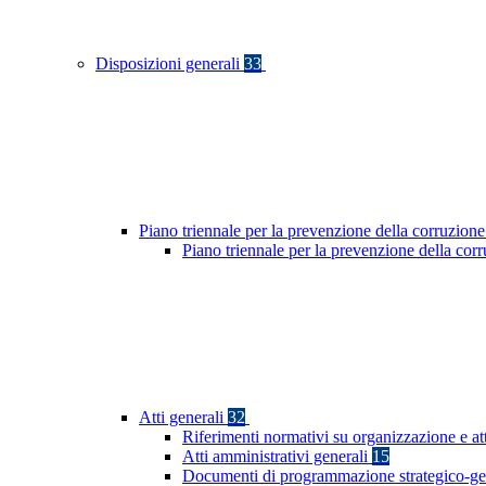
Disposizioni generali
33
Piano triennale per la prevenzione della corruzione
Piano triennale per la prevenzione della co
Atti generali
32
Riferimenti normativi su organizzazione e at
Atti amministrativi generali
15
Documenti di programmazione strategico-ge