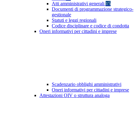
Atti amministrativi generali
15
Documenti di programmazione strategico-
gestionale
Statuti e leggi regionali
Codice disciplinare e codice di condotta
Oneri informativi per cittadini e imprese
Scadenzario obblighi amministrativi
Oneri informativi per cittadini e imprese
Attestazioni OIV o struttura analoga