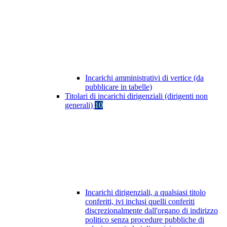
Incarichi amministrativi di vertice (da
pubblicare in tabelle)
Titolari di incarichi dirigenziali (dirigenti non
generali)
10
Incarichi dirigenziali, a qualsiasi titolo
conferiti, ivi inclusi quelli conferiti
discrezionalmente dall'organo di indirizzo
politico senza procedure pubbliche di