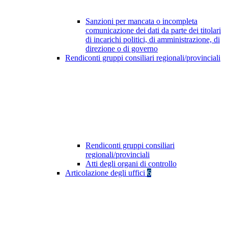
Sanzioni per mancata o incompleta
comunicazione dei dati da parte dei titolari
di incarichi politici, di amministrazione, di
direzione o di governo
Rendiconti gruppi consiliari regionali/provinciali
Rendiconti gruppi consiliari
regionali/provinciali
Atti degli organi di controllo
Articolazione degli uffici
6