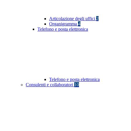
Articolazione degli uffici
2
Organigramma
4
Telefono e posta elettronica
Telefono e posta elettronica
Consulenti e collaboratori
10