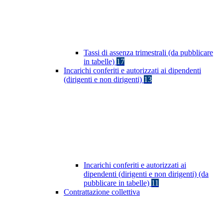
Tassi di assenza trimestrali (da pubblicare
in tabelle)
17
Incarichi conferiti e autorizzati ai dipendenti
(dirigenti e non dirigenti)
13
Incarichi conferiti e autorizzati ai
dipendenti (dirigenti e non dirigenti) (da
pubblicare in tabelle)
11
Contrattazione collettiva