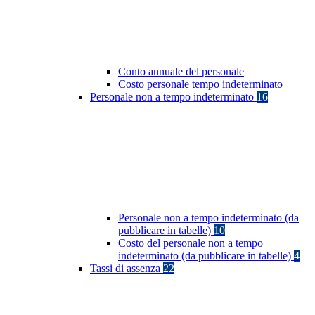
Conto annuale del personale
Costo personale tempo indeterminato
Personale non a tempo indeterminato
16
Personale non a tempo indeterminato (da
pubblicare in tabelle)
10
Costo del personale non a tempo
indeterminato (da pubblicare in tabelle)
4
Tassi di assenza
22