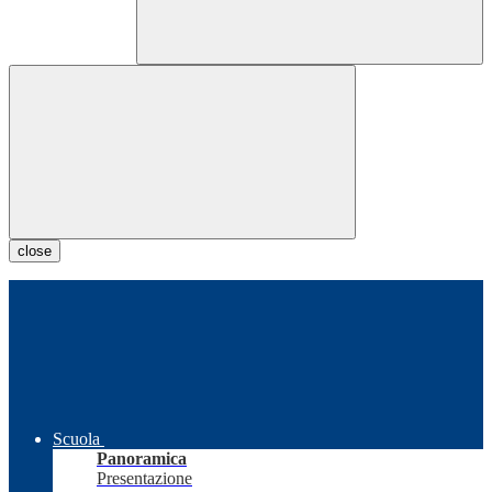
close
Scuola
Panoramica
Presentazione