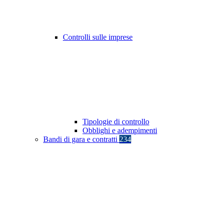
Controlli sulle imprese
Tipologie di controllo
Obblighi e adempimenti
Bandi di gara e contratti
234