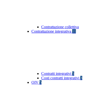
Contrattazione collettiva
Contrattazione integrativa
11
Contratti integrativi
5
Costi contratti integrativi
3
OIV
5