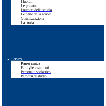
I luoghi
Le persone
I numeri della scuola
Le carte della scuola
Organizzazione
La storia
Servizi
Panoramica
Famiglie e studenti
Personale scolastico
Percorsi di studio