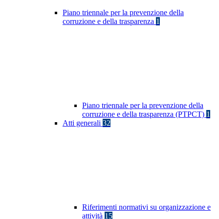
Piano triennale per la prevenzione della
corruzione e della trasparenza
1
Piano triennale per la prevenzione della
corruzione e della trasparenza (PTPCT)
1
Atti generali
32
Riferimenti normativi su organizzazione e
attività
15