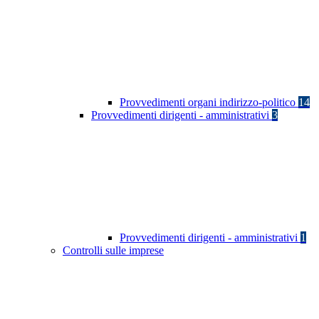
Provvedimenti organi indirizzo-politico
14
Provvedimenti dirigenti - amministrativi
3
Provvedimenti dirigenti - amministrativi
1
Controlli sulle imprese