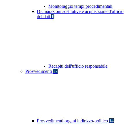
Monitoraggio tempi procedimentali
Dichiarazioni sostitutive e acquisizione d'ufficio
dei dati
1
Recapiti dell'ufficio responsabile
Provvedimenti
17
Provvedimenti organi indirizzo-politico
14