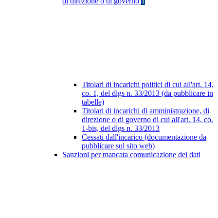
di direzione o di governo
1
Titolari di incarichi politici di cui all'art. 14,
co. 1, del dlgs n. 33/2013 (da pubblicare in
tabelle)
Titolari di incarichi di amministrazione, di
direzione o di governo di cui all'art. 14, co.
1-bis, del dlgs n. 33/2013
Cessati dall'incarico (documentazione da
pubblicare sul sito web)
Sanzioni per mancata comunicazione dei dati