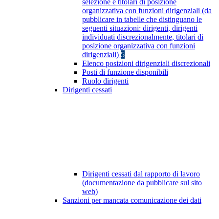
selezione e titolari di posizione
organizzativa con funzioni dirigenziali (da
pubblicare in tabelle che distinguano le
seguenti situazioni: dirigenti, dirigenti
individuati discrezionalmente, titolari di
posizione organizzativa con funzioni
dirigenziali)
5
Elenco posizioni dirigenziali discrezionali
Posti di funzione disponibili
Ruolo dirigenti
Dirigenti cessati
Dirigenti cessati dal rapporto di lavoro
(documentazione da pubblicare sul sito
web)
Sanzioni per mancata comunicazione dei dati