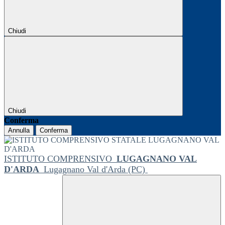
Chiudi
Chiudi
Conferma
Annulla
Conferma
ISTITUTO COMPRENSIVO
LUGAGNANO VAL
D'ARDA
Lugagnano Val d'Arda (PC)