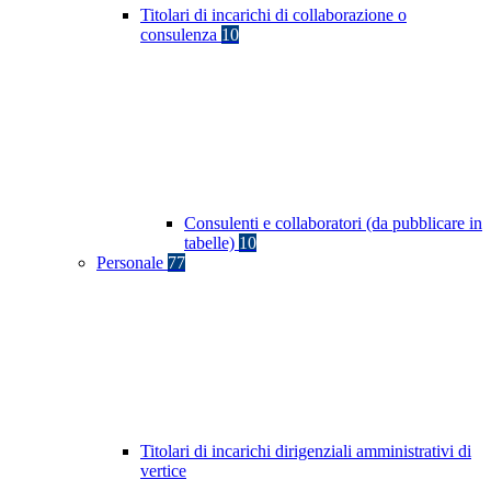
Titolari di incarichi di collaborazione o
consulenza
10
Consulenti e collaboratori (da pubblicare in
tabelle)
10
Personale
77
Titolari di incarichi dirigenziali amministrativi di
vertice