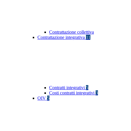
Contrattazione collettiva
Contrattazione integrativa
11
Contratti integrativi
5
Costi contratti integrativi
3
OIV
5