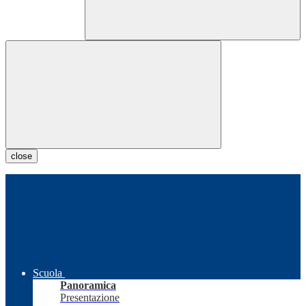
close
Scuola
Panoramica
Presentazione