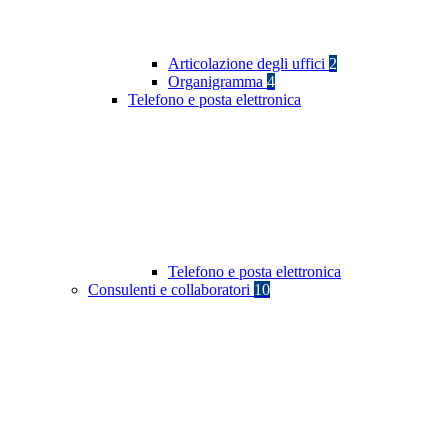
Articolazione degli uffici
2
Organigramma
4
Telefono e posta elettronica
Telefono e posta elettronica
Consulenti e collaboratori
10