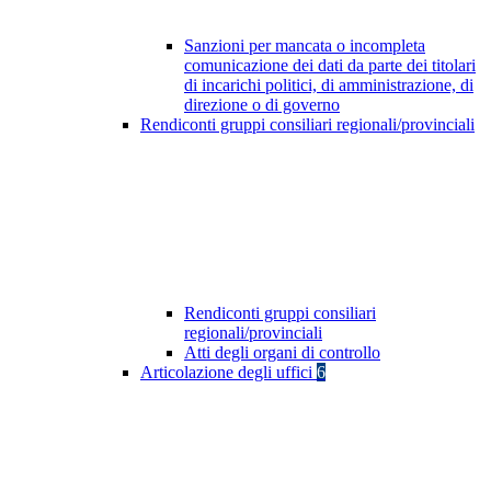
Sanzioni per mancata o incompleta
comunicazione dei dati da parte dei titolari
di incarichi politici, di amministrazione, di
direzione o di governo
Rendiconti gruppi consiliari regionali/provinciali
Rendiconti gruppi consiliari
regionali/provinciali
Atti degli organi di controllo
Articolazione degli uffici
6