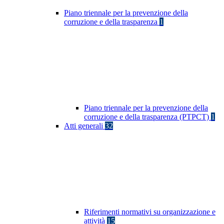
Piano triennale per la prevenzione della
corruzione e della trasparenza
1
Piano triennale per la prevenzione della
corruzione e della trasparenza (PTPCT)
1
Atti generali
32
Riferimenti normativi su organizzazione e
attività
15