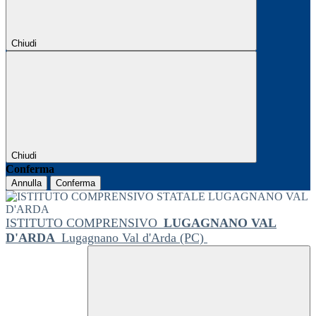
Chiudi
Chiudi
Conferma
Annulla
Conferma
ISTITUTO COMPRENSIVO
LUGAGNANO VAL
D'ARDA
Lugagnano Val d'Arda (PC)