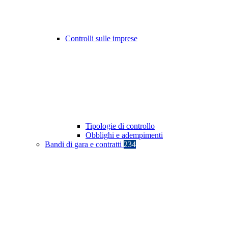
Controlli sulle imprese
Tipologie di controllo
Obblighi e adempimenti
Bandi di gara e contratti
234