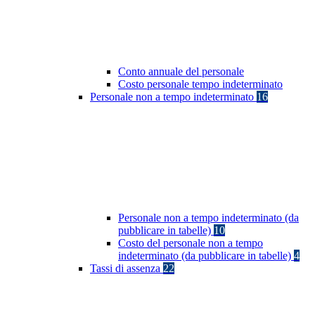
Conto annuale del personale
Costo personale tempo indeterminato
Personale non a tempo indeterminato
16
Personale non a tempo indeterminato (da
pubblicare in tabelle)
10
Costo del personale non a tempo
indeterminato (da pubblicare in tabelle)
4
Tassi di assenza
22