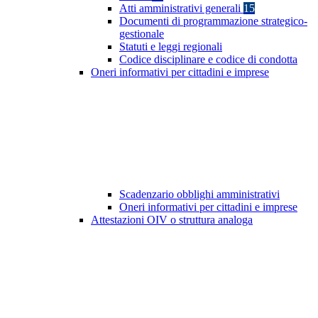
Atti amministrativi generali
15
Documenti di programmazione strategico-
gestionale
Statuti e leggi regionali
Codice disciplinare e codice di condotta
Oneri informativi per cittadini e imprese
Scadenzario obblighi amministrativi
Oneri informativi per cittadini e imprese
Attestazioni OIV o struttura analoga