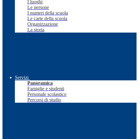
I luoghi
Le persone
I numeri della scuola
Le carte della scuola
Organizzazione
La storia
Servizi
Panoramica
Famiglie e studenti
Personale scolastico
Percorsi di studio