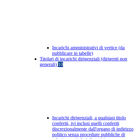
Incarichi amministrativi di vertice (da
pubblicare in tabelle)
Titolari di incarichi dirigenziali (dirigenti non
generali)
10
Incarichi dirigenziali, a qualsiasi titolo
conferiti, ivi inclusi quelli conferiti
discrezionalmente dall'organo di indirizzo
politico senza procedure pubbliche di