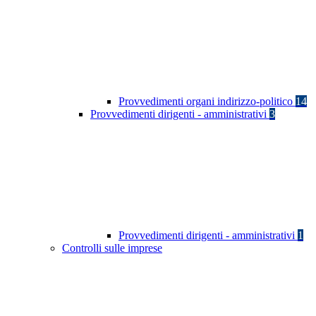
Provvedimenti organi indirizzo-politico
14
Provvedimenti dirigenti - amministrativi
3
Provvedimenti dirigenti - amministrativi
1
Controlli sulle imprese