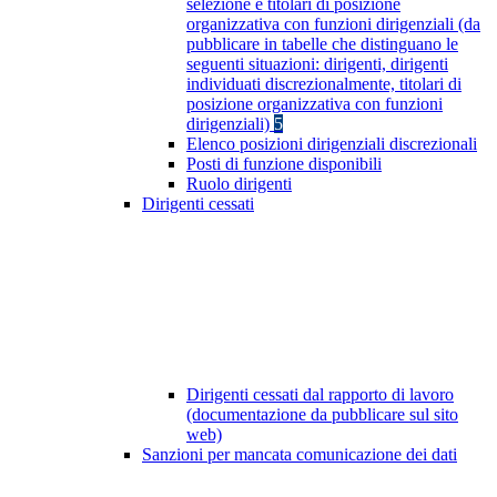
selezione e titolari di posizione
organizzativa con funzioni dirigenziali (da
pubblicare in tabelle che distinguano le
seguenti situazioni: dirigenti, dirigenti
individuati discrezionalmente, titolari di
posizione organizzativa con funzioni
dirigenziali)
5
Elenco posizioni dirigenziali discrezionali
Posti di funzione disponibili
Ruolo dirigenti
Dirigenti cessati
Dirigenti cessati dal rapporto di lavoro
(documentazione da pubblicare sul sito
web)
Sanzioni per mancata comunicazione dei dati