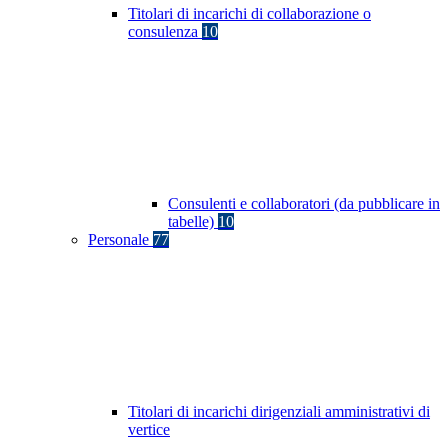
Titolari di incarichi di collaborazione o
consulenza
10
Consulenti e collaboratori (da pubblicare in
tabelle)
10
Personale
77
Titolari di incarichi dirigenziali amministrativi di
vertice