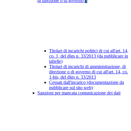
di direzione o di governo
1
Titolari di incarichi politici di cui all'art. 14,
co. 1, del dlgs n. 33/2013 (da pubblicare in
tabelle)
Titolari di incarichi di amministrazione, di
direzione o di governo di cui all'art. 14, co.
1-bis, del dlgs n. 33/2013
Cessati dall'incarico (documentazione da
pubblicare sul sito web)
Sanzioni per mancata comunicazione dei dati