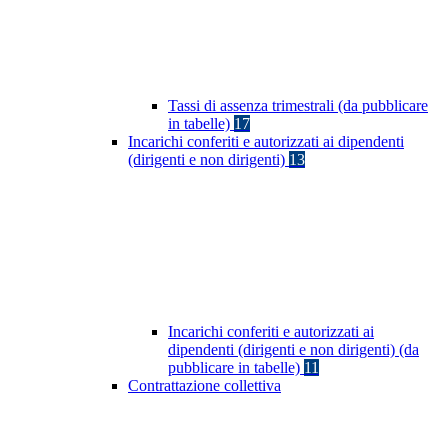
Tassi di assenza trimestrali (da pubblicare
in tabelle)
17
Incarichi conferiti e autorizzati ai dipendenti
(dirigenti e non dirigenti)
13
Incarichi conferiti e autorizzati ai
dipendenti (dirigenti e non dirigenti) (da
pubblicare in tabelle)
11
Contrattazione collettiva