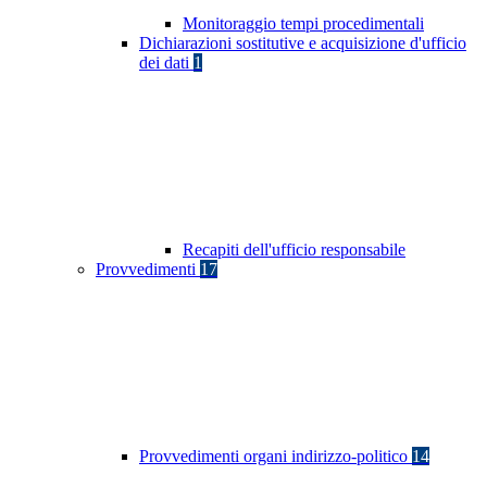
Monitoraggio tempi procedimentali
Dichiarazioni sostitutive e acquisizione d'ufficio
dei dati
1
Recapiti dell'ufficio responsabile
Provvedimenti
17
Provvedimenti organi indirizzo-politico
14