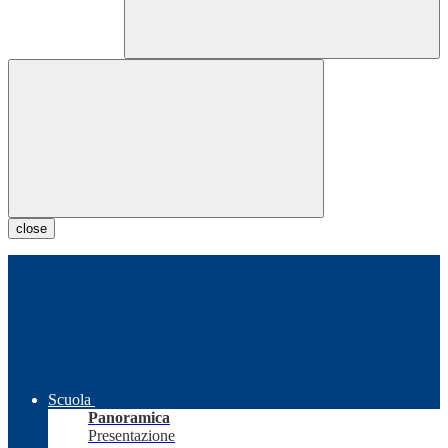
close
Scuola
Panoramica
Presentazione