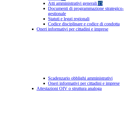
Atti amministrativi generali
15
Documenti di programmazione strategico-
gestionale
Statuti e leggi regionali
Codice disciplinare e codice di condotta
Oneri informativi per cittadini e imprese
Scadenzario obblighi amministrativi
Oneri informativi per cittadini e imprese
Attestazioni OIV o struttura analoga