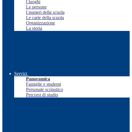
I luoghi
Le persone
I numeri della scuola
Le carte della scuola
Organizzazione
La storia
Servizi
Panoramica
Famiglie e studenti
Personale scolastico
Percorsi di studio