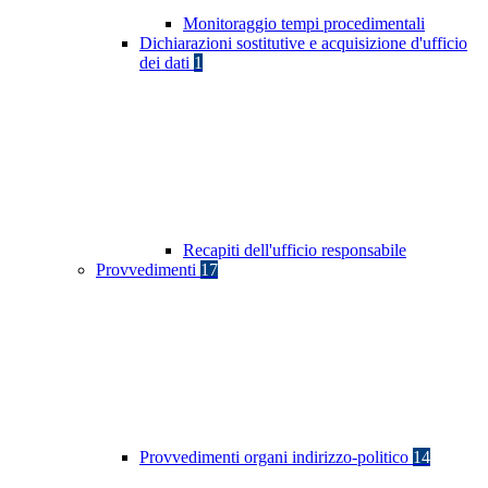
Monitoraggio tempi procedimentali
Dichiarazioni sostitutive e acquisizione d'ufficio
dei dati
1
Recapiti dell'ufficio responsabile
Provvedimenti
17
Provvedimenti organi indirizzo-politico
14