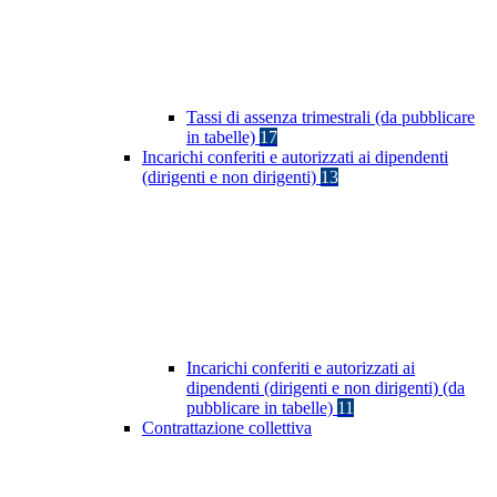
Tassi di assenza trimestrali (da pubblicare
in tabelle)
17
Incarichi conferiti e autorizzati ai dipendenti
(dirigenti e non dirigenti)
13
Incarichi conferiti e autorizzati ai
dipendenti (dirigenti e non dirigenti) (da
pubblicare in tabelle)
11
Contrattazione collettiva