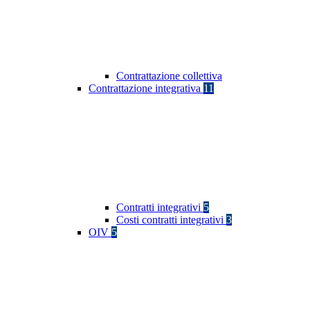
Contrattazione collettiva
Contrattazione integrativa
11
Contratti integrativi
5
Costi contratti integrativi
3
OIV
5