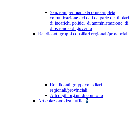
Sanzioni per mancata o incompleta
comunicazione dei dati da parte dei titolari
di incarichi politici, di amministrazione, di
direzione o di governo
Rendiconti gruppi consiliari regionali/provinciali
Rendiconti gruppi consiliari
regionali/provinciali
Atti degli organi di controllo
Articolazione degli uffici
6