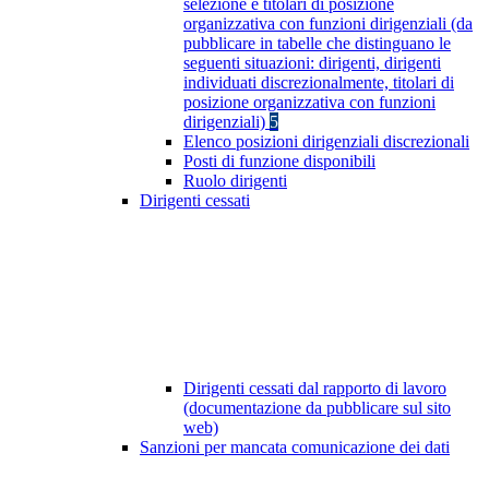
selezione e titolari di posizione
organizzativa con funzioni dirigenziali (da
pubblicare in tabelle che distinguano le
seguenti situazioni: dirigenti, dirigenti
individuati discrezionalmente, titolari di
posizione organizzativa con funzioni
dirigenziali)
5
Elenco posizioni dirigenziali discrezionali
Posti di funzione disponibili
Ruolo dirigenti
Dirigenti cessati
Dirigenti cessati dal rapporto di lavoro
(documentazione da pubblicare sul sito
web)
Sanzioni per mancata comunicazione dei dati