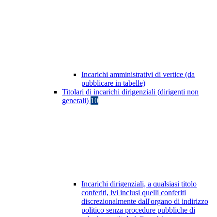
Incarichi amministrativi di vertice (da
pubblicare in tabelle)
Titolari di incarichi dirigenziali (dirigenti non
generali)
10
Incarichi dirigenziali, a qualsiasi titolo
conferiti, ivi inclusi quelli conferiti
discrezionalmente dall'organo di indirizzo
politico senza procedure pubbliche di