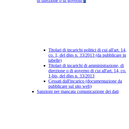
di direzione o di governo
1
Titolari di incarichi politici di cui all'art. 14,
co. 1, del dlgs n. 33/2013 (da pubblicare in
tabelle)
Titolari di incarichi di amministrazione, di
direzione o di governo di cui all'art. 14, co.
1-bis, del dlgs n. 33/2013
Cessati dall'incarico (documentazione da
pubblicare sul sito web)
Sanzioni per mancata comunicazione dei dati