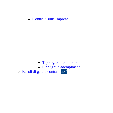
Controlli sulle imprese
Tipologie di controllo
Obblighi e adempimenti
Bandi di gara e contratti
234