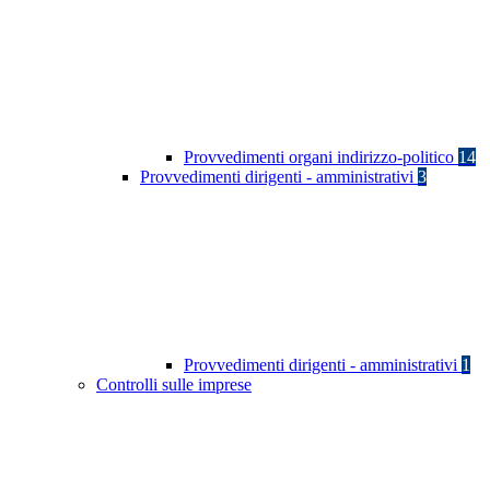
Provvedimenti organi indirizzo-politico
14
Provvedimenti dirigenti - amministrativi
3
Provvedimenti dirigenti - amministrativi
1
Controlli sulle imprese