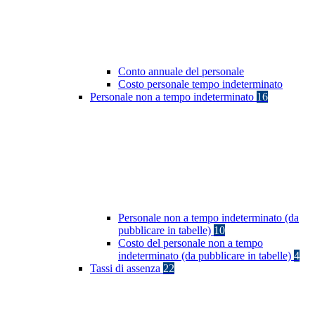
Conto annuale del personale
Costo personale tempo indeterminato
Personale non a tempo indeterminato
16
Personale non a tempo indeterminato (da
pubblicare in tabelle)
10
Costo del personale non a tempo
indeterminato (da pubblicare in tabelle)
4
Tassi di assenza
22