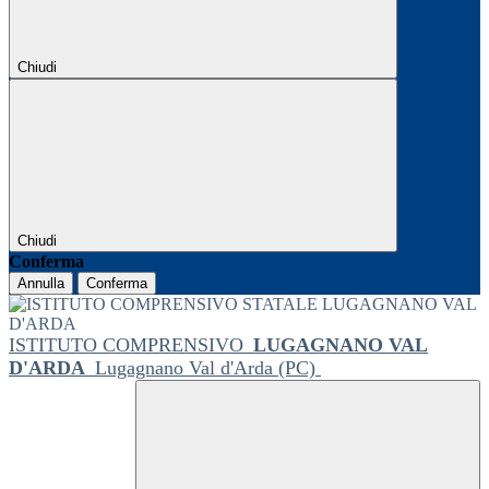
Chiudi
Chiudi
Conferma
Annulla
Conferma
ISTITUTO COMPRENSIVO
LUGAGNANO VAL
D'ARDA
Lugagnano Val d'Arda (PC)