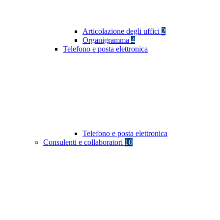
Articolazione degli uffici
2
Organigramma
4
Telefono e posta elettronica
Telefono e posta elettronica
Consulenti e collaboratori
10