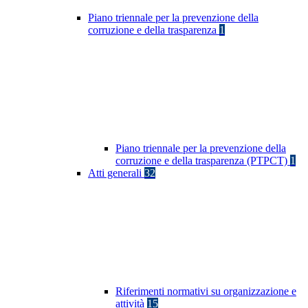
Piano triennale per la prevenzione della
corruzione e della trasparenza
1
Piano triennale per la prevenzione della
corruzione e della trasparenza (PTPCT)
1
Atti generali
32
Riferimenti normativi su organizzazione e
attività
15