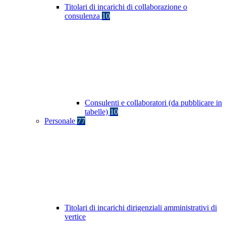
Titolari di incarichi di collaborazione o
consulenza
10
Consulenti e collaboratori (da pubblicare in
tabelle)
10
Personale
77
Titolari di incarichi dirigenziali amministrativi di
vertice